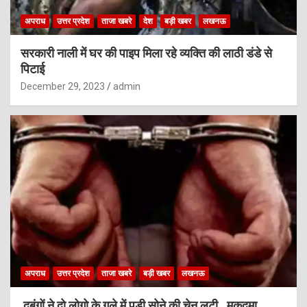
अपराध
उत्तर प्रदेश
ताजा खबरे
देश
बड़ी खबर
लखनऊ
सरकारी नाली में घर की पाइप मिला रहे व्यक्ति की लाठी डंडे से
पिटाई
December 29, 2023
admin
अपराध
उत्तर प्रदेश
ताजा खबरे
बड़ी खबर
लखनऊ
दबंगों ने दो लोगो के गले में पड़ी सोने की चेन लुटी , मुकदमा