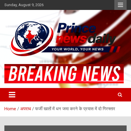
Skip
Sunday, August 9, 2026
to
content
Latest Hindi News
Princenews Daily
Home
अपराध
फर्जी खातों में धन जमा करने के प्रयास में दो गिरफ्तार