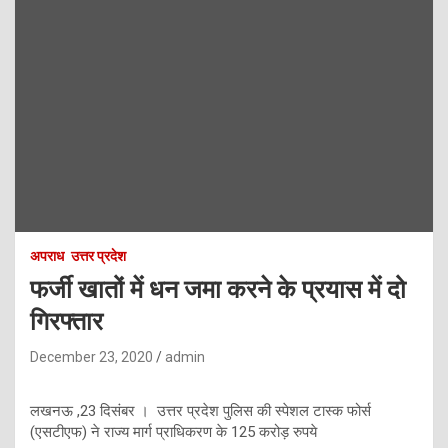
अपराध
उत्तर प्रदेश
फर्जी खातों में धन जमा करने के प्रयास में दो
गिरफ्तार
December 23, 2020
admin
लखनऊ ,23 दिसंबर । उत्तर प्रदेश पुलिस की स्पेशल टास्क फोर्स
(एसटीएफ) ने राज्य मार्ग प्राधिकरण के 125 करोड़ रुपये