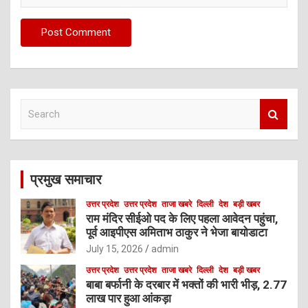
S
e
a
r
c
प्रमुख समाचार
h
उत्तर प्रदेश
उत्तर प्रदेश
ताजा खबरे
दिल्ली
देश
बड़ी खबर
राम मंदिर सीईओ पद के लिए पहला आवेदन पहुंचा,
पूर्व आइपीएस अमिताभ ठाकुर ने भेजा बायोडाटा
July 15, 2026
admin
उत्तर प्रदेश
उत्तर प्रदेश
ताजा खबरे
दिल्ली
देश
बड़ी खबर
बाबा बर्फानी के दरबार में भक्तों की भारी भीड़, 2.77
लाख पार हुआ आंकड़ा