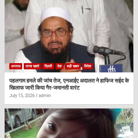
अपराध
ताजा खबरे
दिल्ली
देश
बड़ी खबर
विदेश
पहलगाम हमले की जांच तेज, एनआईए अदालत ने हाफिज सईद के
खिलाफ जारी किया गैर-जमानती वारंट
July 15, 2026
admin