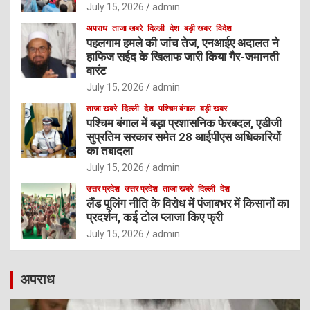
July 15, 2026
admin
अपराध
ताजा खबरे
दिल्ली
देश
बड़ी खबर
विदेश
पहलगाम हमले की जांच तेज, एनआईए अदालत ने
हाफिज सईद के खिलाफ जारी किया गैर-जमानती
वारंट
July 15, 2026
admin
ताजा खबरे
दिल्ली
देश
पश्चिम बंगाल
बड़ी खबर
पश्चिम बंगाल में बड़ा प्रशासनिक फेरबदल, एडीजी
सुप्रतिम सरकार समेत 28 आईपीएस अधिकारियों
का तबादला
July 15, 2026
admin
उत्तर प्रदेश
उत्तर प्रदेश
ताजा खबरे
दिल्ली
देश
लैंड पूलिंग नीति के विरोध में पंजाबभर में किसानों का
प्रदर्शन, कई टोल प्लाजा किए फ्री
July 15, 2026
admin
अपराध