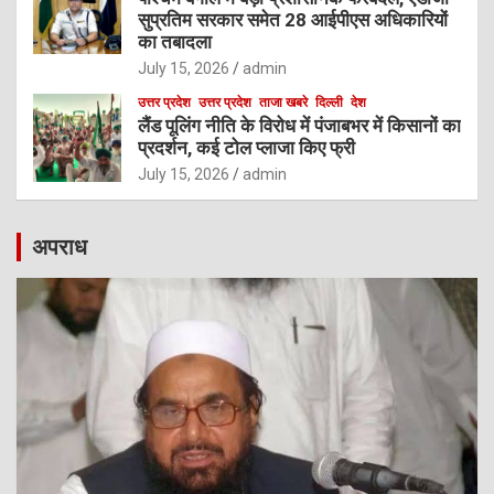
सुप्रतिम सरकार समेत 28 आईपीएस अधिकारियों
का तबादला
July 15, 2026
admin
उत्तर प्रदेश
उत्तर प्रदेश
ताजा खबरे
दिल्ली
देश
लैंड पूलिंग नीति के विरोध में पंजाबभर में किसानों का
प्रदर्शन, कई टोल प्लाजा किए फ्री
July 15, 2026
admin
अपराध