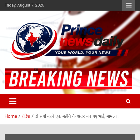
Skip
Friday, August 7, 2026
to
content
Latest Hindi News
Princenews Daily
Home
विदेश
दो सगी बहनें एक महीने के अंदर बन गए भाई, मामला…