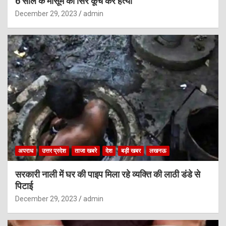
6 साल के मासूम की सिर कूंच कर हत्या
December 29, 2023
admin
अपराध
उत्तर प्रदेश
ताजा खबरे
देश
बड़ी खबर
लखनऊ
सरकारी नाली में घर की पाइप मिला रहे व्यक्ति की लाठी डंडे से
पिटाई
December 29, 2023
admin