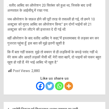
. वलीद आबिद का ऑपरेशन 20 सितंबर को हुआ था, जिसके बाद उन्हें
अस्पताल के आईसीयू में रखा गया.
जब ऑपरेशन के सफ़ल होने की पूरी तरह से तसल्ली हो गई, तो हमने 10
अक्टूबर को मुराद आबिद का ऑपरेशन किया.” इन दोनों भाईयों को 21
अक्टूबर को घर लौटने की इजाजत दे दी गई थी.
वहीं ऑपरेशन के बाद वलीद आबिद ने कहा,”मैं इस्लामाबाद से लड़का बन कर
गुजरात पहुंचा हूँ. इस बात की मुझे इतनी ख़ुशी है
कि मैं बता नहीं सकता. मुझे तो बचपन से ही लड़कियों के कपड़े पसंद नहीं थे.
मेरे काम और आदतें लड़कों जैसी थीं. मेरी सात बहनें, दो भाइयों को पाकर बहुत
ख़ुश हो रही हैं. मेरे भाई आबिद भी खुश है.”
Post Views:
2,880
Like us share us
Post