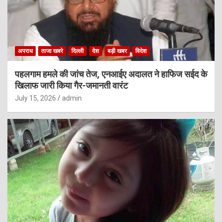
अपराध
ताजा खबरे
दिल्ली
देश
बड़ी खबर
विदेश
पहलगाम हमले की जांच तेज, एनआईए अदालत ने हाफिज सईद के
खिलाफ जारी किया गैर-जमानती वारंट
July 15, 2026
admin