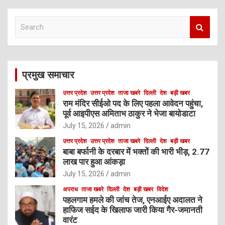
S
e
a
r
c
प्रमुख समाचार
h
उत्तर प्रदेश
उत्तर प्रदेश
ताजा खबरे
दिल्ली
देश
बड़ी खबर
राम मंदिर सीईओ पद के लिए पहला आवेदन पहुंचा,
पूर्व आइपीएस अमिताभ ठाकुर ने भेजा बायोडाटा
July 15, 2026
admin
उत्तर प्रदेश
उत्तर प्रदेश
ताजा खबरे
दिल्ली
देश
बड़ी खबर
बाबा बर्फानी के दरबार में भक्तों की भारी भीड़, 2.77
लाख पार हुआ आंकड़ा
July 15, 2026
admin
अपराध
ताजा खबरे
दिल्ली
देश
बड़ी खबर
विदेश
पहलगाम हमले की जांच तेज, एनआईए अदालत ने
हाफिज सईद के खिलाफ जारी किया गैर-जमानती
वारंट