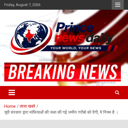
Skip
Friday, August 7, 2026
to
content
Latest Hindi News
Princenews Daily
Home
ताजा खबरे
यूपी सरकार द्वारा माफियाओं की जब्त की गई जमीन गरीबो को देंगी, ये नियम है ।