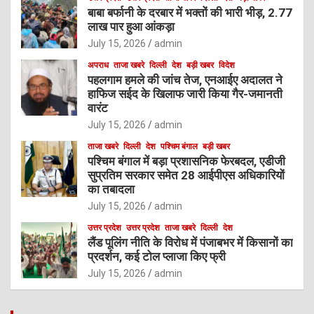
बाबा बर्फानी के दरबार में भक्तों की भारी भीड़, 2.77
लाख पार हुआ आंकड़ा
July 15, 2026
admin
अपराध
ताजा खबरे
दिल्ली
देश
बड़ी खबर
विदेश
पहलगाम हमले की जांच तेज, एनआईए अदालत ने
हाफिज सईद के खिलाफ जारी किया गैर-जमानती
वारंट
July 15, 2026
admin
ताजा खबरे
दिल्ली
देश
पश्चिम बंगाल
बड़ी खबर
पश्चिम बंगाल में बड़ा प्रशासनिक फेरबदल, एडीजी
सुप्रतिम सरकार समेत 28 आईपीएस अधिकारियों
का तबादला
July 15, 2026
admin
उत्तर प्रदेश
उत्तर प्रदेश
ताजा खबरे
दिल्ली
देश
लैंड पूलिंग नीति के विरोध में पंजाबभर में किसानों का
प्रदर्शन, कई टोल प्लाजा किए फ्री
July 15, 2026
admin