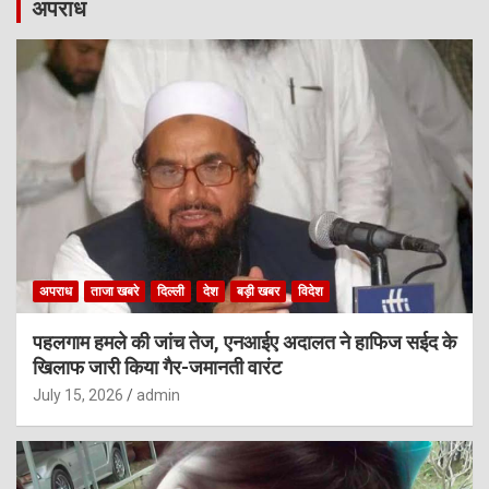
अपराध
अपराध
ताजा खबरे
दिल्ली
देश
बड़ी खबर
विदेश
पहलगाम हमले की जांच तेज, एनआईए अदालत ने हाफिज सईद के
खिलाफ जारी किया गैर-जमानती वारंट
July 15, 2026
admin