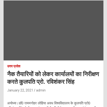
उत्तर प्रदेश
नैक तैयारियों को लेकर कार्यालयों का निरीक्षण
करते कुलपति प्रो. रविशंकर सिंह
January 22, 2021
admin
अयोध्या।डॉ0 राममनोहर लोहिया अवध विश्वविद्यालय के कुलपति प्रो0