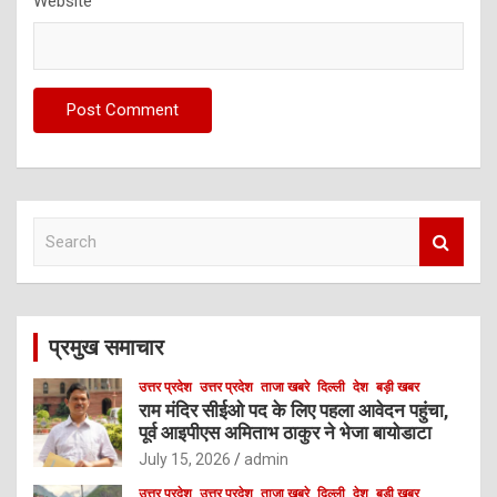
Website
S
e
a
r
c
प्रमुख समाचार
h
उत्तर प्रदेश
उत्तर प्रदेश
ताजा खबरे
दिल्ली
देश
बड़ी खबर
राम मंदिर सीईओ पद के लिए पहला आवेदन पहुंचा,
पूर्व आइपीएस अमिताभ ठाकुर ने भेजा बायोडाटा
July 15, 2026
admin
उत्तर प्रदेश
उत्तर प्रदेश
ताजा खबरे
दिल्ली
देश
बड़ी खबर