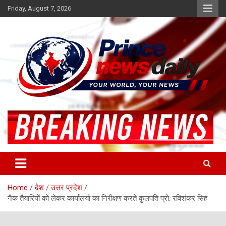
Skip
Friday, August 7, 2026
to
content
Latest Hindi News
Princenews Daily
Home
देश
उत्तर प्रदेश
नैक तैयारियों को लेकर कार्यालयों का निरीक्षण करते कुलपति प्रो. रविशंकर सिंह