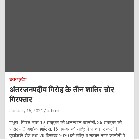
उत्तर प्रदेश
अंतरजनपदीय गिरोह के तीन शातिर चोर
गिरफ्तार
January 16, 2021
admin
मथुरा।पिछले साल 19 अक्टूबर को आनन्दवन कालोनी, 25 अक्टूबर को
रात्रि मंे अशोका हाईटस, 16 नवम्बर को रात्रि में सन्तनगर कालोनी
पुष्पांजलि रोड तथा 20 दिसम्बर 2020 को रात्रि मे नटवर नगर कालोनी मे