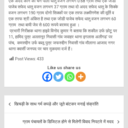
एक अदद कान की चैन पीली धातु वजन लगभग 0.68 ग्राम तथा एक जोडी
पाजेब सफेद धातु वजन लगभग 37 ग्राम तथा दो अदद सफेद धातु के सिक्के
वजन लगभग 190 ग्राम दोनो सिक्कों पर एक तरफ लक्ष्मीगणेश की मूर्ति व
एक तरफ श्री अंकित है तथा एक जोडी पाजेब सफेद धातु वजन लगभग 60
ग्राम तथा बायी जेव से 600 रूपये बरामद हुआ ।
प्रभारी निरीक्षक थाना हाइवे विनोद कुमार ने बताया कि शकील उर्फ छोटू पर
11, हामिद पुत्र अल्लानूर निवासी गांव जवाहर थाना इगलास अलीगढ’ पर
पांच, कमरुद्दीन उर्फ बब्लू पुत्र जफरुद्दीन निवासी गांव मौलाना आजाद नगर
थाना क्वार्सी जनपद पर चार मुकदमा दर्ज हैं।
Post Views:
433
Like us share us
Post
खिचड़ी के साथ गर्म कपड़े और जूते बांटकर मनाई संक्रांति
navigation
ग्राम पंचायतों के डिजिटल होने से मिलेगी विवाद निपटारे में मदद