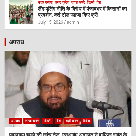
उत्तर प्रदेश
उत्तर प्रदेश
ताजा खबरे
दिल्ली
देश
लैंड पूलिंग नीति के विरोध में पंजाबभर में किसानों का
प्रदर्शन, कई टोल प्लाजा किए फ्री
July 15, 2026
admin
अपराध
अपराध
ताजा खबरे
दिल्ली
देश
बड़ी खबर
विदेश
पहलगाम हमले की जांच तेज, एनआईए अदालत ने हाफिज सईद के