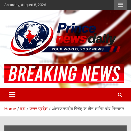
Skip
Saturday, August 8, 2026
to
content
Latest Hindi News
Princenews Daily
Home
देश
उत्तर प्रदेश
अंतरजनपदीय गिरोह के तीन शातिर चोर गिरफ्तार