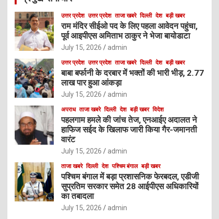
उत्तर प्रदेश
उत्तर प्रदेश
ताजा खबरे
दिल्ली
देश
बड़ी खबर
राम मंदिर सीईओ पद के लिए पहला आवेदन पहुंचा,
पूर्व आइपीएस अमिताभ ठाकुर ने भेजा बायोडाटा
July 15, 2026
admin
उत्तर प्रदेश
उत्तर प्रदेश
ताजा खबरे
दिल्ली
देश
बड़ी खबर
बाबा बर्फानी के दरबार में भक्तों की भारी भीड़, 2.77
लाख पार हुआ आंकड़ा
July 15, 2026
admin
अपराध
ताजा खबरे
दिल्ली
देश
बड़ी खबर
विदेश
पहलगाम हमले की जांच तेज, एनआईए अदालत ने
हाफिज सईद के खिलाफ जारी किया गैर-जमानती
वारंट
July 15, 2026
admin
ताजा खबरे
दिल्ली
देश
पश्चिम बंगाल
बड़ी खबर
पश्चिम बंगाल में बड़ा प्रशासनिक फेरबदल, एडीजी
सुप्रतिम सरकार समेत 28 आईपीएस अधिकारियों
का तबादला
July 15, 2026
admin