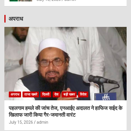
अपराध
अपराध
ताजा खबरे
दिल्ली
देश
बड़ी खबर
विदेश
पहलगाम हमले की जांच तेज, एनआईए अदालत ने हाफिज सईद के
खिलाफ जारी किया गैर-जमानती वारंट
July 15, 2026
admin