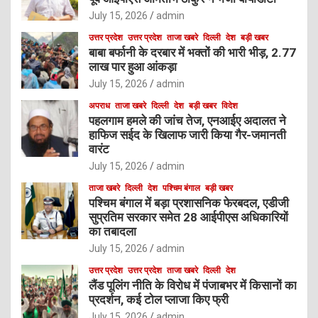
July 15, 2026
admin
उत्तर प्रदेश
उत्तर प्रदेश
ताजा खबरे
दिल्ली
देश
बड़ी खबर
बाबा बर्फानी के दरबार में भक्तों की भारी भीड़, 2.77
लाख पार हुआ आंकड़ा
July 15, 2026
admin
अपराध
ताजा खबरे
दिल्ली
देश
बड़ी खबर
विदेश
पहलगाम हमले की जांच तेज, एनआईए अदालत ने
हाफिज सईद के खिलाफ जारी किया गैर-जमानती
वारंट
July 15, 2026
admin
ताजा खबरे
दिल्ली
देश
पश्चिम बंगाल
बड़ी खबर
पश्चिम बंगाल में बड़ा प्रशासनिक फेरबदल, एडीजी
सुप्रतिम सरकार समेत 28 आईपीएस अधिकारियों
का तबादला
July 15, 2026
admin
उत्तर प्रदेश
उत्तर प्रदेश
ताजा खबरे
दिल्ली
देश
लैंड पूलिंग नीति के विरोध में पंजाबभर में किसानों का
प्रदर्शन, कई टोल प्लाजा किए फ्री
July 15, 2026
admin