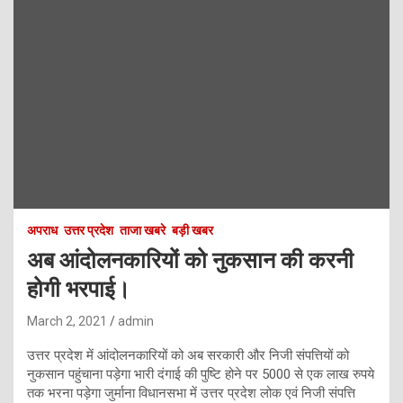
अपराध
उत्तर प्रदेश
ताजा खबरे
बड़ी खबर
अब आंदोलनकारियों को नुकसान की करनी
होगी भरपाई।
March 2, 2021
admin
उत्तर प्रदेश में आंदोलनकारियों को अब सरकारी और निजी संपत्तियों को
नुकसान पहुंचाना पड़ेगा भारी दंगाई की पुष्टि होने पर 5000 से एक लाख रुपये
तक भरना पड़ेगा जुर्माना विधानसभा में उत्तर प्रदेश लोक एवं निजी संपत्ति