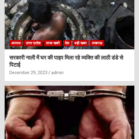
अपराध
उत्तर प्रदेश
ताजा खबरे
देश
बड़ी खबर
लखनऊ
सरकारी नाली में घर की पाइप मिला रहे व्यक्ति की लाठी डंडे से
पिटाई
December 29, 2023
admin