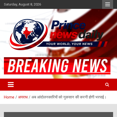
Skip
Saturday, August 8, 2026
to
content
Latest Hindi News
Princenews Daily
Home
अपराध
अब आंदोलनकारियों को नुकसान की करनी होगी भरपाई।