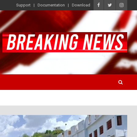
Support
Documentation
Download