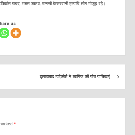
िकांत यादव, रजत जाटव, मानसी केसरवानी इत्यादि लोग मौजूद रहे।
share us
इलाहाबाद हाईकोर्ट ने खारिज की पांच याचिकाएं
 marked
*