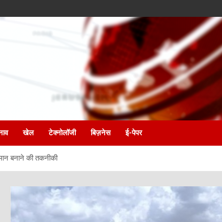
नाव
खेल
टेक्नोलॉजी
बिज़नेस
ई-पेपर
सामान बनाने की तकनीकी