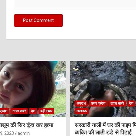
अपराध
उत्तर प्रदेश
ताजा खबरे
देश
प्रदेश
ताजा खबरे
देश
बड़ी खबर
लखनऊ
ासूम की सिर कूंच कर हत्या
सरकारी नाली में घर की पाइप मि
व्यक्ति की लाठी डंडे से पिटाई
9, 2023
admin