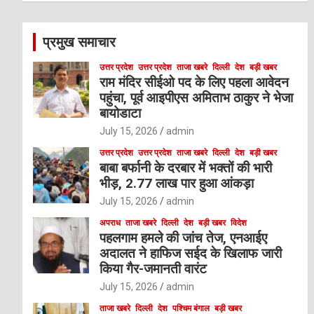
r
c
प्रमुख समाचार
h
उत्तर प्रदेश
उत्तर प्रदेश
ताजा खबरे
दिल्ली
देश
बड़ी खबर
राम मंदिर सीईओ पद के लिए पहला आवेदन
पहुंचा, पूर्व आइपीएस अमिताभ ठाकुर ने भेजा
बायोडाटा
July 15, 2026
admin
उत्तर प्रदेश
उत्तर प्रदेश
ताजा खबरे
दिल्ली
देश
बड़ी खबर
बाबा बर्फानी के दरबार में भक्तों की भारी
भीड़, 2.77 लाख पार हुआ आंकड़ा
July 15, 2026
admin
अपराध
ताजा खबरे
दिल्ली
देश
बड़ी खबर
विदेश
पहलगाम हमले की जांच तेज, एनआईए
अदालत ने हाफिज सईद के खिलाफ जारी
किया गैर-जमानती वारंट
July 15, 2026
admin
ताजा खबरे
दिल्ली
देश
पश्चिम बंगाल
बड़ी खबर