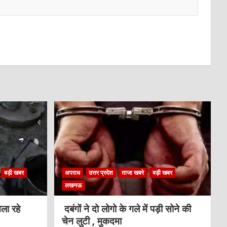
बड़ी खबर
अपराध
उत्तर प्रदेश
ताजा खबरे
बड़ी खबर
लखनऊ
ला रहे
दबंगों ने दो लोगो के गले में पड़ी सोने की
चेन लुटी , मुकदमा