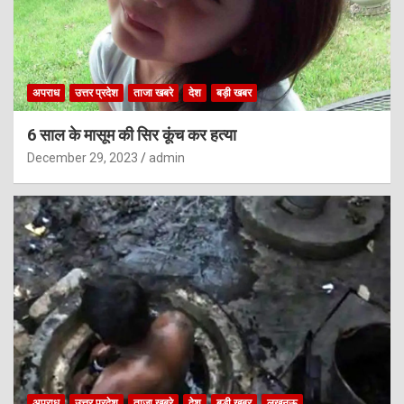
अपराध
उत्तर प्रदेश
ताजा खबरे
देश
बड़ी खबर
6 साल के मासूम की सिर कूंच कर हत्या
December 29, 2023
admin
अपराध
उत्तर प्रदेश
ताजा खबरे
देश
बड़ी खबर
लखनऊ