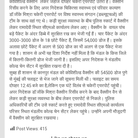
कोविशील्ड वैक्सीन लेकर जहाज दोपहर चकेरी एयरपोर्ट उतरा है। वैक्सीन
रिसीव करने के लिए अपर निदेशक चिकित्सा स्वास्थ्य एवं परिवार कल्याण
डॉ.जीके मिश्रा चकेरी एयरपोर्ट पर विश्व स्वास्थ्य संगठन (डब्ल्यूएचओ) की
टीम के साथ वहां गए थे। कड़ी सुरक्षा व्यवस्था के बीच पुलिस स्कार्ट में वैक्सीन
लेकर रामादेवी स्थित सीएमओ कार्यालय लेकर आए। वैक्सीन के वायल पांच
बड़े पैकेट के अंदर डिब्बे में सुरक्षित रख कर भेजी गईं हैं। चार पैकेट के अंदर
3000-3000 डोज के 18 छोटे पैकेट हैं, जिसमें 54,000 डोज हैं। इसके
अलावा छोटे पैकेट में अलग से 500 डोज का भी अलग से एक पैकेट भेजा
गया है। शासन से अभी यह दिशा निर्देश नहीं मिला है कि मंडल के किस जिले
में कितनी-कितनी डोज भेजी जानी है। इसलिए अपर निदेशक ने मंडलीय
कोल्ड चेन सेंटर में सुरक्षित रखना दी है।
सुबह ही शासन से कानपुर मंडल को कोविशील्ड वैक्सीन की 54500 डोज पुणे
से मुंबई की फ्लाइट से भेज जाने की सूचना मिली थी। फ्लाइट का समय
दोपहर 12:45 बजे का है,लेकिन एक घंटे विलंब से चकेरी एयरपोर्ट पहुंची।
अपर निदेशक डॉ.जीके मिश्रा वैक्सीन रिसीव करने के बाद वैक्सीन वैन से
लेकर कड़ी सुरक्षा व्यवस्था के बीच लेकर एयरपोर्ट से निकले। पुलिस
अधिकारियों की टीम उसे स्कार्ट करते हुए रामादेवी स्थित सीएमओ कार्यालय
परिसर स्थित मंडलीय कोल्ड चेन सेंटर लेकर पहुंचे। उन्होंने अपनी मौजूदगी
में वैक्सीन को सुरक्षित रखवाया।
Post Views:
415