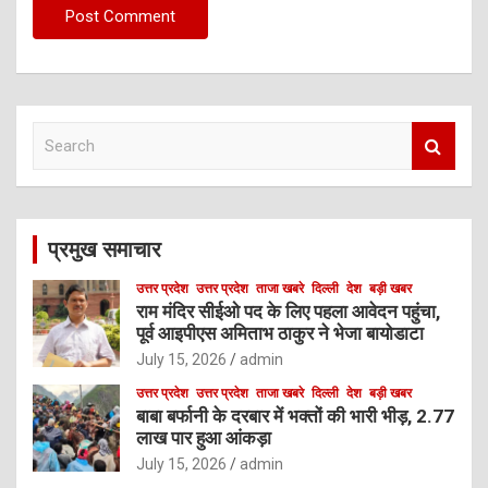
S
e
a
r
c
प्रमुख समाचार
h
उत्तर प्रदेश
उत्तर प्रदेश
ताजा खबरे
दिल्ली
देश
बड़ी खबर
राम मंदिर सीईओ पद के लिए पहला आवेदन पहुंचा,
पूर्व आइपीएस अमिताभ ठाकुर ने भेजा बायोडाटा
July 15, 2026
admin
उत्तर प्रदेश
उत्तर प्रदेश
ताजा खबरे
दिल्ली
देश
बड़ी खबर
बाबा बर्फानी के दरबार में भक्तों की भारी भीड़, 2.77
लाख पार हुआ आंकड़ा
July 15, 2026
admin