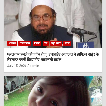
अपराध
ताजा खबरे
दिल्ली
देश
बड़ी खबर
विदेश
पहलगाम हमले की जांच तेज, एनआईए अदालत ने हाफिज सईद के
खिलाफ जारी किया गैर-जमानती वारंट
July 15, 2026
admin