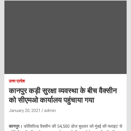
उत्तर प्रदेश
कानपुर कड़ी सुरक्षा व्यवस्था के बीच वैक्सीन
को सीएमओ कार्यालय पहुंचाया गया
January 20, 2021
admin
कानपुर।
कोविशील्ड वैक्सीन की 54,500 डोज बुधवार को मुंबई की फ्लाइट से