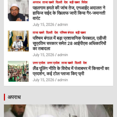
अपराध
ताजा खबरे
दिल्ली
देश
बड़ी खबर
विदेश
पहलगाम हमले की जांच तेज, एनआईए अदालत ने
हाफिज सईद के खिलाफ जारी किया गैर-जमानती
वारंट
July 15, 2026
admin
ताजा खबरे
दिल्ली
देश
पश्चिम बंगाल
बड़ी खबर
पश्चिम बंगाल में बड़ा प्रशासनिक फेरबदल, एडीजी
सुप्रतिम सरकार समेत 28 आईपीएस अधिकारियों
का तबादला
July 15, 2026
admin
उत्तर प्रदेश
उत्तर प्रदेश
ताजा खबरे
दिल्ली
देश
लैंड पूलिंग नीति के विरोध में पंजाबभर में किसानों का
प्रदर्शन, कई टोल प्लाजा किए फ्री
July 15, 2026
admin
अपराध