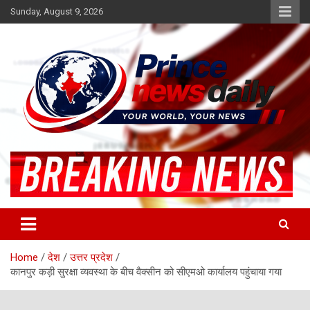
Skip
Sunday, August 9, 2026
to
content
Latest Hindi News
Princenews Daily
Home
देश
उत्तर प्रदेश
कानपुर कड़ी सुरक्षा व्यवस्था के बीच वैक्सीन को सीएमओ कार्यालय पहुंचाया गया