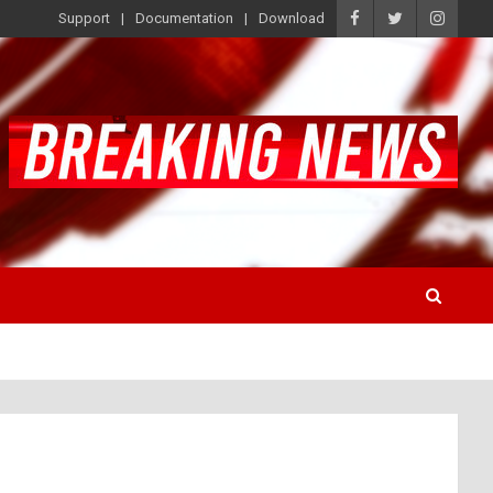
Support
Documentation
Download