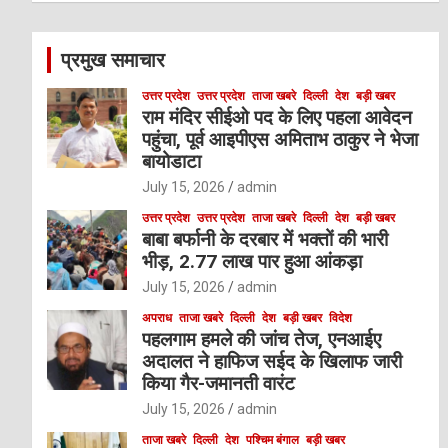
r
c
प्रमुख समाचार
h
उत्तर प्रदेश
उत्तर प्रदेश
ताजा खबरे
दिल्ली
देश
बड़ी खबर
राम मंदिर सीईओ पद के लिए पहला आवेदन
पहुंचा, पूर्व आइपीएस अमिताभ ठाकुर ने भेजा
बायोडाटा
July 15, 2026
admin
उत्तर प्रदेश
उत्तर प्रदेश
ताजा खबरे
दिल्ली
देश
बड़ी खबर
बाबा बर्फानी के दरबार में भक्तों की भारी
भीड़, 2.77 लाख पार हुआ आंकड़ा
July 15, 2026
admin
अपराध
ताजा खबरे
दिल्ली
देश
बड़ी खबर
विदेश
पहलगाम हमले की जांच तेज, एनआईए
अदालत ने हाफिज सईद के खिलाफ जारी
किया गैर-जमानती वारंट
July 15, 2026
admin
ताजा खबरे
दिल्ली
देश
पश्चिम बंगाल
बड़ी खबर