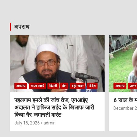
अपराध
अपराध
ताजा खबरे
दिल्ली
देश
बड़ी खबर
विदेश
अपराध
उत्तर 
पहलगाम हमले की जांच तेज, एनआईए
6 साल के म
अदालत ने हाफिज सईद के खिलाफ जारी
December 2
किया गैर-जमानती वारंट
July 15, 2026
admin