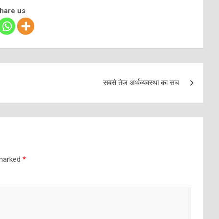
share us
सबसे तेज अर्थव्यवस्था का सच
 marked
*