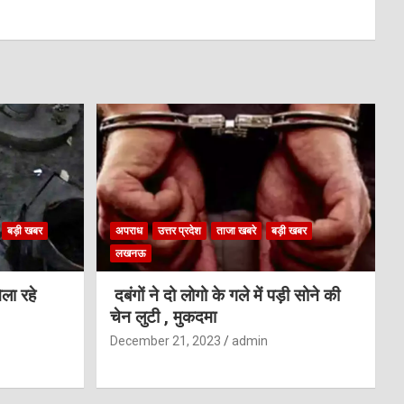
बड़ी खबर
अपराध
उत्तर प्रदेश
ताजा खबरे
बड़ी खबर
लखनऊ
ला रहे
दबंगों ने दो लोगो के गले में पड़ी सोने की
चेन लुटी , मुकदमा
December 21, 2023
admin