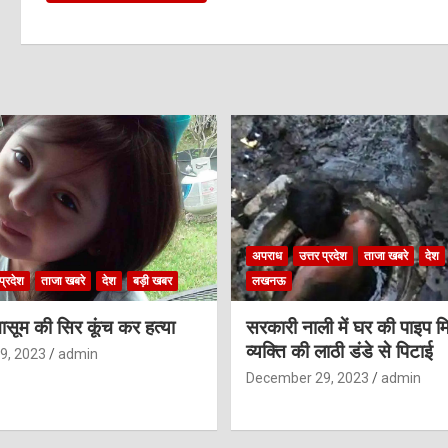
अपराध
उत्तर प्रदेश
ताजा खबरे
देश
प्रदेश
ताजा खबरे
देश
बड़ी खबर
लखनऊ
ासूम की सिर कूंच कर हत्या
सरकारी नाली में घर की पाइप मि
व्यक्ति की लाठी डंडे से पिटाई
9, 2023
admin
December 29, 2023
admin