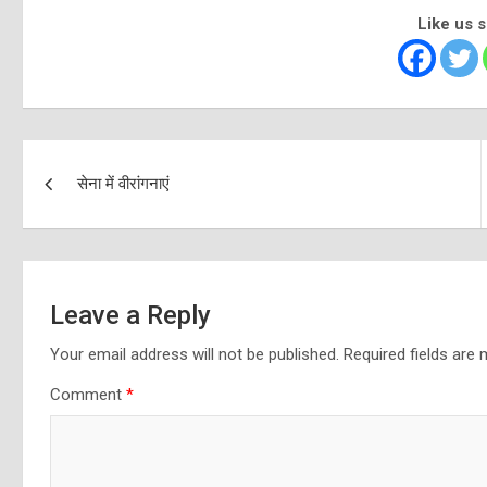
Like us 
Post
सेना में वीरांगनाएं
navigation
Leave a Reply
Your email address will not be published.
Required fields are
Comment
*