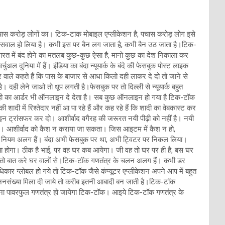
चास करोड़ लोगों का। टिक-टाक मोबाइल एप्लीकेशन है, पचास करोड़ लोग इसे
ूर्ण सवाल हो लिया है। कभी इस पर बैन लग जाता है, कभी बैन उठ जाता है।टिक-
रत में बंद होने का मतलब कुछ-कुछ ऐसा है, मानो कुछ का देश निकाला कर
ुअल दुनिया में हैं। इंडिया का बंदा न्यूयार्क के बंदे की फेसबुक पोस्ट लाइक
 वाले कहते हैं कि पास के बाजार से आधा किलो दही लाकर दे दो तो जाने से
। दही लेने जाओ तो धूप लगती है।फेसबुक पर तो दिल्ली से न्यूयार्क बहुत
र दही का आर्डर भी ऑनलाइन दे देता है। सब कुछ ऑनलाइन हो गया है टिक-टॉक
ी शादी में रिश्तेदार नहीं आ पा रहे हैं और कह रहे हैं कि शादी का वेबकास्ट कर
इन ट्रांसफर कर दो। आशीर्वाद वगैरह की जरूरत नयी पीढ़ी को नहीं है। नयी
ा है। आशीर्वाद को कैश न कराया जा सकता। जिस आइटम में कैश न हो,
े नियम अलग हैं। बंदा अभी फेसबुक पर था, अभी ट्विटर पर निकल लिया।
ा होगा। ठीक है भाई, पर वह घर कब आयेगा। जी वह तो घर पर ही है, बस घर
, तब ही तो बात करे घर वालों से।टिक-टॉक गणतंत्र के चलन अलग हैं। कभी डर
कार ग्लोबल हो गये तो टिक-टॉक जैसे कंप्यूटर एप्लीकेशन अपने आप में बहुत
जनसंख्या मिला दी जाये तो करीब इतनी आबादी बन जाती है।टिक-टॉक
इतना पावरफुल गणतंत्र हो जायेगा टिक-टॉक। आइये टिक-टॉक गणतंत्र के