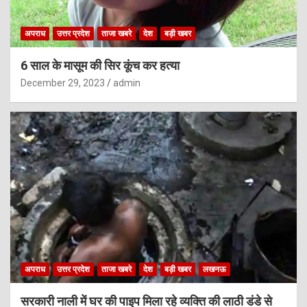
अपराध
उत्तर प्रदेश
ताजा खबरे
देश
बड़ी खबर
6 साल के मासूम की सिर कूंच कर हत्या
December 29, 2023
admin
अपराध
उत्तर प्रदेश
ताजा खबरे
देश
बड़ी खबर
लखनऊ
सरकारी नाली में घर की पाइप मिला रहे व्यक्ति की लाठी डंडे से