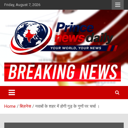
Skip
Friday, August 7, 2026
to
content
Latest Hindi News
Princenews Daily
Home
बिज़नेस
नवाबों के शहर में होगी गुड़ के गुणों पर चर्चा ।