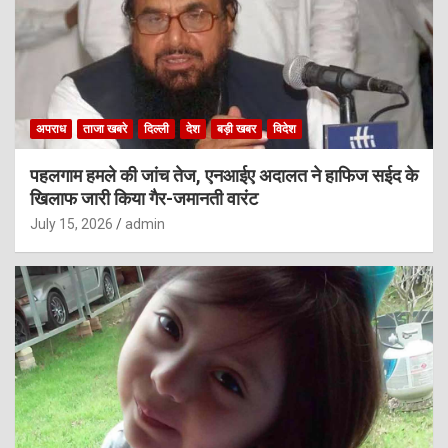
अपराध
ताजा खबरे
दिल्ली
देश
बड़ी खबर
विदेश
पहलगाम हमले की जांच तेज, एनआईए अदालत ने हाफिज सईद के
खिलाफ जारी किया गैर-जमानती वारंट
July 15, 2026
admin