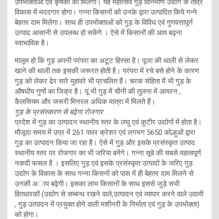
उपभोक्ताओं एवं कृषकों को मिलेंगी। यह महोत्सव गुड़ विनिर्माण उद्योग के तीव्र
विकास में मददगार होगा। गन्ना किसानों को उनके द्वारा उत्पादित किये गन्ने
बेहतर दाम मिलेगा। साथ ही उपभोक्ताओं को गुड़ के विविध एवं गुणवत्तापूर्ण
उत्पाद आसानी से उपलब्ध हो सकेंगे । ऐसे में किसानों की आय बढ़ना
स्वाभाविक है।
मालूम हो कि गुड़ अपनी परंपरा का अटूट हिस्सा है। पूजा की थाली से लेकर
खाने की थाली तक इसकी जरूरत होती है। परंपरा में रचे बसे हाेने के कारण
गुड़ को लेकर ढेर सारे मुहावरे भी प्रचलित हैं। चरक संहिता में भी गुड़ के
औषधीय गुणों का जिक्र है। यूं भी गुड़ में चीनी की तुलना में आयरन ,
कैलसियम और जरूरी मिनरल अधिक मात्रा में मिलते हैं।
गुड़ के प्रसंस्करण से बढ़ेगा रोजगार
प्रदेश में गुड़ का उत्पादन स्थानीय स्तर के लघु एवं कुटीर उद्योगों में होता है।
मौजूदा समय में उप्र में 261 पावर क्रेशर एवं लगभग 5650 कोल्हुओं द्वारा
गुड़ का उत्पादन किया जा रहा है। ऐसे में गुड़ और इसके प्रसंस्कृत उत्पाद
स्थानीय स्तर पर रोजगार का भी जरिया बनेंगे। गन्ना सूबे की सबसे महत्वपूर्ण
नकदी फसल है । इसलिए गुड़ एवं इसके प्रसंस्कृत उत्पादों के जरिए गुड़
उद्योग के विकास के साथ गन्ना किसनाें को पास में ही बेहतर दाम मिलने से
उनकी अाय बढ़ेगी। इसका लाभ किसानों के साथ इससे जुड़े सभी
हितधारकों (उद्योग से सम्बन्ध रखने वाले,उत्पादन एवं व्यापार करने वाले उद्यमी
, गुड़ उत्पादन में प्रयुक्त होने वाली मशीनरी के निर्माता एवं गुड़ के उपभोक्ता)
को होगा।