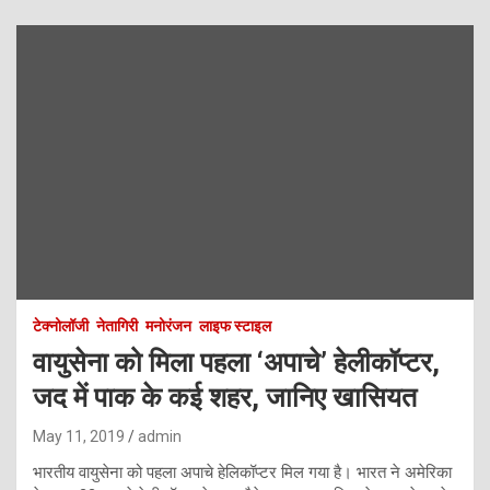
टेक्नोलॉजी
नेतागिरी
मनोरंजन
लाइफ स्टाइल
वायुसेना को मिला पहला ‘अपाचे’ हेलीकॉप्टर,
जद में पाक के कई शहर, जानिए खासियत
May 11, 2019
admin
भारतीय वायुसेना को पहला अपाचे हेलिकॉप्टर मिल गया है। भारत ने अमेरिका