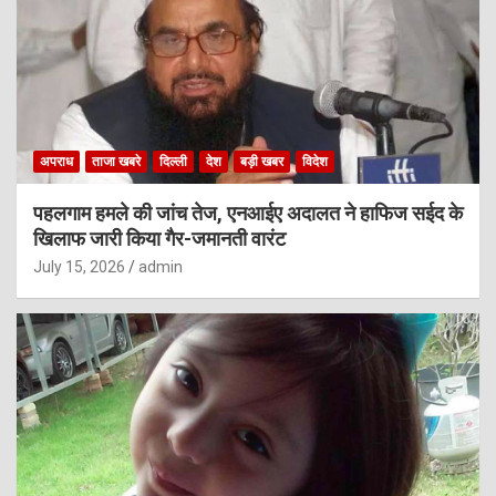
अपराध
ताजा खबरे
दिल्ली
देश
बड़ी खबर
विदेश
पहलगाम हमले की जांच तेज, एनआईए अदालत ने हाफिज सईद के
खिलाफ जारी किया गैर-जमानती वारंट
July 15, 2026
admin