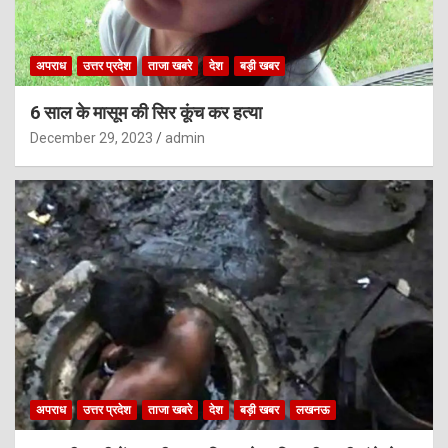
अपराध
उत्तर प्रदेश
ताजा खबरे
देश
बड़ी खबर
6 साल के मासूम की सिर कूंच कर हत्या
December 29, 2023
admin
अपराध
उत्तर प्रदेश
ताजा खबरे
देश
बड़ी खबर
लखनऊ