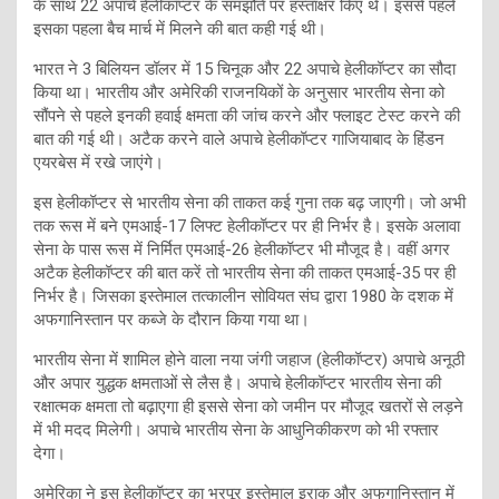
के साथ 22 अपाचे हेलीकॉप्टर के समझौते पर हस्ताक्षर किए थे। इससे पहले
इसका पहला बैच मार्च में मिलने की बात कही गई थी।
भारत ने 3 बिलियन डॉलर में 15 चिनूक और 22 अपाचे हेलीकॉप्टर का सौदा
किया था। भारतीय और अमेरिकी राजनयिकों के अनुसार भारतीय सेना को
सौंपने से पहले इनकी हवाई क्षमता की जांच करने और फ्लाइट टेस्ट करने की
बात की गई थी। अटैक करने वाले अपाचे हेलीकॉप्टर गाजियाबाद के हिंडन
एयरबेस में रखे जाएंगे।
इस हेलीकॉप्टर से भारतीय सेना की ताकत कई गुना तक बढ़ जाएगी। जो अभी
तक रूस में बने एमआई-17 लिफ्ट हेलीकॉप्टर पर ही निर्भर है। इसके अलावा
सेना के पास रूस में निर्मित एमआई-26 हेलीकॉप्टर भी मौजूद है। वहीं अगर
अटैक हेलीकॉप्टर की बात करें तो भारतीय सेना की ताकत एमआई-35 पर ही
निर्भर है। जिसका इस्तेमाल तत्कालीन सोवियत संघ द्वारा 1980 के दशक में
अफगानिस्तान पर कब्जे के दौरान किया गया था।
भारतीय सेना में शामिल होने वाला नया जंगी जहाज (हेलीकॉप्टर) अपाचे अनूठी
और अपार युद्धक क्षमताओं से लैस है। अपाचे हेलीकॉप्टर भारतीय सेना की
रक्षात्मक क्षमता तो बढ़ाएगा ही इससे सेना को जमीन पर मौजूद खतरों से लड़ने
में भी मदद मिलेगी। अपाचे भारतीय सेना के आधुनिकीकरण को भी रफ्तार
देगा।
अमेरिका ने इस हेलीकॉप्टर का भरपूर इस्तेमाल इराक और अफगानिस्तान में