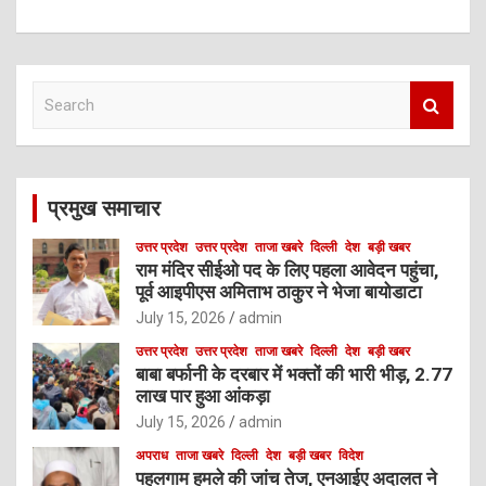
S
e
a
r
c
प्रमुख समाचार
h
उत्तर प्रदेश
उत्तर प्रदेश
ताजा खबरे
दिल्ली
देश
बड़ी खबर
राम मंदिर सीईओ पद के लिए पहला आवेदन पहुंचा,
पूर्व आइपीएस अमिताभ ठाकुर ने भेजा बायोडाटा
July 15, 2026
admin
उत्तर प्रदेश
उत्तर प्रदेश
ताजा खबरे
दिल्ली
देश
बड़ी खबर
बाबा बर्फानी के दरबार में भक्तों की भारी भीड़, 2.77
लाख पार हुआ आंकड़ा
July 15, 2026
admin
अपराध
ताजा खबरे
दिल्ली
देश
बड़ी खबर
विदेश
पहलगाम हमले की जांच तेज, एनआईए अदालत ने