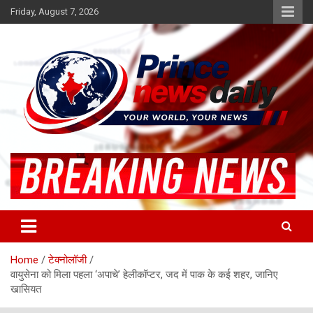
Skip
Friday, August 7, 2026
to
content
Latest Hindi News
Princenews Daily
Home
टेक्नोलॉजी
वायुसेना को मिला पहला ‘अपाचे’ हेलीकॉप्टर, जद में पाक के कई शहर, जानिए
खासियत