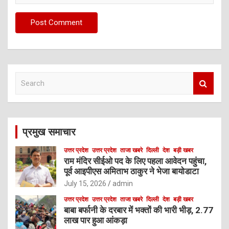
S
e
a
r
c
प्रमुख समाचार
h
उत्तर प्रदेश
उत्तर प्रदेश
ताजा खबरे
दिल्ली
देश
बड़ी खबर
राम मंदिर सीईओ पद के लिए पहला आवेदन पहुंचा,
पूर्व आइपीएस अमिताभ ठाकुर ने भेजा बायोडाटा
July 15, 2026
admin
उत्तर प्रदेश
उत्तर प्रदेश
ताजा खबरे
दिल्ली
देश
बड़ी खबर
बाबा बर्फानी के दरबार में भक्तों की भारी भीड़, 2.77
लाख पार हुआ आंकड़ा