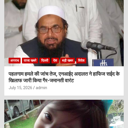
अपराध
ताजा खबरे
दिल्ली
देश
बड़ी खबर
विदेश
पहलगाम हमले की जांच तेज, एनआईए अदालत ने हाफिज सईद के
खिलाफ जारी किया गैर-जमानती वारंट
July 15, 2026
admin