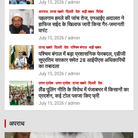
July 15, 2026
admin
अपराध
ताजा खबरे
दिल्ली
देश
बड़ी खबर
विदेश
पहलगाम हमले की जांच तेज, एनआईए अदालत ने
हाफिज सईद के खिलाफ जारी किया गैर-जमानती
वारंट
July 15, 2026
admin
ताजा खबरे
दिल्ली
देश
पश्चिम बंगाल
बड़ी खबर
पश्चिम बंगाल में बड़ा प्रशासनिक फेरबदल, एडीजी
सुप्रतिम सरकार समेत 28 आईपीएस अधिकारियों
का तबादला
July 15, 2026
admin
उत्तर प्रदेश
उत्तर प्रदेश
ताजा खबरे
दिल्ली
देश
लैंड पूलिंग नीति के विरोध में पंजाबभर में किसानों का
प्रदर्शन, कई टोल प्लाजा किए फ्री
July 15, 2026
admin
अपराध