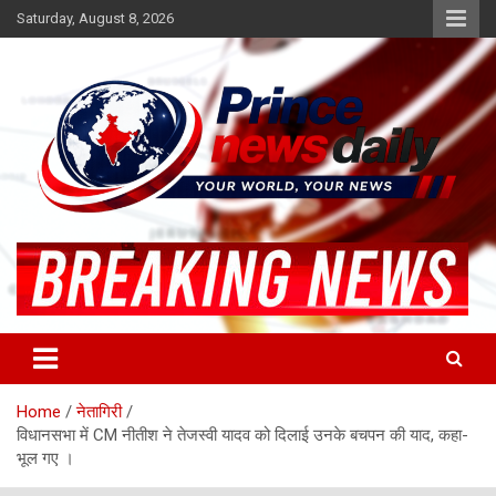
Skip
Saturday, August 8, 2026
to
content
Latest Hindi News
Princenews Daily
Home
नेतागिरी
विधानसभा में CM नीतीश ने तेजस्वी यादव को दिलाई उनके बचपन की याद, कहा-
भूल गए ।