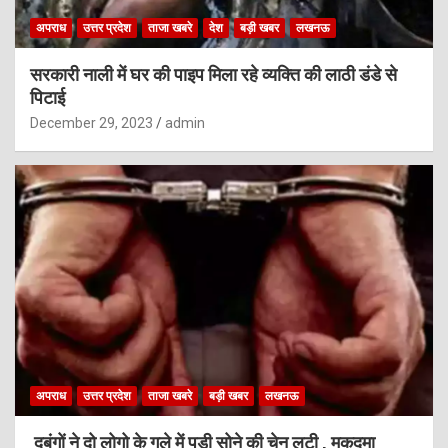
अपराध
उत्तर प्रदेश
ताजा खबरे
देश
बड़ी खबर
लखनऊ
सरकारी नाली में घर की पाइप मिला रहे व्यक्ति की लाठी डंडे से
पिटाई
December 29, 2023
admin
अपराध
उत्तर प्रदेश
ताजा खबरे
बड़ी खबर
लखनऊ
दबंगों ने दो लोगो के गले में पड़ी सोने की चेन लुटी , मुकदमा