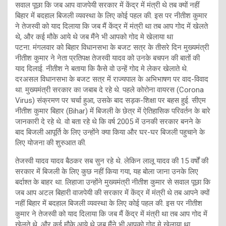
सवाल पूछा कि जब आप वाजपेयी सरकार में केंद्र में मंत्री थे तब क्यों नहीं
बिहार में बदहाल बिजली व्यवस्था के लिए कोई पहल की. इस पर नीतीश कुमार
ने तेजस्वी को याद दिलाया कि जब मैं केंद्र में मंत्री था तब आप गोद में खेलते
थे, और कई मौके आये थे जब मैंने भी आपको गोद मे खेलाया था
पटना. मंगलवार को बिहार विधानसभा के बजट सत्र के तीसरे दिन मुख्यमंत्री
नीतीश कुमार ने नेता प्रतिपक्ष तेजस्वी यादव को उनके बचपन की बातों की
याद दिलाई. नीतीश ने बताया कि कैसे वो उन्हें गोद मे लेकर खेलाते थे.
दरअसल विधानसभा के बजट सत्र में राज्यपाल के अभिभाषण पर वाद-विवाद
था. मुख्यमंत्री सरकार का जबाब दे रहे थे. पहले कोरोना वायरस (Corona
Virus) संक्रमण पर चर्चा हुआ, उसके बाद सड़क-शिक्षा पर बहस हुई. सीएम
नीतीश कुमार बिहार (Bihar) में बिजली के छेत्र में ऐतिहासिक परिवर्तन के बारे
जानकारी दे रहे थे. वो बता रहे थे कि वर्ष 2005 में उनकी सरकार बनने के
बाद बिजली आपूर्ति के लिए उन्होंने क्या किया और घर-घर बिजली पहुचाने के
लिए योजना की शुरुआत की.
तेजस्वी यादव यादव बैठकर सब सुन रहे थे. लेकिन लालू यादव की 15 वर्षों की
सरकार में बिजली के लिए कुछ नहीं किया गया, यह बोला जाना उनके लिए
बर्दाश्त के बाहर था. लिहाजा उन्होंने मुख्यमंत्री नीतीश कुमार से सवाल पूछा कि
जब आप अटल बिहारी वाजपेयी की सरकार में केंद्र में मंत्री थे तब आपने क्यों
नहीं बिहार में बदहाल बिजली व्यवस्था के लिए कोई पहल की. इस पर नीतीश
कुमार ने तेजस्वी को याद दिलाया कि जब मैं केंद्र में मंत्री था तब आप गोद में
खेलते थे, और कई मौके आये थे जब मैंने भी आपको गोद मे खेलाया था.