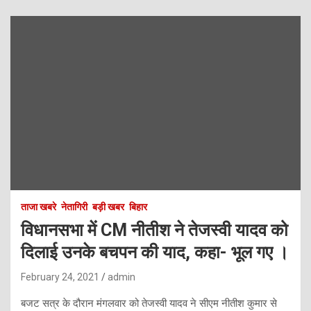
ताजा खबरे
नेतागिरी
बड़ी खबर
बिहार
विधानसभा में CM नीतीश ने तेजस्वी यादव को
दिलाई उनके बचपन की याद, कहा- भूल गए ।
February 24, 2021
admin
बजट सत्र के दौरान मंगलवार को तेजस्वी यादव ने सीएम नीतीश कुमार से