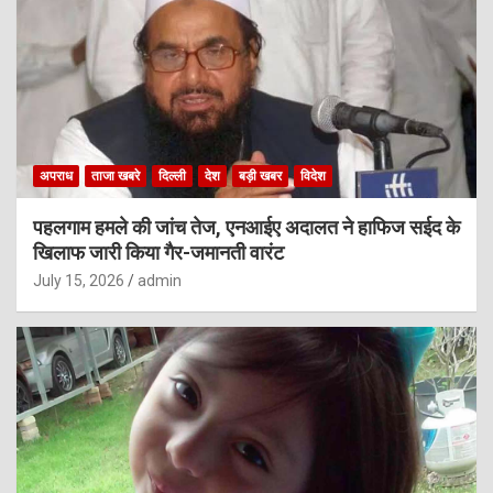
अपराध
ताजा खबरे
दिल्ली
देश
बड़ी खबर
विदेश
पहलगाम हमले की जांच तेज, एनआईए अदालत ने हाफिज सईद के
खिलाफ जारी किया गैर-जमानती वारंट
July 15, 2026
admin