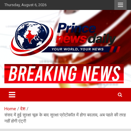
Skip
Thursday, August 6, 2026
to
content
Latest Hindi News
Princenews Daily
Home
देश
संसद में हुई सुरक्षा चूक के बाद सुरक्षा प्रोटोकॉल में होगा बदलाव, अब पहले की तरह
नहीं होगी एंट्री