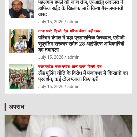
पहलगाम हमले की जांच तेज, एनआईए अदालत ने
हाफिज सईद के खिलाफ जारी किया गैर-जमानती
वारंट
July 15, 2026
admin
ताजा खबरे
दिल्ली
देश
पश्चिम बंगाल
बड़ी खबर
पश्चिम बंगाल में बड़ा प्रशासनिक फेरबदल, एडीजी
सुप्रतिम सरकार समेत 28 आईपीएस अधिकारियों
का तबादला
July 15, 2026
admin
उत्तर प्रदेश
उत्तर प्रदेश
ताजा खबरे
दिल्ली
देश
लैंड पूलिंग नीति के विरोध में पंजाबभर में किसानों का
प्रदर्शन, कई टोल प्लाजा किए फ्री
July 15, 2026
admin
अपराध