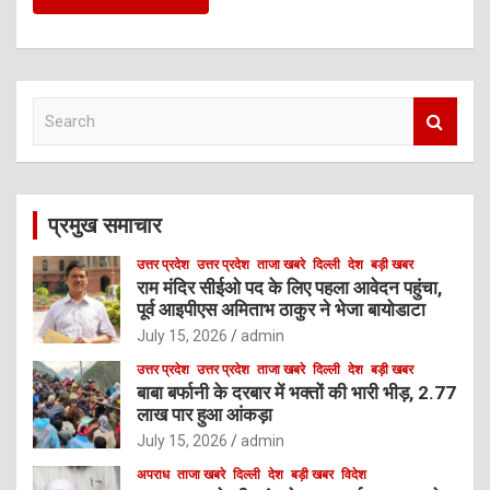
S
e
a
r
c
प्रमुख समाचार
h
उत्तर प्रदेश
उत्तर प्रदेश
ताजा खबरे
दिल्ली
देश
बड़ी खबर
राम मंदिर सीईओ पद के लिए पहला आवेदन पहुंचा,
पूर्व आइपीएस अमिताभ ठाकुर ने भेजा बायोडाटा
July 15, 2026
admin
उत्तर प्रदेश
उत्तर प्रदेश
ताजा खबरे
दिल्ली
देश
बड़ी खबर
बाबा बर्फानी के दरबार में भक्तों की भारी भीड़, 2.77
लाख पार हुआ आंकड़ा
July 15, 2026
admin
अपराध
ताजा खबरे
दिल्ली
देश
बड़ी खबर
विदेश