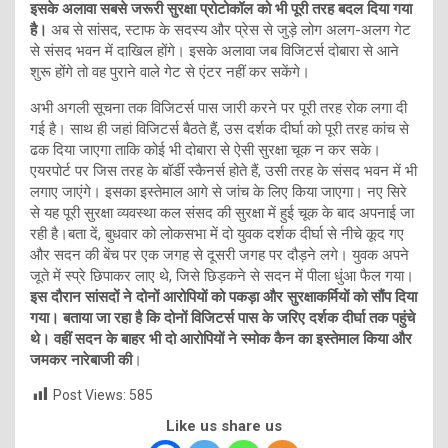
इसके अलावा सबसे जरूरी सुरक्षा प्रोटोकॉल को भी पूरी तरह बदल दिया गया
है।
अब से सांसद, स्टाफ के सदस्य और प्रेस से जुड़े लोग अलग-अलग गेट
से संसद भवन में दाखिल होंगे। इसके अलावा जब विजिटर्स दोबारा से आने
शुरू होंगे तो वह पुराने वाले गेट से एंटर नहीं कर सकेंगे।
अभी अगली सूचना तक विजिटर्स पास जारी करने पर पूरी तरह रोक लगा दी
गई है। साथ ही जहां विजिटर्स बैठते हैं, उस दर्शक दीर्घा को पूरी तरह कांच से
ढक दिया जाएगा ताकि कोई भी दोबारा से ऐसी सुरक्षा चूक न कर सके।
एयरपोर्ट पर जिस तरह के बॉर्डी स्कैनर्स होते हैं, उसी तरह के संसद भवन में भी
लगाए जाएंगे। इसका इस्तेमाल आगे से जांच के लिए किया जाएगा। नए सिरे
से यह पूरी सुरक्षा व्यवस्था कल संसद की सुरक्षा में हुई चूक के बाद अपनाई जा
रही है।बता दें, बुधवार को लोकसभा में दो युवक दर्शक दीर्घा से नीचे कूद गए
और सदन की बेंच पर एक जगह से दूसरी जगह पर दौड़ने लगे। युवक अपने
जूते में स्‍प्रे छिपाकर लाए थे, जिसे छिड़कने से सदन में पीला धुंआ फैल गया।
इस दौरान सांसदों ने दोनों आरोपियों को पकड़ा और सुरक्षाकर्मियों को सौंप दिया
गया। बताया जा रहा है कि दोनों विजिटर्स पास के जरिए दर्शक दीर्घा तक पहुंचे
थे। वहीं सदन के बाहर भी दो आरोपियों ने स्‍मोक कैन का इस्‍तेमाल किया और
जमकर नारेबाजी की
।
Post Views:
585
Like us share us