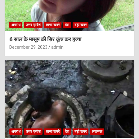
अपराध
उत्तर प्रदेश
ताजा खबरे
देश
बड़ी खबर
6 साल के मासूम की सिर कूंच कर हत्या
December 29, 2023
admin
अपराध
उत्तर प्रदेश
ताजा खबरे
देश
बड़ी खबर
लखनऊ