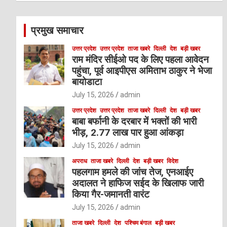
r
c
प्रमुख समाचार
h
उत्तर प्रदेश
उत्तर प्रदेश
ताजा खबरे
दिल्ली
देश
बड़ी खबर
राम मंदिर सीईओ पद के लिए पहला आवेदन
पहुंचा, पूर्व आइपीएस अमिताभ ठाकुर ने भेजा
बायोडाटा
July 15, 2026
admin
उत्तर प्रदेश
उत्तर प्रदेश
ताजा खबरे
दिल्ली
देश
बड़ी खबर
बाबा बर्फानी के दरबार में भक्तों की भारी
भीड़, 2.77 लाख पार हुआ आंकड़ा
July 15, 2026
admin
अपराध
ताजा खबरे
दिल्ली
देश
बड़ी खबर
विदेश
पहलगाम हमले की जांच तेज, एनआईए
अदालत ने हाफिज सईद के खिलाफ जारी
किया गैर-जमानती वारंट
July 15, 2026
admin
ताजा खबरे
दिल्ली
देश
पश्चिम बंगाल
बड़ी खबर