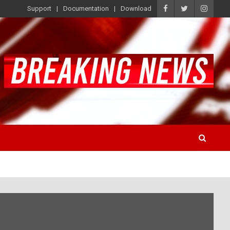
Support
Documentation
Download