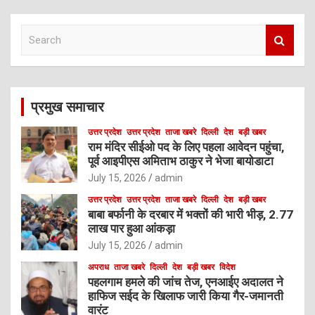
S
e
a
r
c
प्रमुख समाचार
h
उत्तर प्रदेश
उत्तर प्रदेश
ताजा खबरे
दिल्ली
देश
बड़ी खबर
राम मंदिर सीईओ पद के लिए पहला आवेदन पहुंचा,
पूर्व आइपीएस अमिताभ ठाकुर ने भेजा बायोडाटा
July 15, 2026
admin
उत्तर प्रदेश
उत्तर प्रदेश
ताजा खबरे
दिल्ली
देश
बड़ी खबर
बाबा बर्फानी के दरबार में भक्तों की भारी भीड़, 2.77
लाख पार हुआ आंकड़ा
July 15, 2026
admin
अपराध
ताजा खबरे
दिल्ली
देश
बड़ी खबर
विदेश
पहलगाम हमले की जांच तेज, एनआईए अदालत ने
हाफिज सईद के खिलाफ जारी किया गैर-जमानती
वारंट