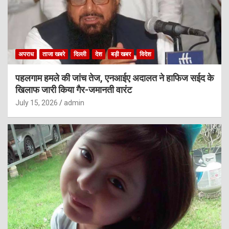
अपराध
ताजा खबरे
दिल्ली
देश
बड़ी खबर
विदेश
पहलगाम हमले की जांच तेज, एनआईए अदालत ने हाफिज सईद के
खिलाफ जारी किया गैर-जमानती वारंट
July 15, 2026
admin