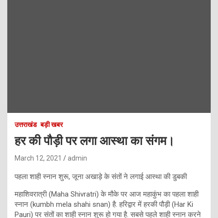
उत्तराखंड
बड़ी खबर
हर की पौड़ी पर लगा आस्था का संगम।
March 12, 2021
admin
पहला शाही स्नान शुरू, जूना अखाड़े के संतों ने लगाई आस्था की डुबकी
महाशिवरात्री (Maha Shivratri) के मौके पर आज महाकुंभ का पहला शाही
स्नान (kumbh mela shahi snan) है. हरिद्वार में हरकी पौड़ी (Har Ki
Pauri) पर संतों का शाही स्नान शुरू हो गया है. सबसे पहले शाही स्नान करने