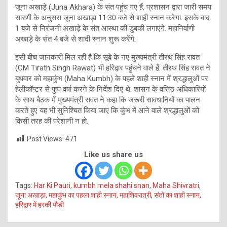
जूना अखाड़े (Juna Akhara) के संत पहुंच गए हैं. प्रशासन द्वारा जारी समय
सारणी के अनुसरा जूना अखाड़ा 11:30 बजे से शाही स्नान करेगा. इसके बाद
1 बजे से निरंजनी अखाड़े के संत आस्था की डुबकी लगाएंगे. महानिर्वाणी
अखाड़े के संत 4 बजे से शादी स्नान शुरू करेंगे.
इसी बीच जानकारी मिल रही है कि सूबे के नए मुख्यमंत्री तीरथ सिंह रावत
(CM Tirath Singh Rawat) भी हरिद्वार पहुंचने वाले हैं. तीरथ सिंह रावत ने
बुधवार को महाकुंभ (Maha Kumbh) के पहले शाही स्नान में श्रद्धालुओं पर
हेलीकॉप्टर से पुष्प वर्षा करने के निर्देश दिए थे. शासन के वरिष्ठ अधिकारियों
के साथ बैठक में मुख्यमंत्री रावत ने कहा कि जरूरी सावधानियों का पालन
करते हुए यह भी सुनिश्चित किया जाए कि कुंभ में आने वाले श्रद्धालुओं को
किसी तरह की परेशानी न हो.
Post Views:
471
Like us share us
Tags:
Har Ki Pauri
,
kumbh mela shahi snan
,
Maha Shivratri
,
जूना अखाड़ा
,
महाकुंभ का पहला शाही स्नान
,
महाशिवरात्री
,
संतों का शाही स्नान
,
हरिद्वार में हरकी पौड़ी