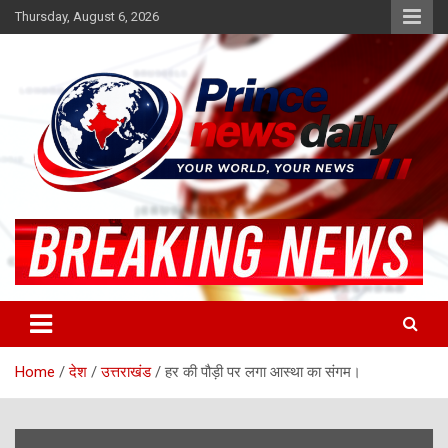
Skip
Thursday, August 6, 2026
to
content
Latest Hindi News
Princenews Daily
Home
देश
उत्तराखंड
हर की पौड़ी पर लगा आस्था का संगम।