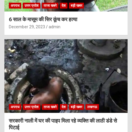
अपराध
उत्तर प्रदेश
ताजा खबरे
देश
बड़ी खबर
6 साल के मासूम की सिर कूंच कर हत्या
December 29, 2023
admin
अपराध
उत्तर प्रदेश
ताजा खबरे
देश
बड़ी खबर
लखनऊ
सरकारी नाली में घर की पाइप मिला रहे व्यक्ति की लाठी डंडे से
पिटाई