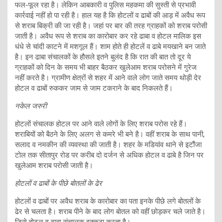
फल-फूल रहा है। लेकिन आबकारी व पुलिस महकमा की सुस्ती से प्रभावी
कार्रवाई नहीं हो पा रही है। हाल यह है कि होटलों व ढाबों की आड़ में अवैध रूप
से शराब बिक्री की जा रही है। जहां पर बार की तरह ग्राहकों को शराब परोसी
जाती है। अवैध रूप से शराब का कारोबार कर रहे ढाबा व होटल मालिक इस
धंधे से चांदी काटने में मशगूल हैं। शाम होते ही होटलें व ढाबे मयखाने बन जाते
है। इन ढाबा संचालकों के हौसले इतने बुलंद है कि रात की बात तो दूर ये
ग्राहकों को दिन के समय भी बाहर बैठकर खुलेआम शराब परोसने में गुरेज
नहीं करते है। ग्रामीण क्षेत्रों से शहर में आने वाले लोग जाते समय थोड़ी देर
होटल व ढाबों रुककर जाम से जाम टकराने के बाद निकलते हैं।
नकेल जरुरी
होटलों संचालक होटल पर आने वाले लोगों के लिए शराब परोस रहे हैं।
शराबियों को बैठने के लिए अलग से कमरे भी बने है। वहीं शराब के साथ पानी,
सलाद व नमकीन की व्यवस्था की जाती है। शहर के मडियांव थाने से इटौंजा
टोल तक सीतापुर रोड पर करीब दो दर्जन से अधिक होटल व ढाबे है जिन पर
खुलेआम शराब परोसी जाती है।
होटलों व ढाबों के पीछे बोतलों के ढेर
होटलों व ढाबों पर अवैध शराब के कारोबार का पता इनके पीछे लगे बोतलों के
ढेर से चलता है। शराब पीने के बाद लोग बोतल को वहीं छोड़कर चले जाते है।
जिसे होटल व ढाबा संचालक इक्कठा करता है।