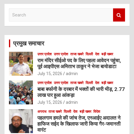
S
e
a
r
c
प्रमुख समाचार
h
उत्तर प्रदेश
उत्तर प्रदेश
ताजा खबरे
दिल्ली
देश
बड़ी खबर
राम मंदिर सीईओ पद के लिए पहला आवेदन पहुंचा,
पूर्व आइपीएस अमिताभ ठाकुर ने भेजा बायोडाटा
July 15, 2026
admin
उत्तर प्रदेश
उत्तर प्रदेश
ताजा खबरे
दिल्ली
देश
बड़ी खबर
बाबा बर्फानी के दरबार में भक्तों की भारी भीड़, 2.77
लाख पार हुआ आंकड़ा
July 15, 2026
admin
अपराध
ताजा खबरे
दिल्ली
देश
बड़ी खबर
विदेश
पहलगाम हमले की जांच तेज, एनआईए अदालत ने
हाफिज सईद के खिलाफ जारी किया गैर-जमानती
वारंट