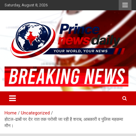
Skip
Saturday, August 8, 2026
to
content
Latest Hindi News
Princenews Daily
Home
Uncategorized
होटल-ढाबों पर देर रात तक परोसी जा रही है शराब, आबकारी व पुलिस महकमा
मौन।