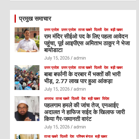
r
c
प्रमुख समाचार
h
उत्तर प्रदेश
उत्तर प्रदेश
ताजा खबरे
दिल्ली
देश
बड़ी खबर
राम मंदिर सीईओ पद के लिए पहला आवेदन
पहुंचा, पूर्व आइपीएस अमिताभ ठाकुर ने भेजा
बायोडाटा
July 15, 2026
admin
उत्तर प्रदेश
उत्तर प्रदेश
ताजा खबरे
दिल्ली
देश
बड़ी खबर
बाबा बर्फानी के दरबार में भक्तों की भारी
भीड़, 2.77 लाख पार हुआ आंकड़ा
July 15, 2026
admin
अपराध
ताजा खबरे
दिल्ली
देश
बड़ी खबर
विदेश
पहलगाम हमले की जांच तेज, एनआईए
अदालत ने हाफिज सईद के खिलाफ जारी
किया गैर-जमानती वारंट
July 15, 2026
admin
ताजा खबरे
दिल्ली
देश
पश्चिम बंगाल
बड़ी खबर