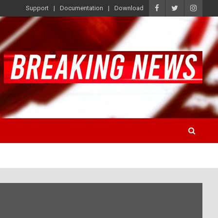
Support
Documentation
Download