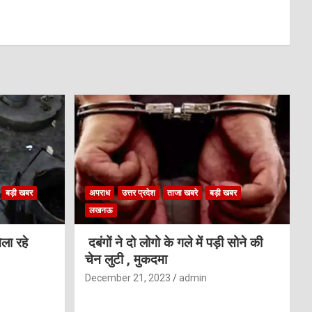
बड़ी खबर
अपराध
उत्तर प्रदेश
ताजा खबरे
बड़ी खबर
लखनऊ
ला रहे
दबंगों ने दो लोगो के गले में पड़ी सोने की
चेन लुटी , मुकदमा
December 21, 2023
admin