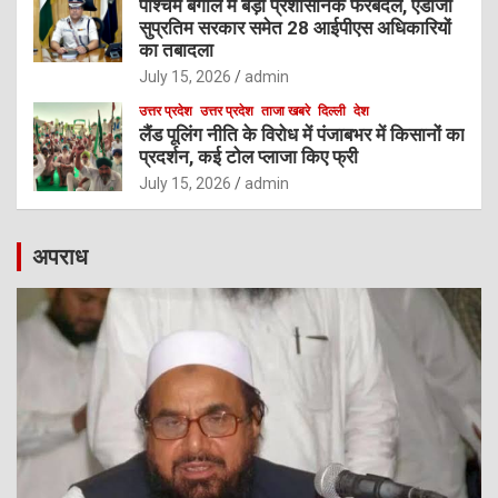
पश्चिम बंगाल में बड़ा प्रशासनिक फेरबदल, एडीजी
सुप्रतिम सरकार समेत 28 आईपीएस अधिकारियों
का तबादला
July 15, 2026
admin
उत्तर प्रदेश
उत्तर प्रदेश
ताजा खबरे
दिल्ली
देश
लैंड पूलिंग नीति के विरोध में पंजाबभर में किसानों का
प्रदर्शन, कई टोल प्लाजा किए फ्री
July 15, 2026
admin
अपराध