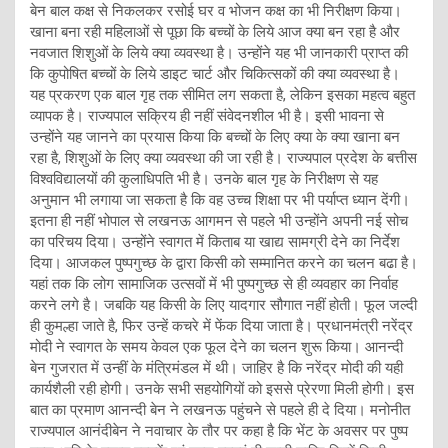
बेन बाल कक्ष से निकलकर रसोई घर व भोजन कक्ष का भी निरीक्षण किया।
खाना बना रही महिलाओं से पूछा कि बच्चों के लिये आज क्या बन रहा है और
नवजात शिशुओं के लिये क्या व्यवस्था है। उन्होंने यह भी जानकारी प्राप्त की
कि कुपोषित बच्चों के लिये डाइट चार्ट और चिकित्सकों की क्या व्यवस्था है।
यह प्रकरण एक बाल गृह तक सीमित लग सकता है, लेकिन इसका महत्व बहुत
व्यापक है। राज्यपाल सक्रिय ही नहीं संवेदनशील भी है। इसी भावना से
उन्होंने यह जानने का प्रयास किया कि बच्चों के लिए क्या के क्या खाना बन
रहा है, शिशुओं के लिए क्या व्यवस्था की जा रही है। राज्यपाल प्रदेश के बत्तीस
विश्वविद्यालयों की कुलाधिपति भी है। उनके बाल गृह के निरीक्षण से यह
अनुमान भी लगाया जा सकता है कि वह उच्च शिक्षा पर भी पर्याप्त ध्यान देंगी।
इतना ही नहीं भोपाल से लखनऊ आगमन से पहले भी उन्होंने अपनी नई सोच
का परिचय दिया। उन्होंने स्वागत में किताब या खाद्य सामग्री देने का निर्देश
दिया। आजकल पुष्पगुच्छ के द्वारा किसी को सम्मानित करने का चलन बढा है।
यहां तक कि लोग सामाजिक उत्सवों में भी पुष्पगुच्छ से ही व्यवहार का निर्वाह
करने लगे है। जबकि यह किसी के लिए यादगार सौगात नहीं होती। फूल जल्दी
ही कुमल्हा जाते है, फिर उन्हें कचरे में फेंक दिया जाता है। प्रधानमंत्री नरेंद्र
मोदी ने स्वागत के समय केवल एक फूल देने का चलन शुरू किया। आनन्दी
बेन गुजरात में उन्हीं के मंत्रिमंडल में थी। जाहिर है कि नरेंद्र मोदी की यही
कार्यशैली रही होगी। उनके सभी सहयोगियों को इससे प्रेरणा मिली होगी। इस
बात का प्रमाण आनन्दी बेन ने लखनऊ पहुंचने से पहले ही दे दिया। मनोनीत
राज्यपाल आनंदीबेन ने नवाचार के तौर पर कहा है कि भेंट के अवसर पर पुष्प