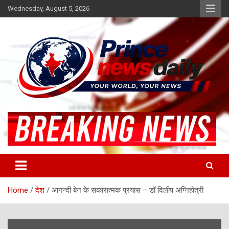
Skip
Wednesday, August 5, 2026
to
content
Latest Hindi News
Princenews Daily
Home
देश
आनन्दी बेन के सकारात्मक प्रयास – डॉ दिलीप अग्निहोत्री