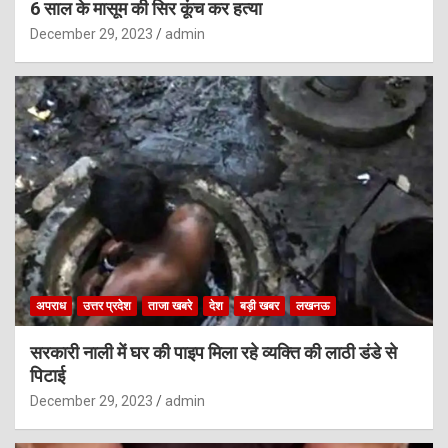
6 साल के मासूम की सिर कूंच कर हत्या
December 29, 2023
admin
अपराध
उत्तर प्रदेश
ताजा खबरे
देश
बड़ी खबर
लखनऊ
सरकारी नाली में घर की पाइप मिला रहे व्यक्ति की लाठी डंडे से
पिटाई
December 29, 2023
admin