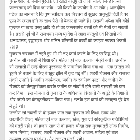
गुच्छ आदि के बजाय पुस्तकें एवं खाद्य वस्तुएं दी जानी चाहिए जिन्हें किसी
जरूरतमंद को दिया जा सके। जो किसी के उपयोग में आ सके। आनंदीबेन
पटेल का मानना है कि पुष्प स्वीकार कर निश्चय ही सुखद अनुभूति होती है पर
फूल के खराब होने के साथ पैसे भी बेकार हो जाते हैं। उसकी अपेक्षा यदि कोई
पुस्तक या खाद्य वस्तु आदि हो तो वह जरूरतमंद बच्चों को भी भेजी जा सकती
है। इससे पूर्व भी वे राजभवन मध्य प्रदेश में खाद्य वस्तुओं एवं किताबों को
अनाथालय, वृद्धाश्रम और मलिन बस्तियों के बच्चों को उपहार स्वरूप भेजती
रही हैं।
गुजरात सरकार में रहते हुए भी भी नए कार्य करने के लिए प्रसिद्ध थी।
उन्नीस सौ नवासी में शिक्षा और महिला एवं बाल कल्याण मंत्री बनी। उन्नीस
सौ सत्तासी में उन्हें वीरता पुरस्कार से सम्मानित किया गया था। एक छात्रा को
डूबने से बचाने के लिए वे खुद झील में कूद गई थीं। शहरी विकास और राजस्व
मंत्री उन्होने ई-जमीन कार्यक्रम, जमीन के स्वामित्व डाटा और जमीन के
रिकॉर्ड को कंप्यूटरीकृत करके जमीन के सौदों में होने वाली गड़बड़ी को कम
कर दिया। इस योजना से गुजरात के अधिकांश किसानों के अंगूठे के निशानों
और फोटो का कंप्यूटरीकरण किया गया। उनके इस कार्य की सराहना पूरे देश
में हुई थी।
उन्नीस सौ नवासी से दो हजार सात तक गुजरात की शिक्षा, उच्च और
तकनीकी शिक्षा, महिला एवं बाल कल्याण, खेल, युवा एवं सांस्कृतिक गतिविधियां
की मंत्री रही। दो हजार सात से दो हजार चौदह तक मुख्यमंत्री लोक निर्माण,
भवन निर्माण, राजस्व, शहरी विकास और शहरी आवास, महिला एवं बाल
कल्याण, आपदा प्रबंधन और राजस्व मंत्री रहीं।