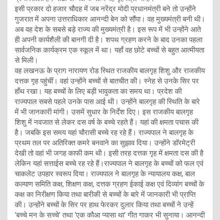
इसी प्रकार दो हजार चौदह में जब नरेंद्र मोदी प्रधानमंत्री बने तो उन्होंने
गुजरात में अपना उत्तराधिकार आनन्दी बेन को सौंपा। वह मुख्यमंत्री बनी थी।
अब वह देश के सबसे बड़े राज्य की मुख्यमंत्री है। इस रूप में भी उन्होंने आते
ही अपनी कार्यशैली की बानगी दी है। शपथ ग्रहण करने के बाद उनका पहला
सार्वजनिक कार्यक्रम एक स्कूल में था। यहाँ वह छोटे बच्चों से बहुत आत्मीयता
से मिली।
वह लखनऊ के प्राग नारायण रोड स्थित राजकीय बालगृह शिशु और राजकीय
दत्तक गृह पहुंचीं। वहां उन्होंने बच्चों से बातचीत की। स्नेह से उनके सिर पर
हाँथ रखा। यह बच्चों के लिए बड़ी भावुकता का समय था। प्रदेश की
राज्यपाल सबसे पहले उनके पास आई थी। उन्होंने बालगृह की स्थिति के बारे
में भी जानकारी मांगी। उसमें सुधार के निर्देश दिए। इस राजकीय बालगृह
शिशु में नवजात से लेकर दस वर्ष के बच्चे रहते हैं। यहां की क्षमता पचास की
है। जबकि इस समय यहां चौरासी बच्चे रह रहे हैं। राज्यपाल ने बालगृह के
प्रथम तल पर अतिरिक्त कमरे बनवाने का सुझाव दिया। उन्होंने डॉरमेट्री
देखी तो वहां भी जगह काफी कम थी। इसी तरह दत्तक गृह में क्षमता दस की है
लेकिन यहां सत्ताईस बच्चे रह रहे हैं।राज्यपाल ने बालगृह के बच्चों को फल एवं
चाकलेट उपहार स्वरूप दिया। राज्यपाल ने बालगृह के न्यायालय कक्ष, बाल
कल्याण समिति कक्ष, शिक्षण कक्ष, दत्तक ग्रहण ईकाई कक्ष एवं दिव्यांग बच्चों के
कक्ष का निरीक्षण किया तथा बारीकी से बच्चों के बारे में जानकारी भी प्राप्ति
की। उन्होंने बच्चों के सिर पर हाथ फेरकर दुलार किया तथा बच्चों ने उन्हें
‘बच्चे मन के सच्चे’ तथा ‘एक कौआ प्यासा था’ गीत गाकर भी सुनाया। आनन्दी