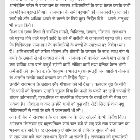
आनंदीबेन पटेल ने राजभवन के समस्त अधिकारियों के साथ बैठक करके सभी
का परिचय प्राप्त किया। राजभवन के सभी प्रभागों की जानकारी प्राप्त की।
कार्य को और अधिक अच्छे से करने के लिये कुछ निर्देश दिये। अपने अनुभव
भी साझा किये।
शिक्षा एवं उच्च शिक्षा से संबंधित मामले, चिकित्सा, उद्यान, गौशाला, राजभवन
को प्राप्त होने वाले पत्रों आदि के बारे में बारीकी से जानकारी प्राप्त की। कहा
कि चिकित्सक राजभवन के कर्मचारियों के बच्चों के स्वास्थ्य पर विशेष ध्यान
दें। अभिभावकों को उचित भोजन और बीमारी के उपचार के साथ साथ रोग से
बचने के उपायों से भी अवगत करायें। राजभवन में कार्यरत रूपये पांच लाख से
कम वार्षिक आय वाले चतुर्थ श्रेणी कर्मी, संविदा कर्मी तथा दैनिक वेतन भोगी
कर्मचारी को चयनित करके ‘आयुष्मान भारत प्रधानमंत्री जन आरोग्य योजना’
के अंतर्गत उनके कार्ड बनवाने का भी निर्देश दिया।
उन्होंने राजभवन के उद्यान और गौशाला को भी देखा। फलदार वृक्ष के नीचे
गिरे फलों को देखकर उन्होंने सुझाव दिया कि फलों के पकने पर उन्हें सफाई से
धोकर आंगनबाड़ी, प्राथमिक या माध्यमिक विद्यालय के बच्चों को भी भेजा जा
सकता है। गौशाला जाकर उन्होंने गायों को गुड़ और रोटी खिलाई तथा पशु
चिकित्सकों से गायों के बारे में जानकारी भी ली।
आनन्दी बेन ने राजभवन के द्वार आमजन के लिए खोलने के भी निर्देश दिए।
आमजन मंगलवार एवं बृहस्पतिवार सायं चार बजे से छह बजे तक राजभवन का
भ्रमण कर सकेंगे। छात्र-छात्राएं सोमवार से शनिवार सुबह नौ बजे
से सायं पांच बजे तक राजभवन देखने आ सकते हैं। राज्यपाल को मुख्यमंत्री