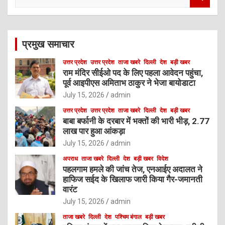
e
a
r
c
प्रमुख समाचार
h
उत्तर प्रदेश
उत्तर प्रदेश
ताजा खबरे
दिल्ली
देश
बड़ी खबर
राम मंदिर सीईओ पद के लिए पहला आवेदन पहुंचा,
पूर्व आइपीएस अमिताभ ठाकुर ने भेजा बायोडाटा
July 15, 2026
admin
उत्तर प्रदेश
उत्तर प्रदेश
ताजा खबरे
दिल्ली
देश
बड़ी खबर
बाबा बर्फानी के दरबार में भक्तों की भारी भीड़, 2.77
लाख पार हुआ आंकड़ा
July 15, 2026
admin
अपराध
ताजा खबरे
दिल्ली
देश
बड़ी खबर
विदेश
पहलगाम हमले की जांच तेज, एनआईए अदालत ने
हाफिज सईद के खिलाफ जारी किया गैर-जमानती
वारंट
July 15, 2026
admin
ताजा खबरे
दिल्ली
देश
पश्चिम बंगाल
बड़ी खबर