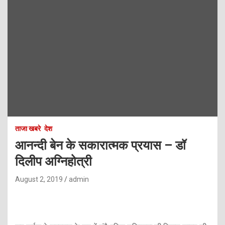
ताजा खबरे
देश
आनन्दी बेन के सकारात्मक प्रयास – डॉ
दिलीप अग्निहोत्री
August 2, 2019
admin