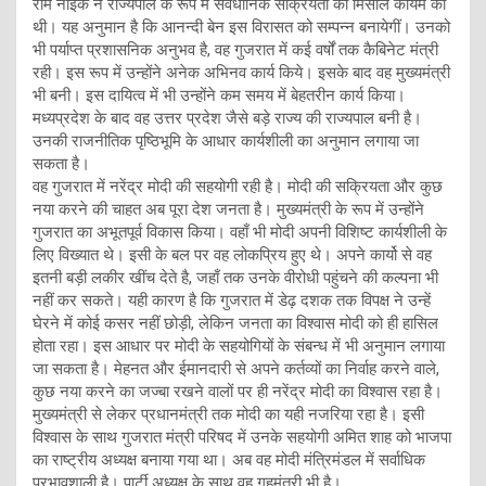
राम नाईक ने राज्यपाल के रूप में संवैधानिक सक्रियता की मिसाल कायम की
थी। यह अनुमान है कि आनन्दी बेन इस विरासत को सम्पन्न बनायेगीं। उनको
भी पर्याप्त प्रशासनिक अनुभव है, वह गुजरात में कई वर्षों तक कैबिनेट मंत्री
रही। इस रूप में उन्होंने अनेक अभिनव कार्य किये। इसके बाद वह मुख्यमंत्री
भी बनी। इस दायित्व में भी उन्होंने कम समय में बेहतरीन कार्य किया।
मध्यप्रदेश के बाद वह उत्तर प्रदेश जैसे बड़े राज्य की राज्यपाल बनी है।
उनकी राजनीतिक पृष्ठिभूमि के आधार कार्यशीली का अनुमान लगाया जा
सकता है।
वह गुजरात में नरेंद्र मोदी की सहयोगी रही है। मोदी की सक्रियता और कुछ
नया करने की चाहत अब पूरा देश जनता है। मुख्यमंत्री के रूप में उन्होंने
गुजरात का अभूतपूर्व विकास किया। वहाँ भी मोदी अपनी विशिष्ट कार्यशीली के
लिए विख्यात थे। इसी के बल पर वह लोकप्रिय हुए थे। अपने कार्यो से वह
इतनी बड़ी लकीर खींच देते है, जहाँ तक उनके वीरोधी पहुंचने की कल्पना भी
नहीं कर सकते। यही कारण है कि गुजरात में डेढ़ दशक तक विपक्ष ने उन्हें
घेरने में कोई कसर नहीं छोड़ी, लेकिन जनता का विश्वास मोदी को ही हासिल
होता रहा। इस आधार पर मोदी के सहयोगियों के संबन्ध में भी अनुमान लगाया
जा सकता है। मेहनत और ईमानदारी से अपने कर्तव्यों का निर्वाह करने वाले,
कुछ नया करने का जज्बा रखने वालों पर ही नरेंद्र मोदी का विश्वास रहा है।
मुख्यमंत्री से लेकर प्रधानमंत्री तक मोदी का यही नजरिया रहा है। इसी
विश्वास के साथ गुजरात मंत्री परिषद में उनके सहयोगी अमित शाह को भाजपा
का राष्ट्रीय अध्यक्ष बनाया गया था। अब वह मोदी मंत्रिमंडल में सर्वाधिक
प्रभावशाली है। पार्टी अध्यक्ष के साथ वह गृहमंत्री भी है।