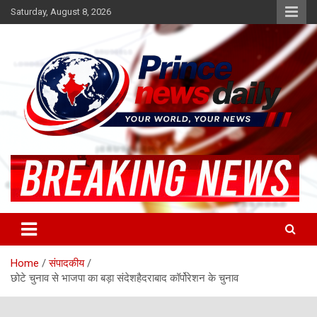
Skip
Saturday, August 8, 2026
to
content
Latest Hindi News
Princenews Daily
Home
संपादकीय
छोटे चुनाव से भाजपा का बड़ा संदेशहैदराबाद कॉर्पोरेशन के चुनाव