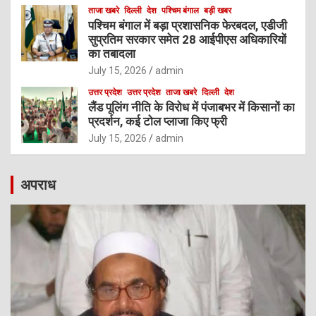
ताजा खबरे
दिल्ली
देश
पश्चिम बंगाल
बड़ी खबर
पश्चिम बंगाल में बड़ा प्रशासनिक फेरबदल, एडीजी
सुप्रतिम सरकार समेत 28 आईपीएस अधिकारियों
का तबादला
July 15, 2026
admin
उत्तर प्रदेश
उत्तर प्रदेश
ताजा खबरे
दिल्ली
देश
लैंड पूलिंग नीति के विरोध में पंजाबभर में किसानों का
प्रदर्शन, कई टोल प्लाजा किए फ्री
July 15, 2026
admin
अपराध