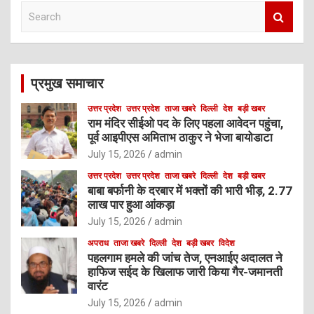
S
e
a
r
c
प्रमुख समाचार
h
उत्तर प्रदेश
उत्तर प्रदेश
ताजा खबरे
दिल्ली
देश
बड़ी खबर
राम मंदिर सीईओ पद के लिए पहला आवेदन पहुंचा,
पूर्व आइपीएस अमिताभ ठाकुर ने भेजा बायोडाटा
July 15, 2026
admin
उत्तर प्रदेश
उत्तर प्रदेश
ताजा खबरे
दिल्ली
देश
बड़ी खबर
बाबा बर्फानी के दरबार में भक्तों की भारी भीड़, 2.77
लाख पार हुआ आंकड़ा
July 15, 2026
admin
अपराध
ताजा खबरे
दिल्ली
देश
बड़ी खबर
विदेश
पहलगाम हमले की जांच तेज, एनआईए अदालत ने
हाफिज सईद के खिलाफ जारी किया गैर-जमानती
वारंट
July 15, 2026
admin