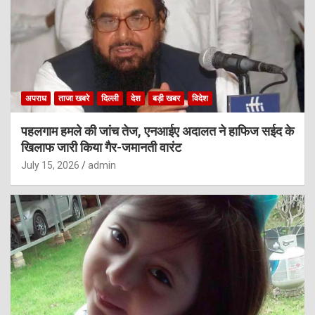
अपराध
ताजा खबरे
दिल्ली
देश
बड़ी खबर
विदेश
पहलगाम हमले की जांच तेज, एनआईए अदालत ने हाफिज सईद के
खिलाफ जारी किया गैर-जमानती वारंट
July 15, 2026
admin