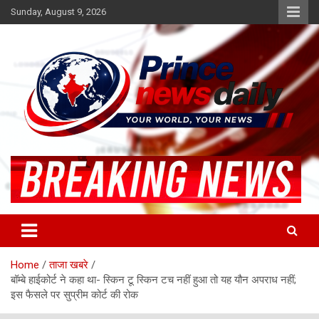
Skip
Sunday, August 9, 2026
to
content
Latest Hindi News
Princenews Daily
Home
ताजा खबरे
बॉम्बे हाईकोर्ट ने कहा था- स्किन टू स्किन टच नहीं हुआ तो यह यौन अपराध नहीं;
इस फैसले पर सुप्रीम कोर्ट की रोक