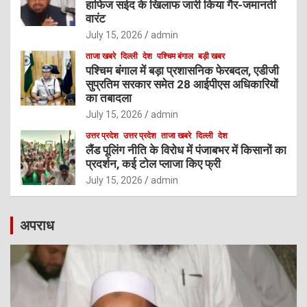
हाफिज सईद के खिलाफ जारी किया गैर-जमानती
वारंट
July 15, 2026
admin
ताजा खबरे
दिल्ली
देश
पश्चिम बंगाल
बड़ी खबर
पश्चिम बंगाल में बड़ा प्रशासनिक फेरबदल, एडीजी
सुप्रतिम सरकार समेत 28 आईपीएस अधिकारियों
का तबादला
July 15, 2026
admin
उत्तर प्रदेश
उत्तर प्रदेश
ताजा खबरे
दिल्ली
देश
लैंड पूलिंग नीति के विरोध में पंजाबभर में किसानों का
प्रदर्शन, कई टोल प्लाजा किए फ्री
July 15, 2026
admin
अपराध