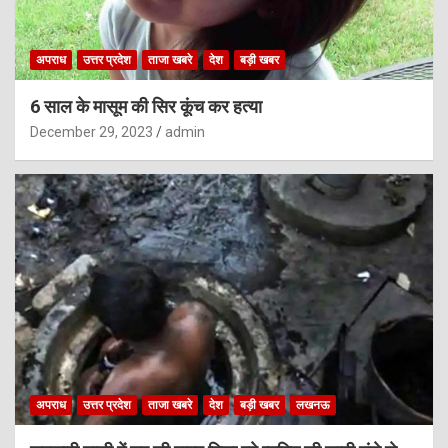
अपराध
उत्तर प्रदेश
ताजा खबरे
देश
बड़ी खबर
6 साल के मासूम की सिर कूंच कर हत्या
December 29, 2023
admin
अपराध
उत्तर प्रदेश
ताजा खबरे
देश
बड़ी खबर
लखनऊ