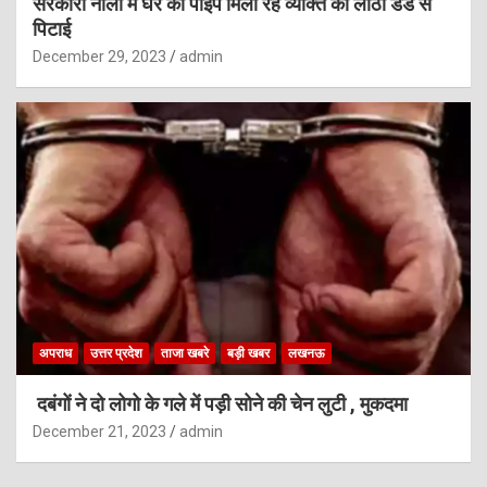
सरकारी नाली में घर की पाइप मिला रहे व्यक्ति की लाठी डंडे से
पिटाई
December 29, 2023
admin
अपराध
उत्तर प्रदेश
ताजा खबरे
बड़ी खबर
लखनऊ
दबंगों ने दो लोगो के गले में पड़ी सोने की चेन लुटी , मुकदमा
December 21, 2023
admin