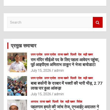
S
e
a
r
c
प्रमुख समाचार
h
उत्तर प्रदेश
उत्तर प्रदेश
ताजा खबरे
दिल्ली
देश
बड़ी खबर
राम मंदिर सीईओ पद के लिए पहला आवेदन पहुंचा,
पूर्व आइपीएस अमिताभ ठाकुर ने भेजा बायोडाटा
July 15, 2026
admin
उत्तर प्रदेश
उत्तर प्रदेश
ताजा खबरे
दिल्ली
देश
बड़ी खबर
बाबा बर्फानी के दरबार में भक्तों की भारी भीड़, 2.77
लाख पार हुआ आंकड़ा
July 15, 2026
admin
अपराध
ताजा खबरे
दिल्ली
देश
बड़ी खबर
विदेश
पहलगाम हमले की जांच तेज, एनआईए अदालत ने