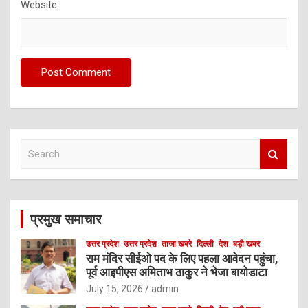
Website
S
e
a
r
c
प्रमुख समाचार
h
उत्तर प्रदेश
उत्तर प्रदेश
ताजा खबरे
दिल्ली
देश
बड़ी खबर
राम मंदिर सीईओ पद के लिए पहला आवेदन पहुंचा,
पूर्व आइपीएस अमिताभ ठाकुर ने भेजा बायोडाटा
July 15, 2026
admin