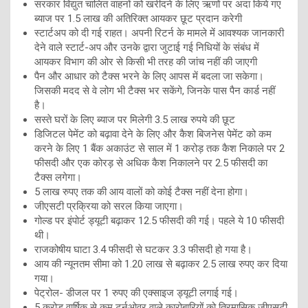
सरकार विद्युत चालित वाहनों को खरीदने के लिए ऋणों पर अदा किये गए
ब्याज पर 1.5 लाख की अतिरिक्त आयकर छूट प्रदान करेगी
स्टार्टअप को दी गई राहत। अपनी रिटर्न के मामले में आवश्यक जानकारी
देने वाले स्टार्ट-अप और उनके द्वारा जुटाई गई निधियों के संबंध में
आयकर विभाग की ओर से किसी भी तरह की जांच नहीं की जाएगी
पैन और आधार को टैक्स भरने के लिए आपस में बदला जा सकेगा।
जिसकी मदद से वे लोग भी टैक्स भर सकेंगे, जिनके पास पैन कार्ड नहीं
है।
सस्ते घरों के लिए ब्याज पर मिलेगी 3.5 लाख रुपये की छूट
डिजिटल पेमेंट को बढ़ावा देने के लिए और कैश बिजनेस पेमेंट को कम
करने के लिए 1 बैंक अकाउंट से साल में 1 करोड़ तक कैश निकाले पर 2
फीसदी और एक कोरड़ से अधिक कैश निकालने पर 2.5 फीसदी का
टैक्स लगेगा।
5 लाख रुपए तक की आय वालों को कोई टैक्स नहीं देना होगा।
जीएसटी प्रक्रिया को सरल किया जाएगा।
गोल्ड पर इंपोर्ट ड्यूटी बढ़ाकर 12.5 फीसदी की गई। पहले ये 10 फीसदी
थी।
राजकोषीय घाटा 3.4 फीसदी से घटकर 3.3 फीसदी हो गया है।
आय की न्यूनतम सीमा को 1.20 लाख से बढ़ाकर 2.5 लाख रुपए कर दिया
गया।
पेट्रोल- डीजल पर 1 रुपए की एक्साइज ड्यूटी लगाई गई।
5 करोड़ वार्षिक से कम टर्नओवर वाले कारोबारियों को त्रिमासिक जीएसटी