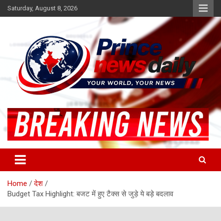
Skip
Saturday, August 8, 2026
to
content
Latest Hindi News
Princenews Daily
Home
देश
Budget Tax Highlight: बजट में हुए टैक्स से जुड़े ये बड़े बदलाव