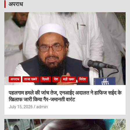
अपराध
अपराध
ताजा खबरे
दिल्ली
देश
बड़ी खबर
विदेश
पहलगाम हमले की जांच तेज, एनआईए अदालत ने हाफिज सईद के
खिलाफ जारी किया गैर-जमानती वारंट
July 15, 2026
admin