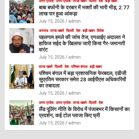
उत्तर प्रदेश
उत्तर प्रदेश
ताजा खबरे
दिल्ली
देश
बड़ी खबर
बाबा बर्फानी के दरबार में भक्तों की भारी भीड़, 2.77
लाख पार हुआ आंकड़ा
July 15, 2026
admin
अपराध
ताजा खबरे
दिल्ली
देश
बड़ी खबर
विदेश
पहलगाम हमले की जांच तेज, एनआईए अदालत ने
हाफिज सईद के खिलाफ जारी किया गैर-जमानती
वारंट
July 15, 2026
admin
ताजा खबरे
दिल्ली
देश
पश्चिम बंगाल
बड़ी खबर
पश्चिम बंगाल में बड़ा प्रशासनिक फेरबदल, एडीजी
सुप्रतिम सरकार समेत 28 आईपीएस अधिकारियों
का तबादला
July 15, 2026
admin
उत्तर प्रदेश
उत्तर प्रदेश
ताजा खबरे
दिल्ली
देश
लैंड पूलिंग नीति के विरोध में पंजाबभर में किसानों का
प्रदर्शन, कई टोल प्लाजा किए फ्री
July 15, 2026
admin