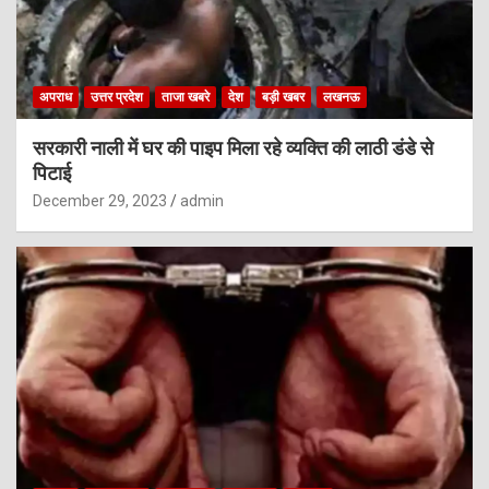
अपराध
उत्तर प्रदेश
ताजा खबरे
देश
बड़ी खबर
लखनऊ
सरकारी नाली में घर की पाइप मिला रहे व्यक्ति की लाठी डंडे से
पिटाई
December 29, 2023
admin