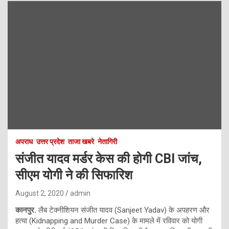
अपराध
उत्तर प्रदेश
ताजा खबरे
नेतागिरी
संजीत यादव मर्डर केस की होगी CBI जांच,
सीएम योगी ने की सिफारिश
August 2, 2020
admin
कानपुर.
लैब टेक्नीशियन संजीत यादव (Sanjeet Yadav) के अपहरण और
हत्या (Kidnapping and Murder Case) के मामले में रविवार को योगी