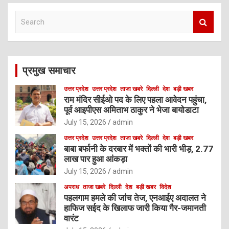
S
e
a
r
c
प्रमुख समाचार
h
उत्तर प्रदेश
उत्तर प्रदेश
ताजा खबरे
दिल्ली
देश
बड़ी खबर
राम मंदिर सीईओ पद के लिए पहला आवेदन पहुंचा,
पूर्व आइपीएस अमिताभ ठाकुर ने भेजा बायोडाटा
July 15, 2026
admin
उत्तर प्रदेश
उत्तर प्रदेश
ताजा खबरे
दिल्ली
देश
बड़ी खबर
बाबा बर्फानी के दरबार में भक्तों की भारी भीड़, 2.77
लाख पार हुआ आंकड़ा
July 15, 2026
admin
अपराध
ताजा खबरे
दिल्ली
देश
बड़ी खबर
विदेश
पहलगाम हमले की जांच तेज, एनआईए अदालत ने
हाफिज सईद के खिलाफ जारी किया गैर-जमानती
वारंट