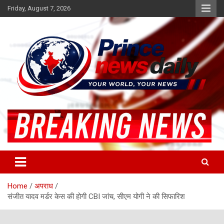
Skip
Friday, August 7, 2026
to
content
Latest Hindi News
Princenews Daily
Home
अपराध
संजीत यादव मर्डर केस की होगी CBI जांच, सीएम योगी ने की सिफारिश