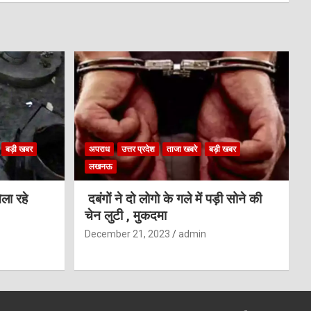
बड़ी खबर
अपराध
उत्तर प्रदेश
ताजा खबरे
बड़ी खबर
लखनऊ
ला रहे
दबंगों ने दो लोगो के गले में पड़ी सोने की
चेन लुटी , मुकदमा
December 21, 2023
admin