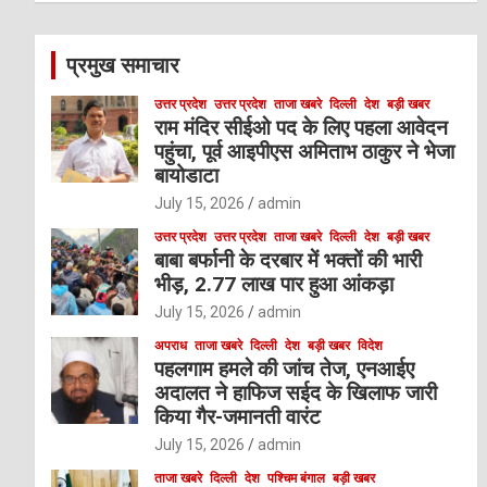
r
c
प्रमुख समाचार
h
उत्तर प्रदेश
उत्तर प्रदेश
ताजा खबरे
दिल्ली
देश
बड़ी खबर
राम मंदिर सीईओ पद के लिए पहला आवेदन
पहुंचा, पूर्व आइपीएस अमिताभ ठाकुर ने भेजा
बायोडाटा
July 15, 2026
admin
उत्तर प्रदेश
उत्तर प्रदेश
ताजा खबरे
दिल्ली
देश
बड़ी खबर
बाबा बर्फानी के दरबार में भक्तों की भारी
भीड़, 2.77 लाख पार हुआ आंकड़ा
July 15, 2026
admin
अपराध
ताजा खबरे
दिल्ली
देश
बड़ी खबर
विदेश
पहलगाम हमले की जांच तेज, एनआईए
अदालत ने हाफिज सईद के खिलाफ जारी
किया गैर-जमानती वारंट
July 15, 2026
admin
ताजा खबरे
दिल्ली
देश
पश्चिम बंगाल
बड़ी खबर