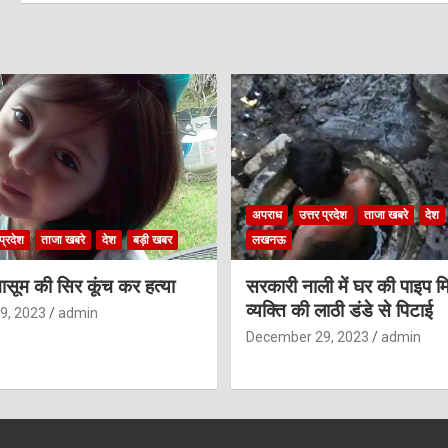
अपराध
उत्तर प्रदेश
ताजा खबरे
देश
प्रदेश
ताजा खबरे
देश
बड़ी खबर
लखनऊ
ासूम की सिर कूंच कर हत्या
सरकारी नाली में घर की पाइप मि
व्यक्ति की लाठी डंडे से पिटाई
9, 2023
admin
December 29, 2023
admin