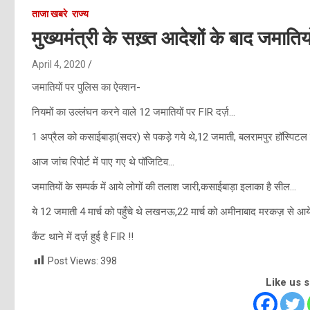
ताजा खबरे
राज्य
मुख्यमंत्री के सख़्त आदेशों के बाद जमातियो
April 4, 2020
जमातियों पर पुलिस का ऐक्शन-
नियमों का उल्लंघन करने वाले 12 जमातियों पर FIR दर्ज़…
1 अप्रैल को कसाईबाड़ा(सदर) से पकड़े गये थे,12 जमाती, बलरामपुर हॉस्पिटल मे
आज जांच रिपोर्ट में पाए गए थे पॉजिटिव…
जमातियों के सम्पर्क में आये लोगों की तलाश जारी,कसाईबाड़ा इलाका है सील…
ये 12 जमाती 4 मार्च को पहुँचे थे लखनऊ,22 मार्च को अमीनाबाद मरकज़ से आये
कैंट थाने में दर्ज़ हुई है FIR !!
Post Views:
398
Like us 