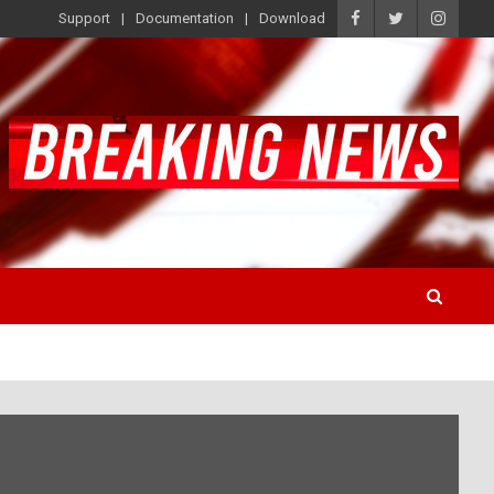
Support
Documentation
Download