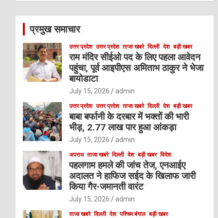
r
c
प्रमुख समाचार
h
उत्तर प्रदेश
उत्तर प्रदेश
ताजा खबरे
दिल्ली
देश
बड़ी खबर
राम मंदिर सीईओ पद के लिए पहला आवेदन
पहुंचा, पूर्व आइपीएस अमिताभ ठाकुर ने भेजा
बायोडाटा
July 15, 2026
admin
उत्तर प्रदेश
उत्तर प्रदेश
ताजा खबरे
दिल्ली
देश
बड़ी खबर
बाबा बर्फानी के दरबार में भक्तों की भारी
भीड़, 2.77 लाख पार हुआ आंकड़ा
July 15, 2026
admin
अपराध
ताजा खबरे
दिल्ली
देश
बड़ी खबर
विदेश
पहलगाम हमले की जांच तेज, एनआईए
अदालत ने हाफिज सईद के खिलाफ जारी
किया गैर-जमानती वारंट
July 15, 2026
admin
ताजा खबरे
दिल्ली
देश
पश्चिम बंगाल
बड़ी खबर