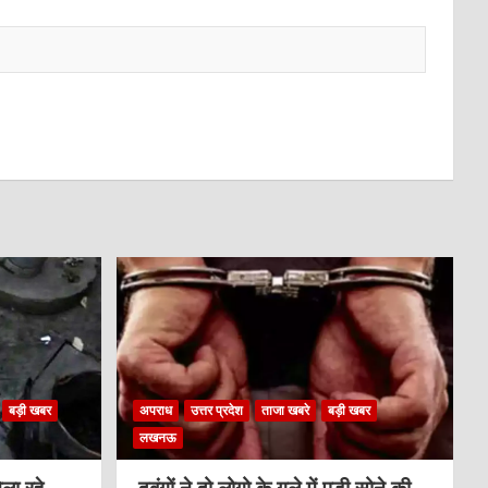
बड़ी खबर
अपराध
उत्तर प्रदेश
ताजा खबरे
बड़ी खबर
लखनऊ