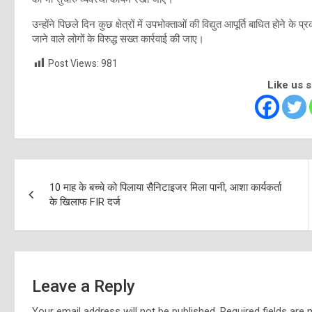
उन्होंने पिछले दिन कुछ क्षेत्रों में उपभोक्ताओं की विद्युत आपूर्ति बाधित होने क
जाने वाले लोगों के विरुद्ध सख्त कार्रवाई की जाए।
Post Views:
981
Like us 
Post
10 माह के बच्चे को पिलाया सैनिटाइजर मिला पानी, आशा कार्यकर्ता
navigation
के खिलाफ FIR दर्ज
Leave a Reply
Your email address will not be published.
Required fields are