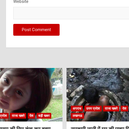
Website
अपराध
उत्तर प्रदेश
ताजा खबरे
देश
प्रदेश
ताजा खबरे
देश
बड़ी खबर
लखनऊ