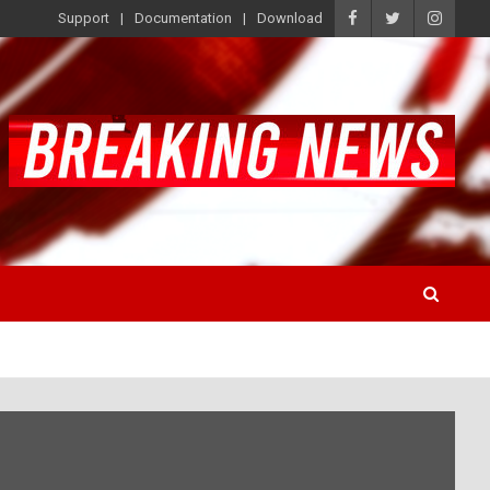
Support
Documentation
Download