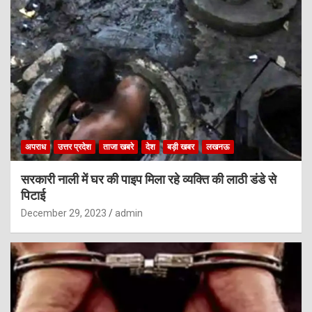
अपराध
उत्तर प्रदेश
ताजा खबरे
देश
बड़ी खबर
लखनऊ
सरकारी नाली में घर की पाइप मिला रहे व्यक्ति की लाठी डंडे से
पिटाई
December 29, 2023
admin