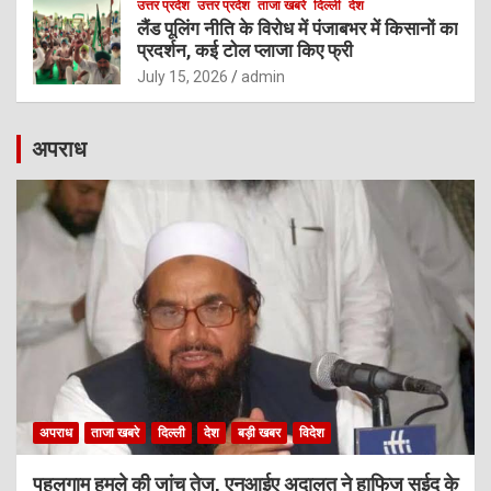
उत्तर प्रदेश
उत्तर प्रदेश
ताजा खबरे
दिल्ली
देश
लैंड पूलिंग नीति के विरोध में पंजाबभर में किसानों का
प्रदर्शन, कई टोल प्लाजा किए फ्री
July 15, 2026
admin
अपराध
अपराध
ताजा खबरे
दिल्ली
देश
बड़ी खबर
विदेश
पहलगाम हमले की जांच तेज, एनआईए अदालत ने हाफिज सईद के