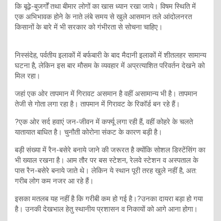
कि बूढ़े-बुजर्गों तथा बीमार लोगों का खास ध्यान रखा जाये। विषम स्थिति में
एक अभिभावक होने के नाते लंबे समय से खुले आसमान तले आंदोलनरत
किसानों के बारे में भी सरकार को गंभीरता से सोचना चाहिए।
निस्संदेह, पर्वतीय इलाकों में बर्फबारी के बाद मैदानी इलाकों में शीतलहर सामान्य
घटना है, लेकिन इस बार मौसम के व्यवहार में अप्रत्याशित परिवर्तन देखने को
मिल रहा।
जहां एक ओर तापमान में गिरावट असमान है वहीं असामान्य भी है। तापमान
तेजी से गोता लगा रहा है। तापमान में गिरावट के रिकॉर्ड बन रहे हैं।
?एक ओर सर्द हवाएं जन-जीवन में कर्फ्यू लगा रही हैं, वहीं कोहरे के चलते
यातायात बाधित है। चुनौती कोरोना संकट के कारण बड़ी है।
बड़ी संख्या में रैन-बसेरे बनाये जाने की जरूरत है क्योंकि सोशल डिस्टेंसिंग का
भी ख्याल रखना है। आम तौर पर बस स्टेशन, रेलवे स्टेशन व अस्पताल के
पास रैन-बसेरे बनाये जाते थे। लेकिन ये स्थान पूरी तरह खुले नहीं है, अत:
गरीब लोग कम नजर आ रहे हैं।
इसका मतलब यह नहीं है कि गरीबी कम हो गई है।?उनका दायरा बड़ा हो गया
है। उनकी देखभाल हेतु स्थानीय प्रशासन व निकायों को आगे आना होगा।