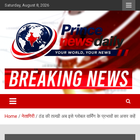
Skip
Saturday, August 8, 2026
to
content
Latest Hindi News
Princenews Daily
Home
नेतागिरी
ठंड की तल्खी अब इसे ग्लोबल वार्मिंग के प्रभावों का असर कहें