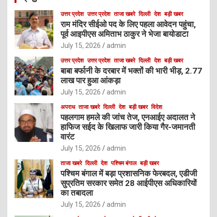
उत्तर प्रदेश
उत्तर प्रदेश
ताजा खबरे
दिल्ली
देश
बड़ी खबर
राम मंदिर सीईओ पद के लिए पहला आवेदन पहुंचा,
पूर्व आइपीएस अमिताभ ठाकुर ने भेजा बायोडाटा
July 15, 2026
admin
उत्तर प्रदेश
उत्तर प्रदेश
ताजा खबरे
दिल्ली
देश
बड़ी खबर
बाबा बर्फानी के दरबार में भक्तों की भारी भीड़, 2.77
लाख पार हुआ आंकड़ा
July 15, 2026
admin
अपराध
ताजा खबरे
दिल्ली
देश
बड़ी खबर
विदेश
पहलगाम हमले की जांच तेज, एनआईए अदालत ने
हाफिज सईद के खिलाफ जारी किया गैर-जमानती
वारंट
July 15, 2026
admin
ताजा खबरे
दिल्ली
देश
पश्चिम बंगाल
बड़ी खबर
पश्चिम बंगाल में बड़ा प्रशासनिक फेरबदल, एडीजी
सुप्रतिम सरकार समेत 28 आईपीएस अधिकारियों
का तबादला
July 15, 2026
admin