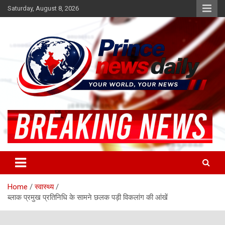
Skip
Saturday, August 8, 2026
to
content
Latest Hindi News
Princenews Daily
Home
स्वास्थ्य
ब्लाक प्रमुख प्रतिनिधि के सामने छलक पड़ी विकलांग की आंखें