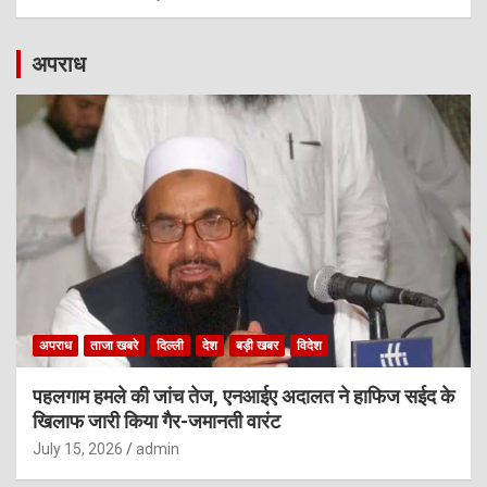
अपराध
अपराध
ताजा खबरे
दिल्ली
देश
बड़ी खबर
विदेश
पहलगाम हमले की जांच तेज, एनआईए अदालत ने हाफिज सईद के
खिलाफ जारी किया गैर-जमानती वारंट
July 15, 2026
admin