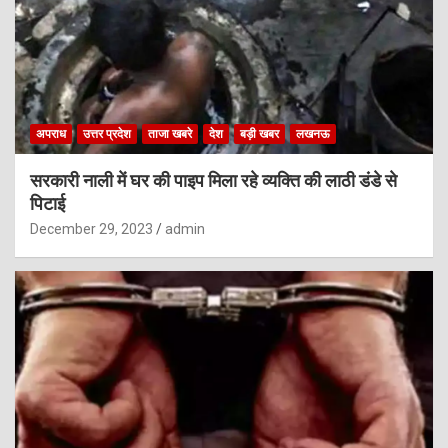
अपराध
उत्तर प्रदेश
ताजा खबरे
देश
बड़ी खबर
लखनऊ
सरकारी नाली में घर की पाइप मिला रहे व्यक्ति की लाठी डंडे से
पिटाई
December 29, 2023
admin