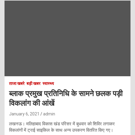
ताजा खबरे
बड़ी खबर
स्वास्थ्य
ब्लाक प्रमुख प्रतिनिधि के सामने छलक पड़ी
विकलांग की आंखें
January 6, 2021
admin
लखनऊ। मलिहाबाद विकास खंड परिसर में बुधवार को शिविर लगाकर
विकलांगों में ट्राई साइकिल के साथ अन्य उपकरण वितरित किए गए।