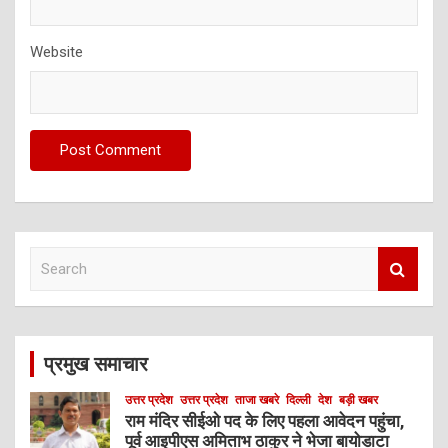
Website
S
e
a
r
c
प्रमुख समाचार
h
उत्तर प्रदेश
उत्तर प्रदेश
ताजा खबरे
दिल्ली
देश
बड़ी खबर
राम मंदिर सीईओ पद के लिए पहला आवेदन पहुंचा,
पूर्व आइपीएस अमिताभ ठाकुर ने भेजा बायोडाटा