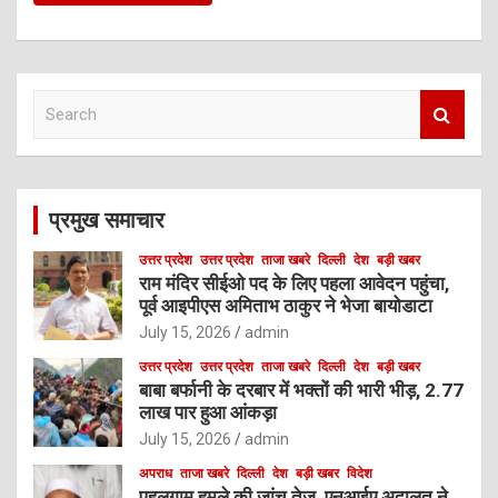
S
e
a
r
c
प्रमुख समाचार
h
उत्तर प्रदेश
उत्तर प्रदेश
ताजा खबरे
दिल्ली
देश
बड़ी खबर
राम मंदिर सीईओ पद के लिए पहला आवेदन पहुंचा,
पूर्व आइपीएस अमिताभ ठाकुर ने भेजा बायोडाटा
July 15, 2026
admin
उत्तर प्रदेश
उत्तर प्रदेश
ताजा खबरे
दिल्ली
देश
बड़ी खबर
बाबा बर्फानी के दरबार में भक्तों की भारी भीड़, 2.77
लाख पार हुआ आंकड़ा
July 15, 2026
admin
अपराध
ताजा खबरे
दिल्ली
देश
बड़ी खबर
विदेश
पहलगाम हमले की जांच तेज, एनआईए अदालत ने