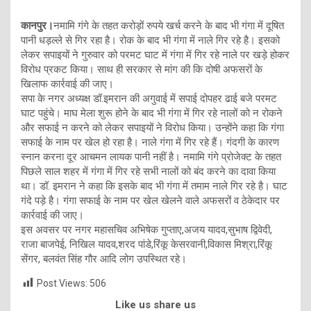
कानपुर।
नमामि गंगे के तहत करोड़ों रुपये खर्च करने के बाद भी गंगा में दूषित
पानी धड़ल्ले से गिर रहा है। रोक के बाद भी गंगा में नाले गिर रहे है। इसको
लेकर सपाइयों ने गुरुवार को परमट घाट में गंगा में गिर रहे नाले पर खड़े होकर
विरोध प्रकट किया। साथ ही सरकार से मांग की कि दोषी अफसरों के
खिलाफ कार्रवाई की जाए।
सपा के नगर अध्यक्ष डॉ.इमरान की अगुवाई में सपाई दोपहर ढाई बजे परमट
घाट पहुंचे। माघ मेला शुरू होने के बाद भी गंगा में गिर रहे नालों को न रोकने
और सफाई न करने को लेकर सपाइयों ने विरोध किया। उन्होंने कहा कि गंगा
सफाई के नाम पर खेल हो रहा है। नाले गंगा में गिर रहे हैं। गंदगी के कारण
स्नान करना दूर आचमन लायक पानी नहीं है। नमामि गंगे प्रोजेक्ट के तहत
पिछले साल शहर में गंगा में गिर रहे सभी नालों को बंद करने का दावा किया
था। डॉ. इमरान ने कहा कि इसके बाद भी गंगा में तमाम नाले गिर रहे है। घाट
गंदे पड़े है। गंगा सफाई के नाम पर खेल खेलने वाले अफसरों व ठेकेदार पर
कार्रवाई की जाए।
इस अवसर पर नगर महासचिव अभिषेक गुप्ताए,अजय यादव,सुभाष द्विवेदी,
राजा बाजपेई, निखिल यादव,शरद पांडे,रिंकू केसरवानी,विकास मिश्रा,रिंकू
सेंगर, बलवंत सिंह गौर आदि लोग उपस्थित रहे।
Post Views:
506
Like us share us