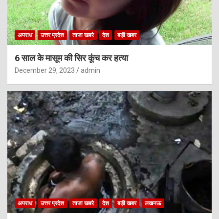
अपराध
उत्तर प्रदेश
ताजा खबरे
देश
बड़ी खबर
6 साल के मासूम की सिर कूंच कर हत्या
December 29, 2023
admin
अपराध
उत्तर प्रदेश
ताजा खबरे
देश
बड़ी खबर
लखनऊ