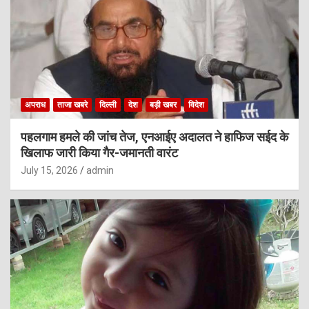
अपराध
ताजा खबरे
दिल्ली
देश
बड़ी खबर
विदेश
पहलगाम हमले की जांच तेज, एनआईए अदालत ने हाफिज सईद के
खिलाफ जारी किया गैर-जमानती वारंट
July 15, 2026
admin