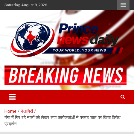
Skip
Saturday, August 8, 2026
to
content
Latest Hindi News
Princenews Daily
Home
नेतागिरी
गंगा में गिर रहे नालों को लेकर सपा कार्यकर्ताओं ने परमट घाट पर किया विरोध
प्रदर्शन