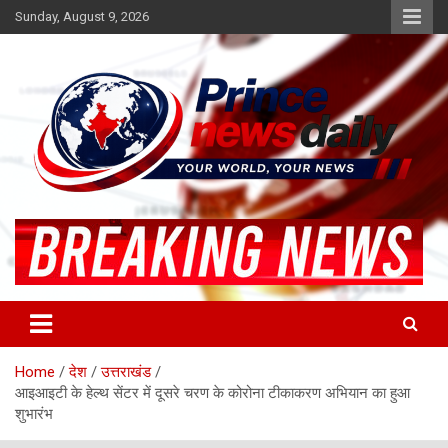
Skip
Sunday, August 9, 2026
to
content
Latest Hindi News
Princenews Daily
Home
देश
उत्तराखंड
आइआइटी के हेल्थ सेंटर में दूसरे चरण के कोरोना टीकाकरण अभियान का हुआ
शुभारंभ