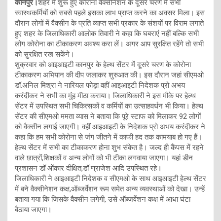
कानपुर।
शहर में शुरू हुए कोरोना वैक्सीनेशन के दूसरे चरण में सभी
स्वास्थकर्मियों को सबसे पहले इसका लाभ प्राप्त करने का अवसर मिला। इस
दौरान लोगों में वैक्सीन के प्रति व्याप्त सभी प्रकार के संशयों पर विराम लगाते
हुए शहर के जिलाधिकारी आलोक तिवारी ने कहा कि घबराएं नहीं बल्कि सभी
लोग कोरोना का टीकाकरण अवश्य करा लें। अगर आप सुरक्षित रहेंगे तो सभी
को सुरक्षित रख सकेंगे।
शुक्रवार को आइआइटी कानपुर के हेल्थ सेंटर में दूसरे चरण के कोरोना
टीकाकरण अभियान की दीप जलाकर शुरुआत की। इस दौरान जहां सीएमओ
डॉ.अनिल मिश्रा ने नारियल फोड़ा वहीं आइआइटी निदेशक प्रो अभय
करंदीकर ने सभी का मुंह मीठा कराया। जिलाधिकारी ने इस मौके पर हेल्थ
सेंटर में उपस्थित सभी चिकित्सकों व कर्मियों का उत्साहवर्धन भी किया। हेल्थ
सेंटर की सीएमओ ममता व्यास ने बताया कि पूरे स्टाफ को मिलाकर 92 लोगों
को वैक्सीन लगाई जाएगी। वहीं आइआइटी के निदेशक प्रो अभय करंदीकर ने
कहा कि हम सभी कोरोना से जंग जीतने में काफी हद तक कामयाब हो गए हैं।
हेल्थ सेंटर में सभी का टीकाकरण होना शुभ संकेत है। जल्द ही कैंपस में रहने
वाले छात्रों,शिक्षकों व अन्य लोगों को भी टीका लगवाया जाएगा। यहां डीन
प्रशासन डॉ ओंकार दीक्षित,डॉ ण्राजेश आदि उपस्थित रहे।
जिलाधिकारी ने आइआइटी निदेशक व सीएमओ के साथ आइआइटी हेल्थ सेंटर
में बने वैक्सीनेशन कक्ष,ऑब्जर्वेशन रूम समेत अन्य व्यवस्थाओं को देखा। उन्हें
बताया गया कि जिसके वैक्सीन लगेगी, उसे ऑब्जर्वेशन कक्ष में आधा घंटा
बैठाया जाएगा।