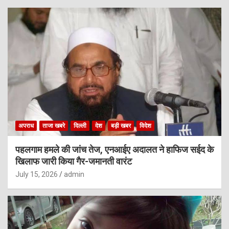
अपराध
ताजा खबरे
दिल्ली
देश
बड़ी खबर
विदेश
पहलगाम हमले की जांच तेज, एनआईए अदालत ने हाफिज सईद के
खिलाफ जारी किया गैर-जमानती वारंट
July 15, 2026
admin