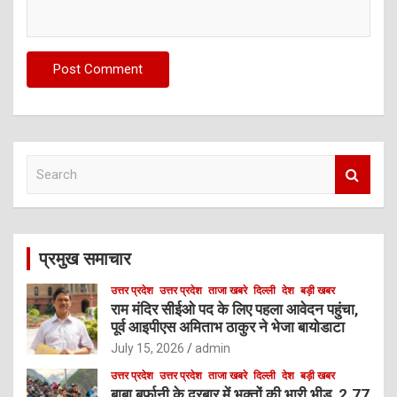
S
e
a
r
c
प्रमुख समाचार
h
उत्तर प्रदेश
उत्तर प्रदेश
ताजा खबरे
दिल्ली
देश
बड़ी खबर
राम मंदिर सीईओ पद के लिए पहला आवेदन पहुंचा,
पूर्व आइपीएस अमिताभ ठाकुर ने भेजा बायोडाटा
July 15, 2026
admin
उत्तर प्रदेश
उत्तर प्रदेश
ताजा खबरे
दिल्ली
देश
बड़ी खबर
बाबा बर्फानी के दरबार में भक्तों की भारी भीड़, 2.77