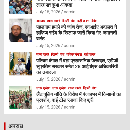
लाख पार हुआ आंकड़ा
July 15, 2026
admin
अपराध
ताजा खबरे
दिल्ली
देश
बड़ी खबर
विदेश
पहलगाम हमले की जांच तेज, एनआईए अदालत ने
हाफिज सईद के खिलाफ जारी किया गैर-जमानती
वारंट
July 15, 2026
admin
ताजा खबरे
दिल्ली
देश
पश्चिम बंगाल
बड़ी खबर
पश्चिम बंगाल में बड़ा प्रशासनिक फेरबदल, एडीजी
सुप्रतिम सरकार समेत 28 आईपीएस अधिकारियों
का तबादला
July 15, 2026
admin
उत्तर प्रदेश
उत्तर प्रदेश
ताजा खबरे
दिल्ली
देश
लैंड पूलिंग नीति के विरोध में पंजाबभर में किसानों का
प्रदर्शन, कई टोल प्लाजा किए फ्री
July 15, 2026
admin
अपराध