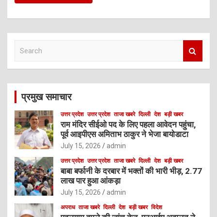
S
e
a
r
c
प्रमुख समाचार
h
उत्तर प्रदेश
उत्तर प्रदेश
ताजा खबरे
दिल्ली
देश
बड़ी खबर
राम मंदिर सीईओ पद के लिए पहला आवेदन पहुंचा,
पूर्व आइपीएस अमिताभ ठाकुर ने भेजा बायोडाटा
July 15, 2026
admin
उत्तर प्रदेश
उत्तर प्रदेश
ताजा खबरे
दिल्ली
देश
बड़ी खबर
बाबा बर्फानी के दरबार में भक्तों की भारी भीड़, 2.77
लाख पार हुआ आंकड़ा
July 15, 2026
admin
अपराध
ताजा खबरे
दिल्ली
देश
बड़ी खबर
विदेश