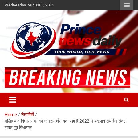
Skip
Wednesday, August 5, 2026
to
content
Latest Hindi News
Princenews Daily
Home
नेतागिरी
मलिहाबाद विधानसभा का जनसमर्थन बता रहा है 2022 में बदलाव तय है। इंदल
रावत पूर्व विधायक