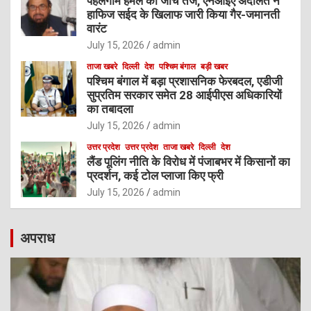
पहलगाम हमले की जांच तेज, एनआईए अदालत ने
हाफिज सईद के खिलाफ जारी किया गैर-जमानती
वारंट
July 15, 2026
admin
ताजा खबरे
दिल्ली
देश
पश्चिम बंगाल
बड़ी खबर
पश्चिम बंगाल में बड़ा प्रशासनिक फेरबदल, एडीजी
सुप्रतिम सरकार समेत 28 आईपीएस अधिकारियों
का तबादला
July 15, 2026
admin
उत्तर प्रदेश
उत्तर प्रदेश
ताजा खबरे
दिल्ली
देश
लैंड पूलिंग नीति के विरोध में पंजाबभर में किसानों का
प्रदर्शन, कई टोल प्लाजा किए फ्री
July 15, 2026
admin
अपराध