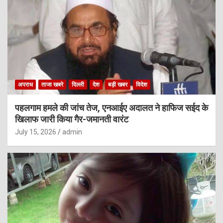
अपराध
ताजा खबरे
दिल्ली
देश
बड़ी खबर
विदेश
पहलगाम हमले की जांच तेज, एनआईए अदालत ने हाफिज सईद के
खिलाफ जारी किया गैर-जमानती वारंट
July 15, 2026
admin