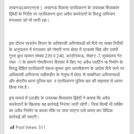
लखनऊ(आरएनएस ) लखनऊ विकास प्राधिकरण के उपाध्‍यक्ष शिवाकांत
द्विवेदी के निर्देश पर प्राधिकरण द्वारा अवैध कब्‍जेदारों के विरुद्ध अभियान
मंगलवार को भी जारी रहा।
इस दौरान प्रवर्तन विभाग के अधिशासी अभियंताओं को दिये गए सख्‍त निर्देशों
के अनुपालन में मंगलवार को गोमती नगर क्षेत्र में प्रकाश सिंह और एसपी
गुप्‍ता द्वारा खसरा संख्या 239 व 240, अरदौनामऊ, सेक्टर-7, मुख्यालय गेट
नंबर -1 के सामने गोमतीनगर विस्तार में किए गए अवैध प्‍लाटिंग या निर्माण के
विरुद्ध विहित प्राधिकारी पंकज कुमार द्वारा ध्वस्तीकरण के आदेश दिये जाने पर
अधिशासी अभियन्ता जहीरूद्दीन के नेतृत्‍व में क्षेत्र से सम्बन्धित अभियन्ताओं
और क्षेत्रीय थाना पुलिस बल व प्राधिकरण पुलिस बल की सहायता से ध्वस्त
किया गया है।
इस मामले में एलडीए के उपाध्‍यक्ष शिवाकांत द्विवेदी ने बताया कि अवैध
कब्‍जेदारों के खिलाफ यह कार्रवाई निरंतर जारी रहेगी। जिस किसी भी व्‍यक्ति
का अवैध निर्माण या कब्‍जा मौके पर पाया जाएगा उसे ध्‍वस्‍त कर विधिक
कार्रवाई की जाएगी।
Post Views:
511