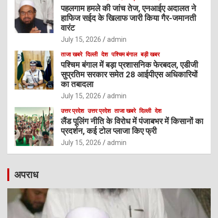
पहलगाम हमले की जांच तेज, एनआईए अदालत ने
हाफिज सईद के खिलाफ जारी किया गैर-जमानती
वारंट
July 15, 2026
admin
ताजा खबरे
दिल्ली
देश
पश्चिम बंगाल
बड़ी खबर
पश्चिम बंगाल में बड़ा प्रशासनिक फेरबदल, एडीजी
सुप्रतिम सरकार समेत 28 आईपीएस अधिकारियों
का तबादला
July 15, 2026
admin
उत्तर प्रदेश
उत्तर प्रदेश
ताजा खबरे
दिल्ली
देश
लैंड पूलिंग नीति के विरोध में पंजाबभर में किसानों का
प्रदर्शन, कई टोल प्लाजा किए फ्री
July 15, 2026
admin
अपराध