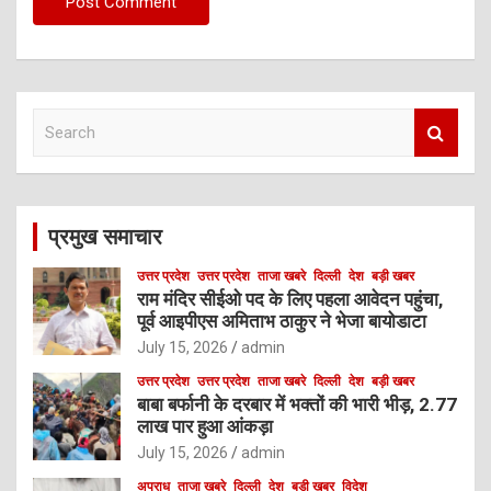
S
e
a
r
c
प्रमुख समाचार
h
उत्तर प्रदेश
उत्तर प्रदेश
ताजा खबरे
दिल्ली
देश
बड़ी खबर
राम मंदिर सीईओ पद के लिए पहला आवेदन पहुंचा,
पूर्व आइपीएस अमिताभ ठाकुर ने भेजा बायोडाटा
July 15, 2026
admin
उत्तर प्रदेश
उत्तर प्रदेश
ताजा खबरे
दिल्ली
देश
बड़ी खबर
बाबा बर्फानी के दरबार में भक्तों की भारी भीड़, 2.77
लाख पार हुआ आंकड़ा
July 15, 2026
admin
अपराध
ताजा खबरे
दिल्ली
देश
बड़ी खबर
विदेश