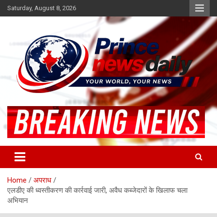
Skip
Saturday, August 8, 2026
to
content
Latest Hindi News
Princenews Daily
Home
अपराध
एलडीए की ध्‍वस्‍तीकरण की कार्रवाई जारी, अवैध कब्‍जेदारों के खिलाफ चला
अभियान