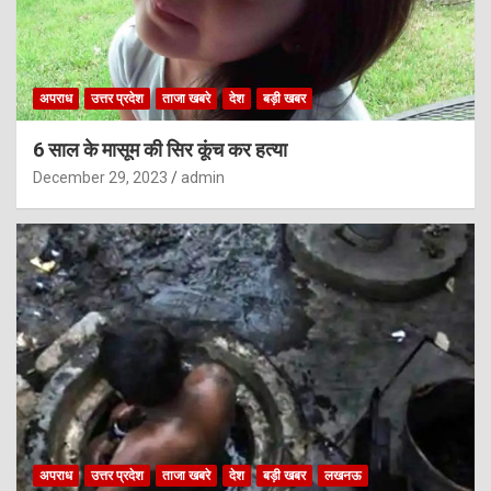
अपराध
उत्तर प्रदेश
ताजा खबरे
देश
बड़ी खबर
6 साल के मासूम की सिर कूंच कर हत्या
December 29, 2023
admin
अपराध
उत्तर प्रदेश
ताजा खबरे
देश
बड़ी खबर
लखनऊ