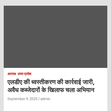
अपराध
उत्तर प्रदेश
एलडीए की ध्‍वस्‍तीकरण की कार्रवाई जारी,
अवैध कब्‍जेदारों के खिलाफ चला अभियान
September 9, 2020
admin