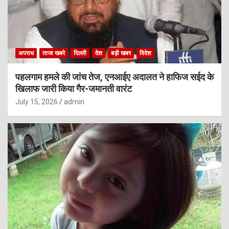
अपराध
ताजा खबरे
दिल्ली
देश
बड़ी खबर
विदेश
पहलगाम हमले की जांच तेज, एनआईए अदालत ने हाफिज सईद के
खिलाफ जारी किया गैर-जमानती वारंट
July 15, 2026
admin