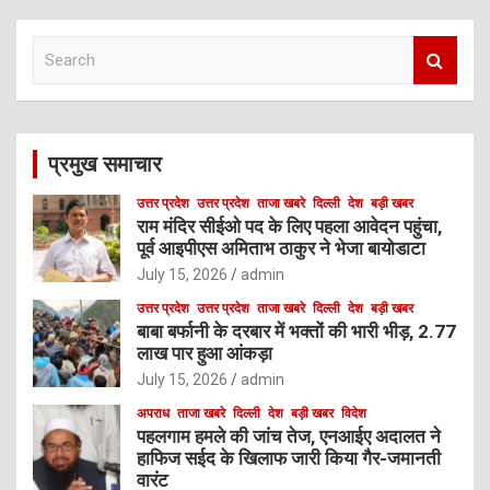
S
e
a
r
c
प्रमुख समाचार
h
उत्तर प्रदेश
उत्तर प्रदेश
ताजा खबरे
दिल्ली
देश
बड़ी खबर
राम मंदिर सीईओ पद के लिए पहला आवेदन पहुंचा,
पूर्व आइपीएस अमिताभ ठाकुर ने भेजा बायोडाटा
July 15, 2026
admin
उत्तर प्रदेश
उत्तर प्रदेश
ताजा खबरे
दिल्ली
देश
बड़ी खबर
बाबा बर्फानी के दरबार में भक्तों की भारी भीड़, 2.77
लाख पार हुआ आंकड़ा
July 15, 2026
admin
अपराध
ताजा खबरे
दिल्ली
देश
बड़ी खबर
विदेश
पहलगाम हमले की जांच तेज, एनआईए अदालत ने
हाफिज सईद के खिलाफ जारी किया गैर-जमानती
वारंट