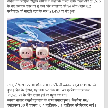
अनुसंधान प्रमुख सिद्धार्थ खेमका ने कहा कि निफ्टी ऊपर खुला और 21,505
के नए उच्चतम स्तर को छू गया और मंगलवार को 34 अंक (प्लस 0.2
प्रतिशत) की मामूली बढ़त के साथ 21,453 पर बंद हुआ।
उधर, सेंसेक्स 122.10 अंक या 0.17 फीसदी चढ़कर 71,437.19 पर बंद
हुआ। दिन के दौरान, यह 308.62 अंक या 0.43 प्रतिशत उछलकर
71,623.71 के ऑल टाइम हाई पर पहुंच गया था।
व्यापक बाजार मामूली नुकसान के साथ समाप्त हुआ। मिडकैप100/
स्मॉलकैप100 में क्रमश: 0.4 प्रतिशत/0.1 प्रतिशत की गिरावट आई।