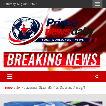
Skip
Saturday, August 8, 2026
to
content
Latest Hindi News
Princenews Daily
Home
देश
सकारात्मक वैश्विक संकेतों के बीच बाजार में मजबूती