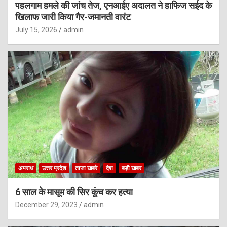
पहलगाम हमले की जांच तेज, एनआईए अदालत ने हाफिज सईद के
खिलाफ जारी किया गैर-जमानती वारंट
July 15, 2026
admin
अपराध
उत्तर प्रदेश
ताजा खबरे
देश
बड़ी खबर
6 साल के मासूम की सिर कूंच कर हत्या
December 29, 2023
admin