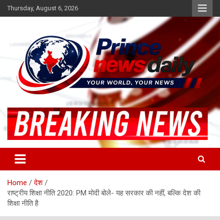
Skip
Thursday, August 6, 2026
to
content
Latest Hindi News
Princenews Daily
Home
देश
राष्ट्रीय शिक्षा नीति 2020: PM मोदी बोले- यह सरकार की नहीं, बल्कि देश की
शिक्षा नीति है