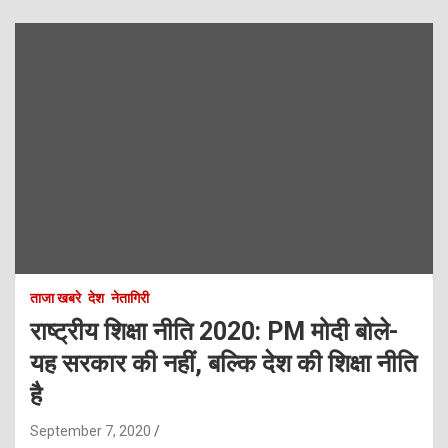
ताजा खबरे
देश
नेतागिरी
राष्ट्रीय शिक्षा नीति 2020: PM मोदी बोले-
यह सरकार की नहीं, बल्कि देश की शिक्षा नीति
है
September 7, 2020