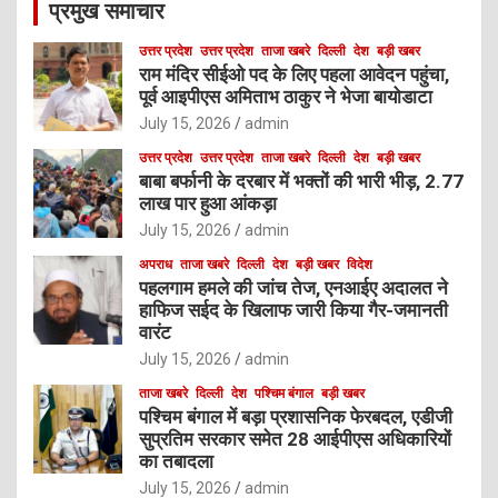
प्रमुख समाचार
h
उत्तर प्रदेश
उत्तर प्रदेश
ताजा खबरे
दिल्ली
देश
बड़ी खबर
राम मंदिर सीईओ पद के लिए पहला आवेदन पहुंचा,
पूर्व आइपीएस अमिताभ ठाकुर ने भेजा बायोडाटा
July 15, 2026
admin
उत्तर प्रदेश
उत्तर प्रदेश
ताजा खबरे
दिल्ली
देश
बड़ी खबर
बाबा बर्फानी के दरबार में भक्तों की भारी भीड़, 2.77
लाख पार हुआ आंकड़ा
July 15, 2026
admin
अपराध
ताजा खबरे
दिल्ली
देश
बड़ी खबर
विदेश
पहलगाम हमले की जांच तेज, एनआईए अदालत ने
हाफिज सईद के खिलाफ जारी किया गैर-जमानती
वारंट
July 15, 2026
admin
ताजा खबरे
दिल्ली
देश
पश्चिम बंगाल
बड़ी खबर
पश्चिम बंगाल में बड़ा प्रशासनिक फेरबदल, एडीजी
सुप्रतिम सरकार समेत 28 आईपीएस अधिकारियों
का तबादला
July 15, 2026
admin