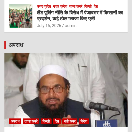
उत्तर प्रदेश
उत्तर प्रदेश
ताजा खबरे
दिल्ली
देश
लैंड पूलिंग नीति के विरोध में पंजाबभर में किसानों का
प्रदर्शन, कई टोल प्लाजा किए फ्री
July 15, 2026
admin
अपराध
अपराध
ताजा खबरे
दिल्ली
देश
बड़ी खबर
विदेश