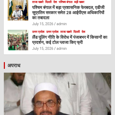
ताजा खबरे
दिल्ली
देश
पश्चिम बंगाल
बड़ी खबर
पश्चिम बंगाल में बड़ा प्रशासनिक फेरबदल, एडीजी
सुप्रतिम सरकार समेत 28 आईपीएस अधिकारियों
का तबादला
July 15, 2026
admin
उत्तर प्रदेश
उत्तर प्रदेश
ताजा खबरे
दिल्ली
देश
लैंड पूलिंग नीति के विरोध में पंजाबभर में किसानों का
प्रदर्शन, कई टोल प्लाजा किए फ्री
July 15, 2026
admin
अपराध