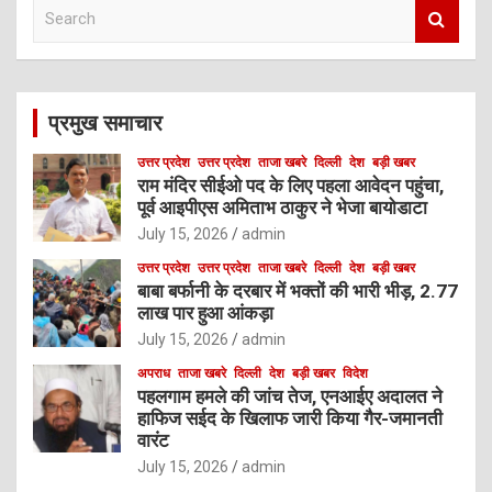
S
e
a
r
c
प्रमुख समाचार
h
उत्तर प्रदेश
उत्तर प्रदेश
ताजा खबरे
दिल्ली
देश
बड़ी खबर
राम मंदिर सीईओ पद के लिए पहला आवेदन पहुंचा,
पूर्व आइपीएस अमिताभ ठाकुर ने भेजा बायोडाटा
July 15, 2026
admin
उत्तर प्रदेश
उत्तर प्रदेश
ताजा खबरे
दिल्ली
देश
बड़ी खबर
बाबा बर्फानी के दरबार में भक्तों की भारी भीड़, 2.77
लाख पार हुआ आंकड़ा
July 15, 2026
admin
अपराध
ताजा खबरे
दिल्ली
देश
बड़ी खबर
विदेश
पहलगाम हमले की जांच तेज, एनआईए अदालत ने
हाफिज सईद के खिलाफ जारी किया गैर-जमानती
वारंट
July 15, 2026
admin