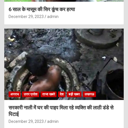
6 साल के मासूम की सिर कूंच कर हत्या
December 29, 2023
admin
अपराध
उत्तर प्रदेश
ताजा खबरे
देश
बड़ी खबर
लखनऊ
सरकारी नाली में घर की पाइप मिला रहे व्यक्ति की लाठी डंडे से
पिटाई
December 29, 2023
admin