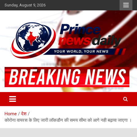
Skip
Sunday, August 9, 2026
to
content
Latest Hindi News
Princenews Daily
Home
देश
कोरोना वायरस के लिए जारी लॉकडौन की समय सीमा को आगे नही बढ़ाया जाएगा ।