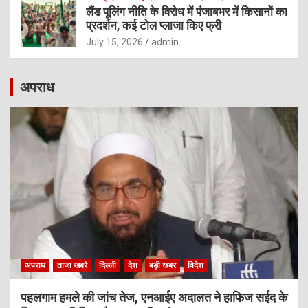
लैंड पूलिंग नीति के विरोध में पंजाबभर में किसानों का
प्रदर्शन, कई टोल प्लाजा किए फ्री
July 15, 2026
admin
अपराध
अपराध
ताजा खबरे
दिल्ली
देश
बड़ी खबर
विदेश
पहलगाम हमले की जांच तेज, एनआईए अदालत ने हाफिज सईद के