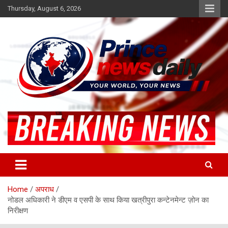
Skip
Thursday, August 6, 2026
to
content
Latest Hindi News
Princenews Daily
Home
अपराध
नोडल अधिकारी ने डीएम व एसपी के साथ किया खत्रीपुरा कन्टेनमेन्ट ज़ोन का
निरीक्षण