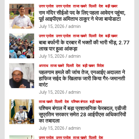
उत्तर प्रदेश
उत्तर प्रदेश
ताजा खबरे
दिल्ली
देश
बड़ी खबर
राम मंदिर सीईओ पद के लिए पहला आवेदन पहुंचा,
पूर्व आइपीएस अमिताभ ठाकुर ने भेजा बायोडाटा
July 15, 2026
admin
उत्तर प्रदेश
उत्तर प्रदेश
ताजा खबरे
दिल्ली
देश
बड़ी खबर
बाबा बर्फानी के दरबार में भक्तों की भारी भीड़, 2.77
लाख पार हुआ आंकड़ा
July 15, 2026
admin
अपराध
ताजा खबरे
दिल्ली
देश
बड़ी खबर
विदेश
पहलगाम हमले की जांच तेज, एनआईए अदालत ने
हाफिज सईद के खिलाफ जारी किया गैर-जमानती
वारंट
July 15, 2026
admin
ताजा खबरे
दिल्ली
देश
पश्चिम बंगाल
बड़ी खबर
पश्चिम बंगाल में बड़ा प्रशासनिक फेरबदल, एडीजी
सुप्रतिम सरकार समेत 28 आईपीएस अधिकारियों
का तबादला
July 15, 2026
admin
उत्तर प्रदेश
उत्तर प्रदेश
ताजा खबरे
दिल्ली
देश