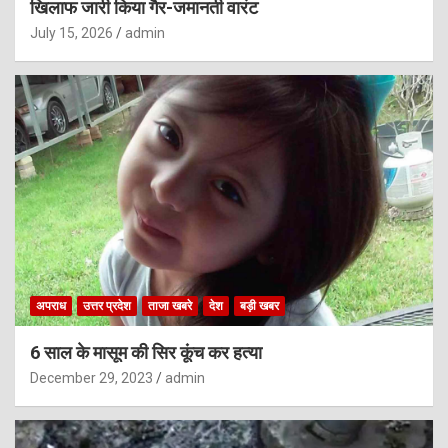
खिलाफ जारी किया गैर-जमानती वारंट
July 15, 2026
admin
अपराध
उत्तर प्रदेश
ताजा खबरे
देश
बड़ी खबर
6 साल के मासूम की सिर कूंच कर हत्या
December 29, 2023
admin