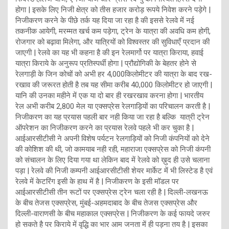
होगा | इसके लिए निजी क्षेत्र को तीस हजार करोड़ रूपये निवेश करने पड़ेगे |
निजीकरण करने के पीछे तर्क यह दिया जा रहा है की इससे रेलवे में नई
तकनीक आयेगी, मरम्मत खर्च कम पड़ेगा, ट्रेन के यात्रा की अवधि कम होगी,
रोजगार को बढ़ावा मिलेगा, और यात्रियों को विश्वस्तर की सुविधाएँ प्रदान की
जाएगी | रेलवे का यह भी कहना है की इन रेलमार्गो पर यात्रा किराया, हवाई
यात्रा किराये के अनुरूप प्रतिस्पर्धी होगा | प्रौद्योगिकी के बेहतर होने से
रेलगाड़ी के जिन कोचों को अभी हर 4,000किलोमीटर की यात्रा के बाद रख-
रखाव की जरूरत होती है तब यह सीमा करीब 40,000 किलोमीटर हो जाएगी |
यानि की उनका महीने में एक या दो बार ही रखरखाव करना होगा | भारतीय
रेल अभी करीब 2,800 मेल या एक्सप्रेस रेलगाड़ियों का परिचालन करती है |
निजीकरण का यह प्रयास पहली बार नही किया जा रहा है बल्कि यात्री ट्रेन
ऑपरेशन का निजीकरण करने का प्रयास रेलवे पहले भी कर चुका है |
आईआरसीटीसी ने अपनी विशेष पर्यटन रेलगाड़ियों को निजी कंपनियों को देने
की कोशिश की थी, जो कामयाब नही रही, महाराजा एक्सप्रेस को निजी कंपनी
को संचालन के लिए दिया गया था लेकिन बाद में रेलवे को ख़ुद ही उसे चलाना
पड़ा | रेलवे की निजी कम्पनी आईआरसीटीसी शेयर मार्केट में भी लिस्टेड है एवं
रेलवे में केटरिंग इसी के हाथ में है | निजीकरण के इसी मॉडल पर
आईआरसीटीसी तीन रूटों पर एक्सप्रेस ट्रेन चला रही है | दिल्ली-लखनऊ
के बीच तेजस एक्सप्रेस, मुंबई-अहमदाबाद के बीच तेजस एक्सप्रेस और
दिल्ली-वाराणसी के बीच महाकाल एक्सप्रेस | निजीकरण के कई फायदे जरुर
हो सकते है पर किराये में वृद्धि का भार आम जनता में ही पड़ना तय है | इसका