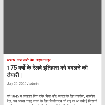
अपराध
ताजा खबरे
देश
लाइफ स्टाइल
175 वर्षो के रेलवे इतिहास को बदलने की
तैयारी |
July 20, 2020
admin
वर्ष 1845 से लगातार बिना रुके, बिना थके, जनता के लिए कार्यरत, भारतीय
रेल, अब अपना वजूद बचाने के लिए निजीकरण की राह पर आ गयी है जिसकी