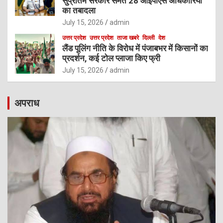
सुप्रतिम सरकार समेत 28 आईपीएस अधिकारियों
का तबादला
July 15, 2026
admin
उत्तर प्रदेश
उत्तर प्रदेश
ताजा खबरे
दिल्ली
देश
लैंड पूलिंग नीति के विरोध में पंजाबभर में किसानों का
प्रदर्शन, कई टोल प्लाजा किए फ्री
July 15, 2026
admin
अपराध