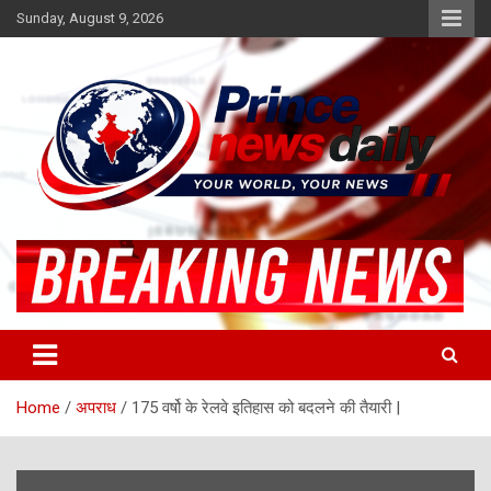
Skip
Sunday, August 9, 2026
to
content
Latest Hindi News
Princenews Daily
Home
अपराध
175 वर्षो के रेलवे इतिहास को बदलने की तैयारी |