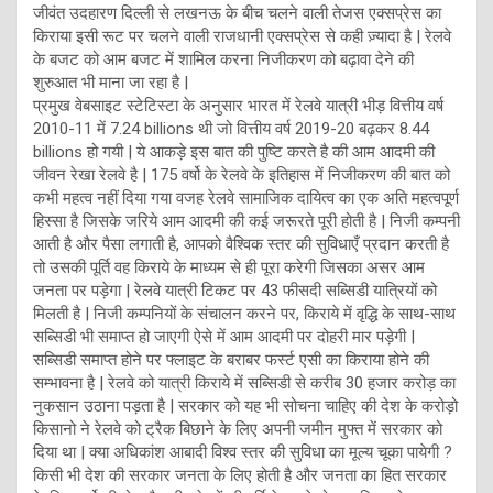
जीवंत उदहारण दिल्ली से लखनऊ के बीच चलने वाली तेजस एक्सप्रेस का
किराया इसी रूट पर चलने वाली राजधानी एक्सप्रेस से कही ज़्यादा है | रेलवे
के बजट को आम बजट में शामिल करना निजीकरण को बढ़ावा देने की
शुरुआत भी माना जा रहा है |
प्रमुख वेबसाइट स्टेटिस्टा के अनुसार भारत में रेलवे यात्री भीड़ वित्तीय वर्ष
2010-11 में 7.24 billions थी जो वित्तीय वर्ष 2019-20 बढ़कर 8.44
billions हो गयी | ये आकड़े इस बात की पुष्टि करते है की आम आदमी की
जीवन रेखा रेलवे है | 175 वर्षो के रेलवे के इतिहास में निजीकरण की बात को
कभी महत्व नहीं दिया गया वजह रेलवे सामाजिक दायित्व का एक अति महत्वपूर्ण
हिस्सा है जिसके जरिये आम आदमी की कई जरूरते पूरी होती है | निजी कम्पनी
आती है और पैसा लगाती है, आपको वैश्विक स्तर की सुविधाएँ प्रदान करती है
तो उसकी पूर्ति वह किराये के माध्यम से ही पूरा करेगी जिसका असर आम
जनता पर पड़ेगा | रेलवे यात्री टिकट पर 43 फीसदी सब्सिडी यात्रियों को
मिलती है | निजी कम्पनियों के संचालन करने पर, किराये में वृद्धि के साथ-साथ
सब्सिडी भी समाप्त हो जाएगी ऐसे में आम आदमी पर दोहरी मार पड़ेगी |
सब्सिडी समाप्त होने पर फ्लाइट के बराबर फर्स्ट एसी का किराया होने की
सम्भावना है | रेलवे को यात्री किराये में सब्सिडी से करीब 30 हजार करोड़ का
नुकसान उठाना पड़ता है | सरकार को यह भी सोचना चाहिए की देश के करोड़ो
किसानो ने रेलवे को ट्रैक बिछाने के लिए अपनी जमीन मुफ्त में सरकार को
दिया था | क्या अधिकांश आबादी विश्व स्तर की सुविधा का मूल्य चूका पायेगी ?
किसी भी देश की सरकार जनता के लिए होती है और जनता का हित सरकार