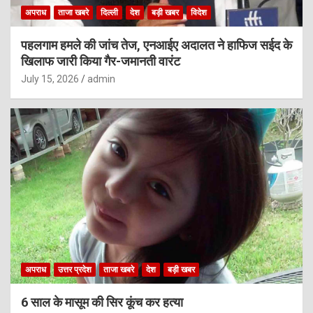
अपराध
ताजा खबरे
दिल्ली
देश
बड़ी खबर
विदेश
पहलगाम हमले की जांच तेज, एनआईए अदालत ने हाफिज सईद के
खिलाफ जारी किया गैर-जमानती वारंट
July 15, 2026
admin
अपराध
उत्तर प्रदेश
ताजा खबरे
देश
बड़ी खबर
6 साल के मासूम की सिर कूंच कर हत्या