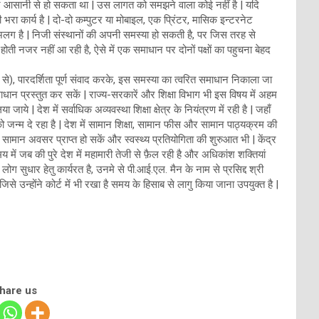
गतान आसानी से हो सकता था | उस लागत को समझने वाला कोई नहीं है | यदि
 भरा कार्य है | दो-दो कम्पुटर या मोबाइल, एक प्रिंटर, मासिक इन्टरनेट
े अलग है | निजी संस्थानों की अपनी समस्या हो सकती है, पर जिस तरह से
ोती नजर नहीं आ रही है, ऐसे में एक समाधान पर दोनों पक्षों का पहुचना बेहद
से), पारदर्शिता पूर्ण संवाद करके, इस समस्या का त्वरित समाधान निकाला जा
समाधान प्रस्तुत कर सकें | राज्य-सरकारें और शिक्षा विभाग भी इस विषय में अहम
े | देश में सर्वाधिक अव्यवस्था शिक्षा क्षेत्र के नियंत्रण में रही है | जहाँ
जन्म दे रहा है | देश में सामान शिक्षा, सामान फीस और सामान पाठ्यक्रम की
सामान अवसर प्राप्त हो सकें और स्वस्थ्य प्रतियोगिता की शुरुआत भी | केंद्र
ें जब की पुरे देश में महामारी तेजी से फ़ैल रही है और अधिकांश शक्तियां
 लोग सुधार हेतु कार्यरत है, उनमे से पी.आई.एल. मैन के नाम से प्रसिद्द श्री
 उन्होंने कोर्ट में भी रखा है समय के हिसाब से लागु किया जाना उपयुक्त है |
share us