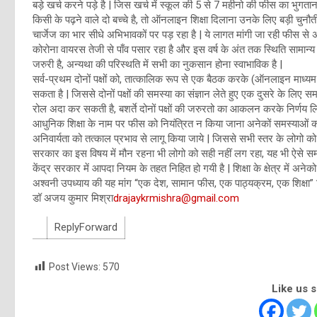
बड़े खर्च करने पड़े है | जिस खर्च में स्कूल की 5 से 7 महीनो की फीस का भु
किसी के पढ़ने वाले दो बच्चे है, तो ऑनलाइन शिक्षा दिलाना उनके लिए बड़ी चुनौती
चार्जेज का भार सीधे अभिभावकों पर पड़ रहा है | ये लागत मांगी जा रही फीस स
कोरोना वायरस तेजी से पाँव पसार रहा है और इस वर्ष के अंत तक स्थिति सामान्य ह
जरुरी है, अन्यथा की परिस्थति में सभी का नुकसान होना स्वाभाविक है |
सर्व-प्रथम दोनों पक्षों को, तात्कालिक रूप से एक बैठक करके (ऑनलाइन माध्यम 
सकता है | जिससे दोनों पक्षों की समस्या का संज्ञान लेते हुए एक दुसरे के लिए 
रोल अदा कर सकती है, बशर्ते दोनों पक्षों की जरुरतो का आकलन करके निर्णय लिया जाय
आधुनिक शिक्षा के नाम पर फीस को नियंत्रित न किया जाना अनेकों समस्याओं को 
अनिवार्यता को तत्काल प्रभाव से लागू किया जाये | जिससे सभी स्तर के लोगो को 
सरकार का इस विषय में मौन रहना भी लोगो को सही नहीं लग रहा, यह भी ऐसे समय म
केंद्र सरकार में आपदा नियम के तहत निहित हो गयी है | शिक्षा के क्षेत्र में अनेको
अश्वनी उपध्याय की यह मांग “एक देश, सामान फीस, एक पाठ्यक्रम, एक शिक्षा” जिसे
डॉ अजय कुमार मिश्रा
drajaykrmishra@gmail.com
ReplyForward
Post Views:
570
Like us 