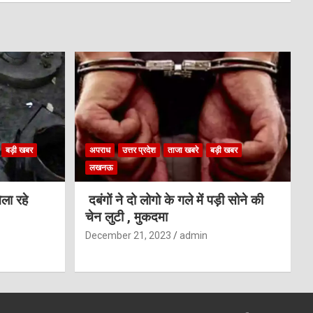
बड़ी खबर
अपराध
उत्तर प्रदेश
ताजा खबरे
बड़ी खबर
लखनऊ
ला रहे
दबंगों ने दो लोगो के गले में पड़ी सोने की
चेन लुटी , मुकदमा
December 21, 2023
admin