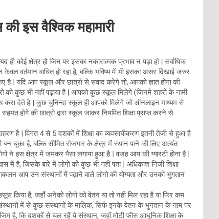
स की इस वैश्विक महामारी
द ही कोई क्षेत्र हो जिन पर इसका नकारात्मक प्रभाव न पड़ा हो | सर्वाधिक
का न केवल वर्तमान बाधित हो रहा है, बल्कि भविष्य में भी इसका असर दिखाई जरुर
 है | यदि आप स्कूल और छात्रो से संवाद करेगे तो, आपको ज्ञात होगा की
्रो को कुछ भी नहीं पढ़ाया है | आपको कुछ स्कूल मिलेगे (जिनमे शहरो के नामी
ब्ध करा देते है | कुछ चुनिन्दा स्कूल ही आपको मिलेगे जो ऑनलाइन माध्यम से
 सहमत होगे की छात्रो द्वारा स्कूल जाकर नियमित शिक्षा प्राप्त करने से
उदाहरण है | विगत 4 से 5 दशकों में शिक्षा का व्यवसायीकरण इतनी तेजी से हुआ है
चूका है, बल्कि सीमित रोजगार के क्षेत्र में स्थान पाने की लिए अत्यंत
लोगो ने इस क्षेत्र में जमकर पैसा लगाया हुआ है | वजह आय की ग्यारंटी होना है |
ें है, जिसके बारे में लोगो को कुछ भी नहीं पता | अधिकांश निजी शिक्षा
 इसका आकलन आप उन संस्थानों में पढ़ाने वाले लोगो की योग्यता और उनको भुगतान
महसूस किया है, जहाँ अनेको लोगो को वेतन या तो नहीं मिल रहा है या फिर कम
 संस्थानों में से कुछ संस्थानों के मालिक, सिर्फ इनके वेतन के भुगतान के नाम पर
िम है, कि दशकों से चल रहें ये संस्थान, जहाँ मोटी फीस आधुनिक शिक्षा के