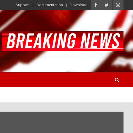
Support
Documentation
Download