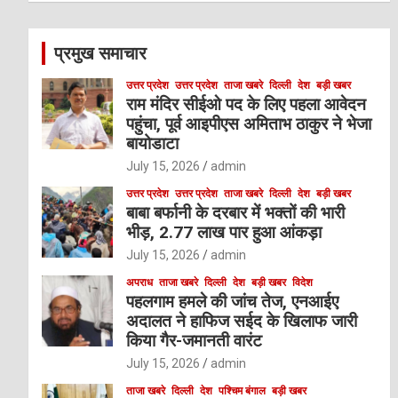
r
c
प्रमुख समाचार
h
उत्तर प्रदेश
उत्तर प्रदेश
ताजा खबरे
दिल्ली
देश
बड़ी खबर
राम मंदिर सीईओ पद के लिए पहला आवेदन
पहुंचा, पूर्व आइपीएस अमिताभ ठाकुर ने भेजा
बायोडाटा
July 15, 2026
admin
उत्तर प्रदेश
उत्तर प्रदेश
ताजा खबरे
दिल्ली
देश
बड़ी खबर
बाबा बर्फानी के दरबार में भक्तों की भारी
भीड़, 2.77 लाख पार हुआ आंकड़ा
July 15, 2026
admin
अपराध
ताजा खबरे
दिल्ली
देश
बड़ी खबर
विदेश
पहलगाम हमले की जांच तेज, एनआईए
अदालत ने हाफिज सईद के खिलाफ जारी
किया गैर-जमानती वारंट
July 15, 2026
admin
ताजा खबरे
दिल्ली
देश
पश्चिम बंगाल
बड़ी खबर