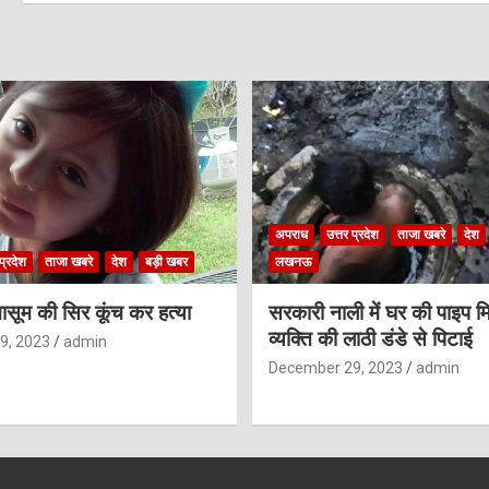
अपराध
उत्तर प्रदेश
ताजा खबरे
देश
प्रदेश
ताजा खबरे
देश
बड़ी खबर
लखनऊ
ासूम की सिर कूंच कर हत्या
सरकारी नाली में घर की पाइप मि
व्यक्ति की लाठी डंडे से पिटाई
9, 2023
admin
December 29, 2023
admin