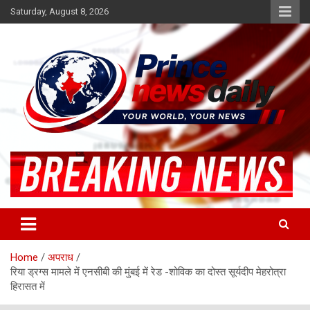
Skip
Saturday, August 8, 2026
to
content
Latest Hindi News
Princenews Daily
Home
अपराध
रिया ड्रग्स मामले में एनसीबी की मुंबई में रेड -शोविक का दोस्त सूर्यदीप मेहरोत्रा
हिरासत में