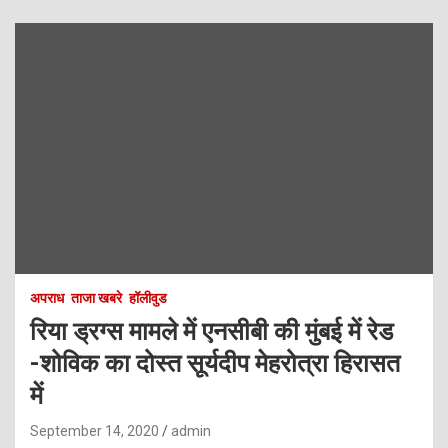
अपराध
ताजा खबरे
हॉलीवुड
रिया ड्रग्स मामले में एनसीबी की मुंबई में रेड
-शोविक का दोस्त सूर्यदीप मेहरोत्रा हिरासत
में
September 14, 2020
admin