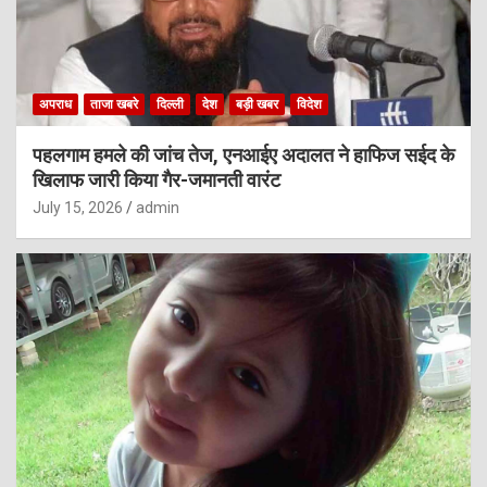
अपराध
ताजा खबरे
दिल्ली
देश
बड़ी खबर
विदेश
पहलगाम हमले की जांच तेज, एनआईए अदालत ने हाफिज सईद के
खिलाफ जारी किया गैर-जमानती वारंट
July 15, 2026
admin