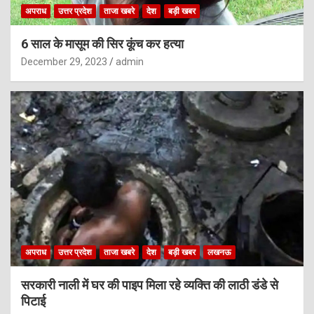
अपराध
उत्तर प्रदेश
ताजा खबरे
देश
बड़ी खबर
6 साल के मासूम की सिर कूंच कर हत्या
December 29, 2023
admin
अपराध
उत्तर प्रदेश
ताजा खबरे
देश
बड़ी खबर
लखनऊ
सरकारी नाली में घर की पाइप मिला रहे व्यक्ति की लाठी डंडे से
पिटाई