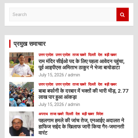
S
e
a
r
c
प्रमुख समाचार
h
उत्तर प्रदेश
उत्तर प्रदेश
ताजा खबरे
दिल्ली
देश
बड़ी खबर
राम मंदिर सीईओ पद के लिए पहला आवेदन पहुंचा,
पूर्व आइपीएस अमिताभ ठाकुर ने भेजा बायोडाटा
July 15, 2026
admin
उत्तर प्रदेश
उत्तर प्रदेश
ताजा खबरे
दिल्ली
देश
बड़ी खबर
बाबा बर्फानी के दरबार में भक्तों की भारी भीड़, 2.77
लाख पार हुआ आंकड़ा
July 15, 2026
admin
अपराध
ताजा खबरे
दिल्ली
देश
बड़ी खबर
विदेश
पहलगाम हमले की जांच तेज, एनआईए अदालत ने
हाफिज सईद के खिलाफ जारी किया गैर-जमानती
वारंट