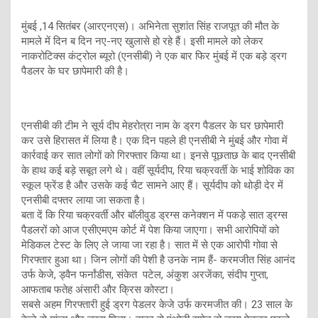
मुंबई ,14 सितंबर (आरएनएस)। अभिनेता सुशांत सिंह राजपूत की मौत के
मामले में दिन ब दिन नए-नए खुलासे हो रहे हैं। इसी मामले को लेकर
नाकरोटिक्स कंट्रोल ब्यूरो (एनसीबी) ने एक बार फिर मुंबई में एक बड़े ड्रग
पैडलर के घर छापेमारी की है।
एनसीबी की टीम ने सूर्य दीप मेहरोत्रा नाम के ड्रग पैडलर के घर छापेमारी
कर उसे हिरासत में लिया है। एक दिन पहले ही एनसीबी ने मुंबई और गोवा में
कार्रवाई कर सात लोगों को गिरफ्तार किया था। इनसे पूछताछ के बाद एनसीबी
के हाथ कई बड़े सबूत लगे थे। वहीं सूर्यदीप, रिया चक्रवर्ती के भाई शोविक का
स्कूल फ्रेंड है और उसके कई चैट सामने आए हैं। सूर्यदीप को थोड़ी देर में
एनसीबी दफ्तर लाया जा सकता है।
बता दें कि रिया चक्रवर्ती और बॉलीवुड ड्रग्स कनेक्शन में पकड़े सात ड्रग्स
पैडलरों को आज एसीएमएम कोर्ट में पेश किया जाएगा। सभी आरोपियों को
मेडिकल टेस्ट के लिए ले जाया जा रहा है। सात में से एक आरोपी गोवा से
गिरफ्तार हुआ था। जिन लोगों की पेशी है उनके नाम हैं- करमजीत सिंह आनंद
उर्फ केजे, ड्वैन फर्नांडीस, संकेत पटेल, अंकुश अरजेंका, संदीप गुप्ता,
आफताब फतेह अंसारी और क्रिस कोस्टा।
सबसे अहम गिरफ्तारी हुई ड्रग पेडलर केजे उर्फ करमजीत की। 23 साल के