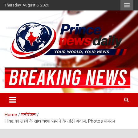
Skip
Thursday, August 6, 2026
to
content
Latest Hindi News
Princenews Daily
Home
मनोरंजन
Hina का लहंगे के साथ चश्मा पहनने के नॉटी अंदाज, Photos वायरल