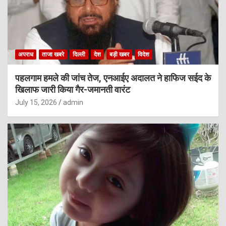
अपराध
ताजा खबरे
दिल्ली
देश
बड़ी खबर
विदेश
पहलगाम हमले की जांच तेज, एनआईए अदालत ने हाफिज सईद के
खिलाफ जारी किया गैर-जमानती वारंट
July 15, 2026
admin