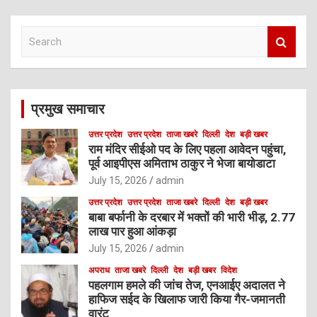
S
e
a
r
c
प्रमुख समाचार
h
उत्तर प्रदेश
उत्तर प्रदेश
ताजा खबरे
दिल्ली
देश
बड़ी खबर
राम मंदिर सीईओ पद के लिए पहला आवेदन पहुंचा,
पूर्व आइपीएस अमिताभ ठाकुर ने भेजा बायोडाटा
July 15, 2026
admin
उत्तर प्रदेश
उत्तर प्रदेश
ताजा खबरे
दिल्ली
देश
बड़ी खबर
बाबा बर्फानी के दरबार में भक्तों की भारी भीड़, 2.77
लाख पार हुआ आंकड़ा
July 15, 2026
admin
अपराध
ताजा खबरे
दिल्ली
देश
बड़ी खबर
विदेश
पहलगाम हमले की जांच तेज, एनआईए अदालत ने
हाफिज सईद के खिलाफ जारी किया गैर-जमानती
वारंट