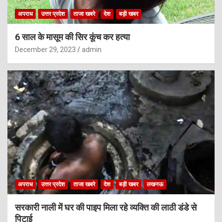
अपराध
उत्तर प्रदेश
ताजा खबरे
देश
बड़ी खबर
6 साल के मासूम की सिर कूंच कर हत्या
December 29, 2023
admin
अपराध
उत्तर प्रदेश
ताजा खबरे
देश
बड़ी खबर
लखनऊ
सरकारी नाली में घर की पाइप मिला रहे व्यक्ति की लाठी डंडे से
पिटाई