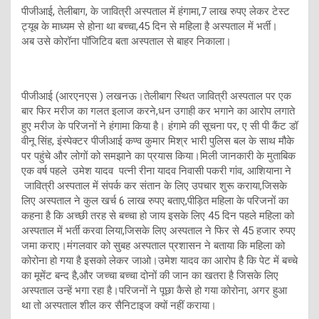
पीजीआई, तेलीबाग, के जावित्री अस्पताल में हंगामा,7 लाख रुपए लेकर टेस्ट
ट्यूब के माध्यम से होना था बच्चा,45 दिन से महिला है अस्पताल में भर्ती।
अब उसे कोरॉना पॉजिटिव बता अस्पताल से बाहर निकाला।
पीजीआई (आरएनएस ) लखनऊ।तेलीबाग स्थित जावित्री अस्पताल पर एक
बार फिर मरीज का गलत इलाज करने,धन उगाही कर भगाने का आरोप लगाते
हुए मरीज के परिजनों ने हंगामा किया है। हंगामे की सूचना पर, ए सी पी कैंट डॉ
वीनू सिंह, इंस्पेक्टर पीजीआई कण्व कुमार मिश्र भारी पुलिस बल के साथ मौके
पर पहुंचे और लोगों को समझाने का प्रयास किया।मिली जानकारी के मुताबिक
एक वर्ष पहले उमेश यादव पत्नी रीना यादव निवासी पकरी गांव, आशियाना ने
जावित्री अस्पताल में संपर्क कर संतान के लिए उपचार शुरू कराया,जिसके
लिए अस्पताल ने कुल खर्च 6 लाख रुपए बताए,पीड़ित महिला के परिजनों का
कहना है कि अच्छी तरह से बच्चा हो जाय इसके लिए 45 दिन पहले महिला को
अस्पताल में भर्ती करवा लिया,जिसके लिए अस्पताल ने फिर से 45 हजार रुपए
जमा कराए।मंगलवार को सुबह अस्पताल प्रशासन ने बताया कि महिला को
कोरोना हो गया है इसको लेकर जाओ।उमेश यादव का आरोप है कि पेट में बच्चे
का मूमेंट बन्द है,और जच्चा बच्चा दोनों की जान का खतरा है जिसके लिए
अस्पताल उन्हें भगा रहा है।परिजनों ने पूछा कैसे हो गया कोरोना, अगर हुआ
था तो अस्पताल शील कर सैनिटाइज क्यों नहीं कराया।