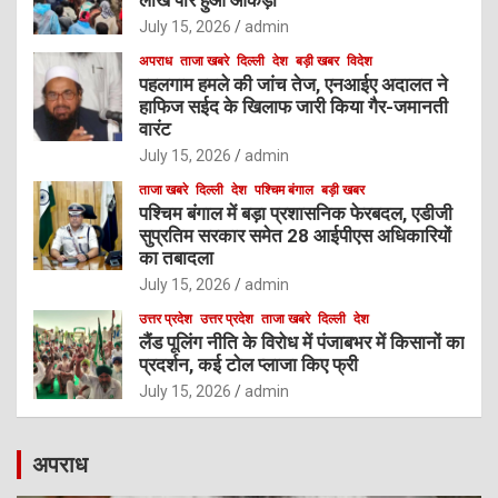
लाख पार हुआ आंकड़ा
July 15, 2026
admin
अपराध
ताजा खबरे
दिल्ली
देश
बड़ी खबर
विदेश
पहलगाम हमले की जांच तेज, एनआईए अदालत ने
हाफिज सईद के खिलाफ जारी किया गैर-जमानती
वारंट
July 15, 2026
admin
ताजा खबरे
दिल्ली
देश
पश्चिम बंगाल
बड़ी खबर
पश्चिम बंगाल में बड़ा प्रशासनिक फेरबदल, एडीजी
सुप्रतिम सरकार समेत 28 आईपीएस अधिकारियों
का तबादला
July 15, 2026
admin
उत्तर प्रदेश
उत्तर प्रदेश
ताजा खबरे
दिल्ली
देश
लैंड पूलिंग नीति के विरोध में पंजाबभर में किसानों का
प्रदर्शन, कई टोल प्लाजा किए फ्री
July 15, 2026
admin
अपराध