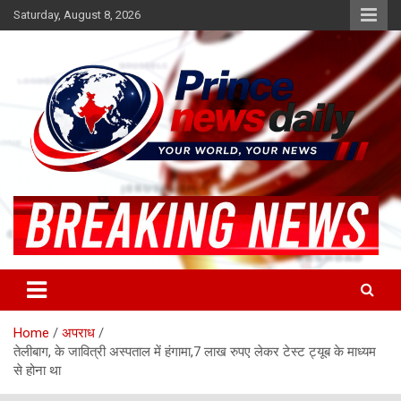
Skip
Saturday, August 8, 2026
to
content
Latest Hindi News
Princenews Daily
Home
अपराध
तेलीबाग, के जावित्री अस्पताल में हंगामा,7 लाख रुपए लेकर टेस्ट ट्यूब के माध्यम
से होना था