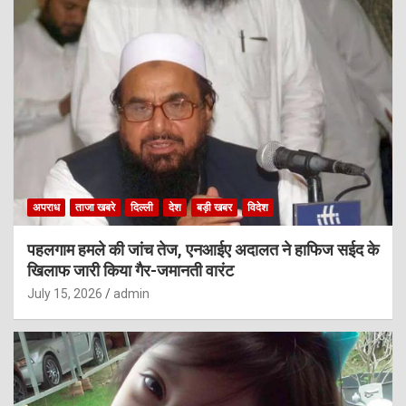
अपराध
ताजा खबरे
दिल्ली
देश
बड़ी खबर
विदेश
पहलगाम हमले की जांच तेज, एनआईए अदालत ने हाफिज सईद के
खिलाफ जारी किया गैर-जमानती वारंट
July 15, 2026
admin