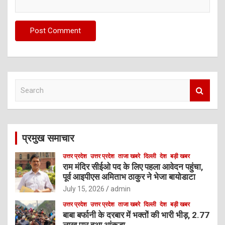
S
e
a
r
c
प्रमुख समाचार
h
उत्तर प्रदेश
उत्तर प्रदेश
ताजा खबरे
दिल्ली
देश
बड़ी खबर
राम मंदिर सीईओ पद के लिए पहला आवेदन पहुंचा,
पूर्व आइपीएस अमिताभ ठाकुर ने भेजा बायोडाटा
July 15, 2026
admin
उत्तर प्रदेश
उत्तर प्रदेश
ताजा खबरे
दिल्ली
देश
बड़ी खबर
बाबा बर्फानी के दरबार में भक्तों की भारी भीड़, 2.77