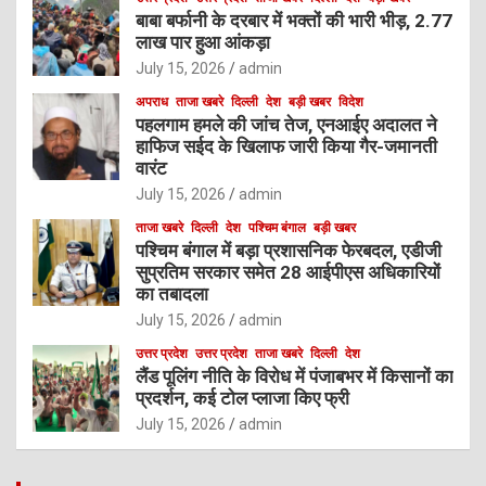
बाबा बर्फानी के दरबार में भक्तों की भारी भीड़, 2.77
लाख पार हुआ आंकड़ा
July 15, 2026
admin
अपराध
ताजा खबरे
दिल्ली
देश
बड़ी खबर
विदेश
पहलगाम हमले की जांच तेज, एनआईए अदालत ने
हाफिज सईद के खिलाफ जारी किया गैर-जमानती
वारंट
July 15, 2026
admin
ताजा खबरे
दिल्ली
देश
पश्चिम बंगाल
बड़ी खबर
पश्चिम बंगाल में बड़ा प्रशासनिक फेरबदल, एडीजी
सुप्रतिम सरकार समेत 28 आईपीएस अधिकारियों
का तबादला
July 15, 2026
admin
उत्तर प्रदेश
उत्तर प्रदेश
ताजा खबरे
दिल्ली
देश
लैंड पूलिंग नीति के विरोध में पंजाबभर में किसानों का
प्रदर्शन, कई टोल प्लाजा किए फ्री
July 15, 2026
admin