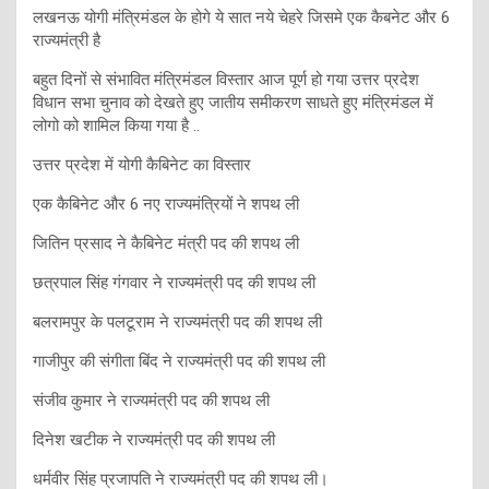
लखनऊ योगी मंत्रिमंडल के होगे ये सात नये चेहरे जिसमे एक कैबनेट और 6
राज्यमंत्री है
बहुत दिनों से संभावित मंत्रिमंडल विस्तार आज पूर्ण हो गया उत्तर प्रदेश
विधान सभा चुनाव को देखते हुए जातीय समीकरण साधते हुए मंत्रिमंडल में
लोगो को शामिल किया गया है ..
उत्तर प्रदेश में योगी कैबिनेट का विस्तार
एक कैबिनेट और 6 नए राज्यमंत्रियों ने शपथ ली
जितिन प्रसाद ने कैबिनेट मंत्री पद की शपथ ली
छत्रपाल सिंह गंगवार ने राज्यमंत्री पद की शपथ ली
बलरामपुर के पलटूराम ने राज्यमंत्री पद की शपथ ली
गाजीपुर की संगीता बिंद ने राज्यमंत्री पद की शपथ ली
संजीव कुमार ने राज्यमंत्री पद की शपथ ली
दिनेश खटीक ने राज्यमंत्री पद की शपथ ली
धर्मवीर सिंह प्रजापति ने राज्यमंत्री पद की शपथ ली।