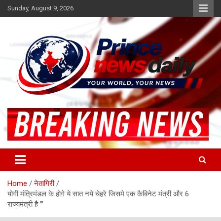
Skip
Sunday, August 9, 2026
to
content
Latest Hindi News
Princenews Daily
Home
नेतागिरी
योगी मंत्रिमंडल के होगे ये सात नये चेहरे जिसमे एक कैबिनेट मंत्री और 6
राज्यमंत्री है ”’