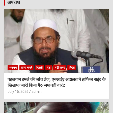
अपराध
अपराध
ताजा खबरे
दिल्ली
देश
बड़ी खबर
विदेश
पहलगाम हमले की जांच तेज, एनआईए अदालत ने हाफिज सईद के
खिलाफ जारी किया गैर-जमानती वारंट
July 15, 2026
admin