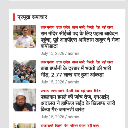
r
c
प्रमुख समाचार
h
उत्तर प्रदेश
उत्तर प्रदेश
ताजा खबरे
दिल्ली
देश
बड़ी खबर
राम मंदिर सीईओ पद के लिए पहला आवेदन
पहुंचा, पूर्व आइपीएस अमिताभ ठाकुर ने भेजा
बायोडाटा
July 15, 2026
admin
उत्तर प्रदेश
उत्तर प्रदेश
ताजा खबरे
दिल्ली
देश
बड़ी खबर
बाबा बर्फानी के दरबार में भक्तों की भारी
भीड़, 2.77 लाख पार हुआ आंकड़ा
July 15, 2026
admin
अपराध
ताजा खबरे
दिल्ली
देश
बड़ी खबर
विदेश
पहलगाम हमले की जांच तेज, एनआईए
अदालत ने हाफिज सईद के खिलाफ जारी
किया गैर-जमानती वारंट
July 15, 2026
admin
ताजा खबरे
दिल्ली
देश
पश्चिम बंगाल
बड़ी खबर