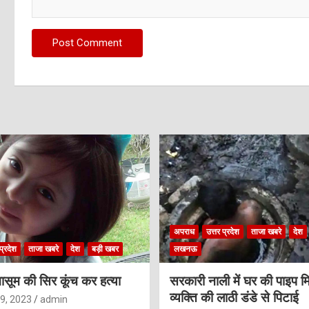
अपराध
उत्तर प्रदेश
ताजा खबरे
देश
प्रदेश
ताजा खबरे
देश
बड़ी खबर
लखनऊ
ासूम की सिर कूंच कर हत्या
सरकारी नाली में घर की पाइप मि
व्यक्ति की लाठी डंडे से पिटाई
9, 2023
admin