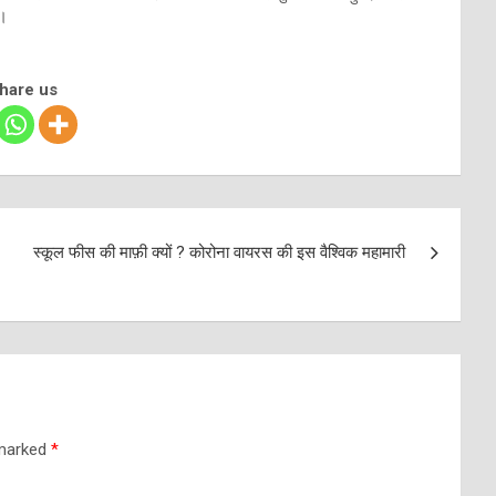
ा।
share us
स्कूल फीस की माफ़ी क्यों ? कोरोना वायरस की इस वैश्विक महामारी
 marked
*