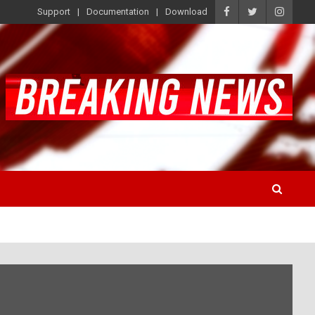
Support
Documentation
Download