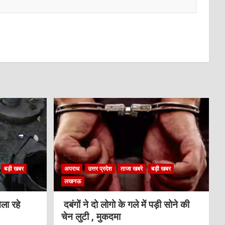
बड़ी खबर
अपराध
उत्तर प्रदेश
ताजा खबरे
बड़ी खबर
लखनऊ
ला रहे
दबंगों ने दो लोगो के गले में पड़ी सोने की
चेन लुटी , मुकदमा