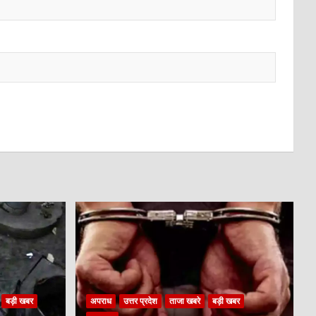
बड़ी खबर
अपराध
उत्तर प्रदेश
ताजा खबरे
बड़ी खबर