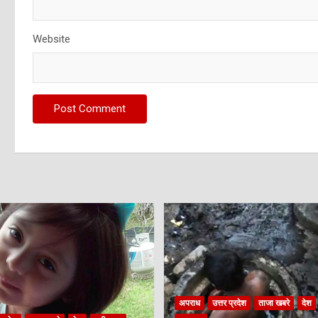
Website
अपराध
उत्तर प्रदेश
ताजा खबरे
देश