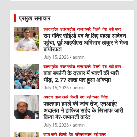
r
c
प्रमुख समाचार
h
उत्तर प्रदेश
उत्तर प्रदेश
ताजा खबरे
दिल्ली
देश
बड़ी खबर
राम मंदिर सीईओ पद के लिए पहला आवेदन
पहुंचा, पूर्व आइपीएस अमिताभ ठाकुर ने भेजा
बायोडाटा
July 15, 2026
admin
उत्तर प्रदेश
उत्तर प्रदेश
ताजा खबरे
दिल्ली
देश
बड़ी खबर
बाबा बर्फानी के दरबार में भक्तों की भारी
भीड़, 2.77 लाख पार हुआ आंकड़ा
July 15, 2026
admin
अपराध
ताजा खबरे
दिल्ली
देश
बड़ी खबर
विदेश
पहलगाम हमले की जांच तेज, एनआईए
अदालत ने हाफिज सईद के खिलाफ जारी
किया गैर-जमानती वारंट
July 15, 2026
admin
ताजा खबरे
दिल्ली
देश
पश्चिम बंगाल
बड़ी खबर