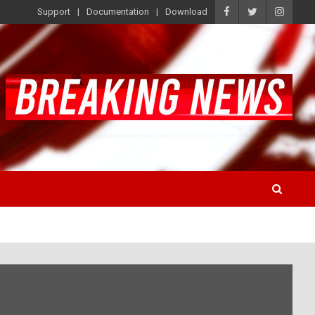
Support
Documentation
Download