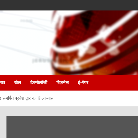
नाव
खेल
टेक्नोलॉजी
बिज़नेस
ई-पेपर
 समर्पित प्रवेश द्वार का शिलान्यास