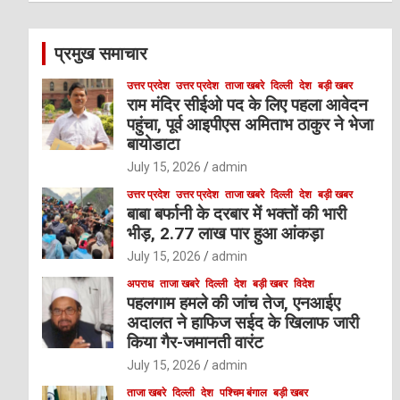
r
c
प्रमुख समाचार
h
उत्तर प्रदेश
उत्तर प्रदेश
ताजा खबरे
दिल्ली
देश
बड़ी खबर
राम मंदिर सीईओ पद के लिए पहला आवेदन
पहुंचा, पूर्व आइपीएस अमिताभ ठाकुर ने भेजा
बायोडाटा
July 15, 2026
admin
उत्तर प्रदेश
उत्तर प्रदेश
ताजा खबरे
दिल्ली
देश
बड़ी खबर
बाबा बर्फानी के दरबार में भक्तों की भारी
भीड़, 2.77 लाख पार हुआ आंकड़ा
July 15, 2026
admin
अपराध
ताजा खबरे
दिल्ली
देश
बड़ी खबर
विदेश
पहलगाम हमले की जांच तेज, एनआईए
अदालत ने हाफिज सईद के खिलाफ जारी
किया गैर-जमानती वारंट
July 15, 2026
admin
ताजा खबरे
दिल्ली
देश
पश्चिम बंगाल
बड़ी खबर