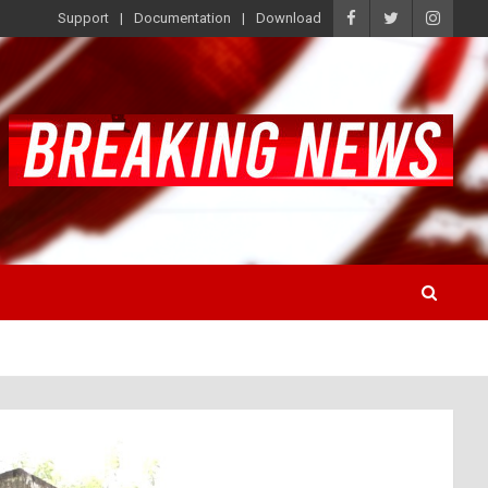
Support
Documentation
Download