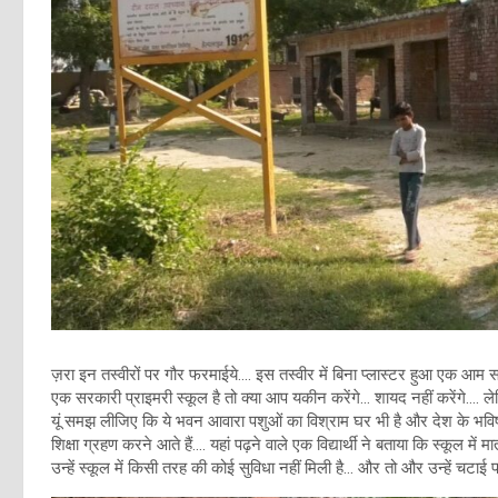
ज़रा इन तस्वीरों पर गौर फरमाईये…. इस तस्वीर में बिना प्लास्टर हुआ एक आम
एक सरकारी प्राइमरी स्कूल है तो क्या आप यकीन करेंगे… शायद नहीं करेंगे…. ले
यूं समझ लीजिए कि ये भवन आवारा पशुओं का विश्राम घर भी है और देश के भविष्य ब
शिक्षा ग्रहण करने आते हैं…. यहां पढ़ने वाले एक विद्यार्थी ने बताया कि स्कूल 
उन्हें स्कूल में किसी तरह की कोई सुविधा नहीं मिली है… और तो और उन्हें चटाई 