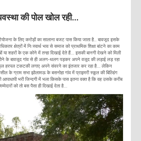
व्यवस्था की पोल खोल रही…
षा परियोजना के लिए करोड़ों का सालाना बजट पास किया जाता है… बावजूद इसके
तर क्षेत्रों में निःस्वार्थ भाव से समाज को प्राथमिक शिक्षा बांटने का काम
बों या शहरों के एक कोने में तन्हा दिखाई देते हैं…. इसकी बानगी देखने को मिली
सा होने के बावजूद गांव से ही अलग-थलग पड़कर अपने वजूद की लड़ाई लड़ रहा
… स्कूल हरपल टकटकी लगाए अपने संवरने का इंतजार कर रहा है…. लेकिन
हसील के ग्राम सभा झोलामऊ के बसनोहा गांव में प्राइमरी स्कूल की बिल्डिंग
 आपाधापी भरी जिन्दगी में भला किसके पास इतना वक्त है कि वह उसके करीब
ेदारों को तो बस पैसा ही दिखाई देता है….