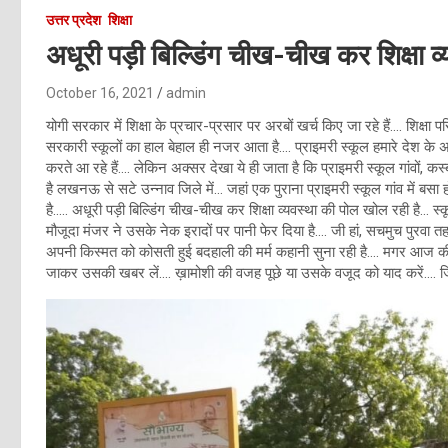
उत्तर प्रदेश
शिक्षा
अधूरी पड़ी बिल्डिंग चीख-चीख कर शिक्षा 
October 16, 2021
admin
योगी सरकार में शिक्षा के प्रचार-प्रसार पर अरबों खर्च किए जा रहे हैं…. शिक्
सरकारी स्कूलों का हाल बेहाल ही नजर आता है…. प्राइमरी स्कूल हमारे देश के अधिक
करते आ रहे हैं…. लेकिन अक्सर देखा ये ही जाता है कि प्राइमरी स्कूल गांवों, कस्
है लखनऊ से सटे उन्नाव जिले में… जहां एक पुराना प्राइमरी स्कूल गांव में ब
है….. अधूरी पड़ी बिल्डिंग चीख-चीख कर शिक्षा व्यवस्था की पोल खोल रही है
मौजूदा मंजर ने उसके नेक इरादों पर पानी फेर दिया है…. जी हां, सचमुच पुरवा त
अपनी किस्मत को कोसती हुई बदहाली की मर्म कहानी सुना रही है…. मगर आज की
जाकर उसकी खबर लें…. ख़ामोशी की वजह पूछे या उसके वजूद को याद करें…. जिम्म