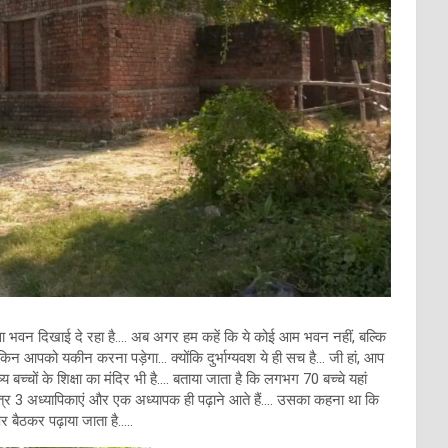
 सा भवन दिखाई दे रहा है…. अब अगर हम कहें कि ये कोई आम भवन नहीं, बल्कि
किन आपको यकीन करना पड़ेगा… क्योंकि दुर्भाग्यवश ये ही सच है… जी हां, आप
च्चों के शिक्षा का मंदिर भी है…. बताया जाता है कि लगभग 70 बच्चे यहां
में मात्र 3 अध्यापिकाएं और एक अध्यापक ही पढ़ाने आते हैं…. उसका कहना था कि
पर बैठकर पढ़ाया जाता है…..