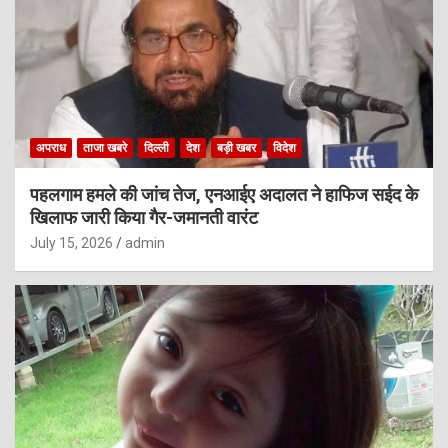
अपराध
ताजा खबरे
दिल्ली
देश
बड़ी खबर
विदेश
पहलगाम हमले की जांच तेज, एनआईए अदालत ने हाफिज सईद के
खिलाफ जारी किया गैर-जमानती वारंट
July 15, 2026
admin