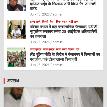
हाफिज सईद के खिलाफ जारी किया गैर-जमानती
वारंट
July 15, 2026
admin
ताजा खबरे
दिल्ली
देश
पश्चिम बंगाल
बड़ी खबर
पश्चिम बंगाल में बड़ा प्रशासनिक फेरबदल, एडीजी
सुप्रतिम सरकार समेत 28 आईपीएस अधिकारियों
का तबादला
July 15, 2026
admin
उत्तर प्रदेश
उत्तर प्रदेश
ताजा खबरे
दिल्ली
देश
लैंड पूलिंग नीति के विरोध में पंजाबभर में किसानों का
प्रदर्शन, कई टोल प्लाजा किए फ्री
July 15, 2026
admin
अपराध