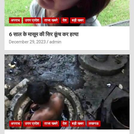
अपराध
उत्तर प्रदेश
ताजा खबरे
देश
बड़ी खबर
6 साल के मासूम की सिर कूंच कर हत्या
December 29, 2023
admin
अपराध
उत्तर प्रदेश
ताजा खबरे
देश
बड़ी खबर
लखनऊ