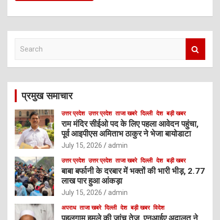
S
e
a
r
c
प्रमुख समाचार
h
उत्तर प्रदेश
उत्तर प्रदेश
ताजा खबरे
दिल्ली
देश
बड़ी खबर
राम मंदिर सीईओ पद के लिए पहला आवेदन पहुंचा,
पूर्व आइपीएस अमिताभ ठाकुर ने भेजा बायोडाटा
July 15, 2026
admin
उत्तर प्रदेश
उत्तर प्रदेश
ताजा खबरे
दिल्ली
देश
बड़ी खबर
बाबा बर्फानी के दरबार में भक्तों की भारी भीड़, 2.77
लाख पार हुआ आंकड़ा
July 15, 2026
admin
अपराध
ताजा खबरे
दिल्ली
देश
बड़ी खबर
विदेश
पहलगाम हमले की जांच तेज, एनआईए अदालत ने