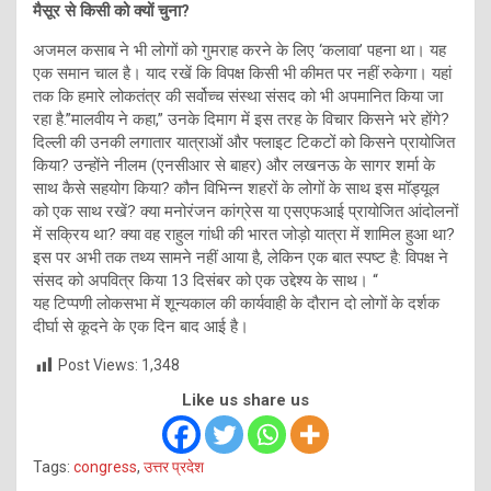
मैसूर से किसी को क्यों चुना?
अजमल कसाब ने भी लोगों को गुमराह करने के लिए ‘कलावा’ पहना था। यह
एक समान चाल है। याद रखें कि विपक्ष किसी भी कीमत पर नहीं रुकेगा। यहां
तक कि हमारे लोकतंत्र की सर्वोच्च संस्था संसद को भी अपमानित किया जा
रहा है.”मालवीय ने कहा,” उनके दिमाग में इस तरह के विचार किसने भरे होंगे?
दिल्ली की उनकी लगातार यात्राओं और फ्लाइट टिकटों को किसने प्रायोजित
किया? उन्होंने नीलम (एनसीआर से बाहर) और लखनऊ के सागर शर्मा के
साथ कैसे सहयोग किया? कौन विभिन्न शहरों के लोगों के साथ इस मॉड्यूल
को एक साथ रखें? क्या मनोरंजन कांग्रेस या एसएफआई प्रायोजित आंदोलनों
में सक्रिय था? क्या वह राहुल गांधी की भारत जोड़ो यात्रा में शामिल हुआ था?
इस पर अभी तक तथ्‍य सामने नहीं आया है, लेकिन एक बात स्पष्ट है: विपक्ष ने
संसद को अपवित्र किया 13 दिसंबर को एक उद्देश्य के साथ। “
यह टिप्पणी लोकसभा में शून्यकाल की कार्यवाही के दौरान दो लोगों के दर्शक
दीर्घा से कूदने के एक दिन बाद आई है।
Post Views:
1,348
Like us share us
Tags:
congress
,
उत्तर प्रदेश