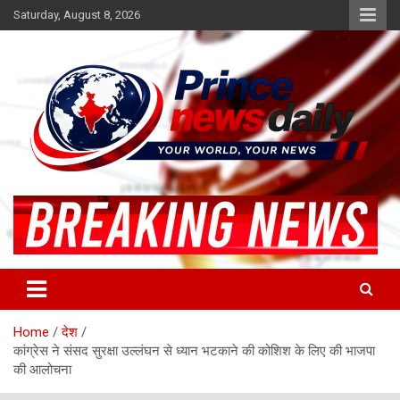
Skip
Saturday, August 8, 2026
to
content
Latest Hindi News
Princenews Daily
Home
देश
कांग्रेस ने संसद सुरक्षा उल्लंघन से ध्यान भटकाने की कोशिश के लिए की भाजपा
की आलोचना