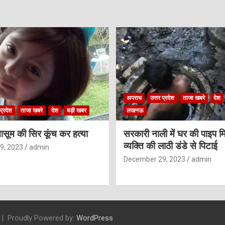
अपराध
उत्तर प्रदेश
ताजा खबरे
देश
प्रदेश
ताजा खबरे
देश
बड़ी खबर
लखनऊ
ासूम की सिर कूंच कर हत्या
सरकारी नाली में घर की पाइप मि
व्यक्ति की लाठी डंडे से पिटाई
9, 2023
admin
December 29, 2023
admin
Proudly Powered by:
WordPress