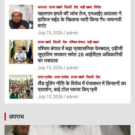
अपराध
ताजा खबरे
दिल्ली
देश
बड़ी खबर
विदेश
पहलगाम हमले की जांच तेज, एनआईए अदालत ने
हाफिज सईद के खिलाफ जारी किया गैर-जमानती
वारंट
July 15, 2026
admin
ताजा खबरे
दिल्ली
देश
पश्चिम बंगाल
बड़ी खबर
पश्चिम बंगाल में बड़ा प्रशासनिक फेरबदल, एडीजी
सुप्रतिम सरकार समेत 28 आईपीएस अधिकारियों
का तबादला
July 15, 2026
admin
उत्तर प्रदेश
उत्तर प्रदेश
ताजा खबरे
दिल्ली
देश
लैंड पूलिंग नीति के विरोध में पंजाबभर में किसानों का
प्रदर्शन, कई टोल प्लाजा किए फ्री
July 15, 2026
admin
अपराध