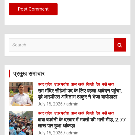
S
e
a
r
c
प्रमुख समाचार
h
उत्तर प्रदेश
उत्तर प्रदेश
ताजा खबरे
दिल्ली
देश
बड़ी खबर
राम मंदिर सीईओ पद के लिए पहला आवेदन पहुंचा,
पूर्व आइपीएस अमिताभ ठाकुर ने भेजा बायोडाटा
July 15, 2026
admin
उत्तर प्रदेश
उत्तर प्रदेश
ताजा खबरे
दिल्ली
देश
बड़ी खबर
बाबा बर्फानी के दरबार में भक्तों की भारी भीड़, 2.77
लाख पार हुआ आंकड़ा
July 15, 2026
admin