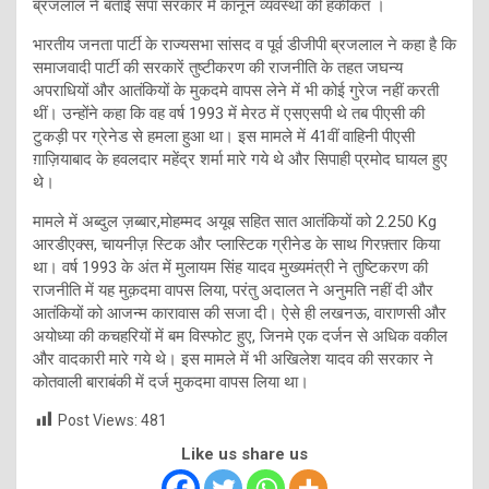
ब्रजलाल ने बताई सपा सरकार में कानून व्यवस्था की हकीकत ।
भारतीय जनता पार्टी के राज्यसभा सांसद व पूर्व डीजीपी ब्रजलाल ने कहा है कि
समाजवादी पार्टी की सरकारें तुष्टीकरण की राजनीति के तहत जघन्य
अपराधियों और आतंकियों के मुकदमे वापस लेने में भी कोई गुरेज नहीं करती
थीं। उन्होंने कहा कि वह वर्ष 1993 में मेरठ में एसएसपी थे तब पीएसी की
टुकड़ी पर ग्रेनेड से हमला हुआ था। इस मामले में 41वीं वाहिनी पीएसी
ग़ाज़ियाबाद के हवलदार महेंद्र शर्मा मारे गये थे और सिपाही प्रमोद घायल हुए
थे।
मामले में अब्दुल ज़ब्बार,मोहम्मद अयूब सहित सात आतंकियों को 2.250 Kg
आरडीएक्स, चायनीज़ स्टिक और प्लास्टिक ग्रीनेड के साथ गिरफ़्तार किया
था। वर्ष 1993 के अंत में मुलायम सिंह यादव मुख्यमंत्री ने तुष्टिकरण की
राजनीति में यह मुक़दमा वापस लिया, परंतु अदालत ने अनुमति नहीं दी और
आतंकियों को आजन्म कारावास की सजा दी। ऐसे ही लखनऊ, वाराणसी और
अयोध्या की कचहरियों में बम विस्फोट हुए, जिनमे एक दर्जन से अधिक वकील
और वादकारी मारे गये थे। इस मामले में भी अखिलेश यादव की सरकार ने
कोतवाली बाराबंकी में दर्ज मुकदमा वापस लिया था।
Post Views:
481
Like us share us