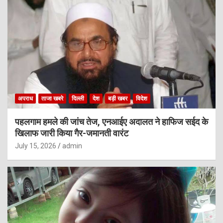
अपराध
ताजा खबरे
दिल्ली
देश
बड़ी खबर
विदेश
पहलगाम हमले की जांच तेज, एनआईए अदालत ने हाफिज सईद के
खिलाफ जारी किया गैर-जमानती वारंट
July 15, 2026
admin