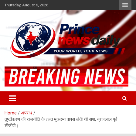
Skip
Thursday, August 6, 2026
to
content
Latest Hindi News
Princenews Daily
Home
अपराध
तुष्टीकरण की राजनीति के तहत मुकदमा वापस लेती थी सपा, ब्रजलाल पूर्व
डीजीपी।