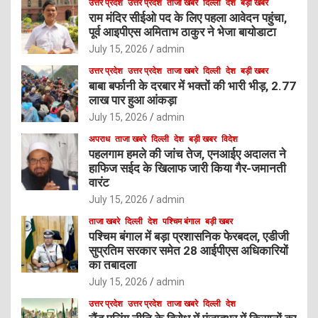
उत्तर प्रदेश
उत्तर प्रदेश
ताजा खबरे
दिल्ली
देश
बड़ी खबर
राम मंदिर सीईओ पद के लिए पहला आवेदन पहुंचा,
पूर्व आइपीएस अमिताभ ठाकुर ने भेजा बायोडाटा
July 15, 2026
admin
उत्तर प्रदेश
उत्तर प्रदेश
ताजा खबरे
दिल्ली
देश
बड़ी खबर
बाबा बर्फानी के दरबार में भक्तों की भारी भीड़, 2.77
लाख पार हुआ आंकड़ा
July 15, 2026
admin
अपराध
ताजा खबरे
दिल्ली
देश
बड़ी खबर
विदेश
पहलगाम हमले की जांच तेज, एनआईए अदालत ने
हाफिज सईद के खिलाफ जारी किया गैर-जमानती
वारंट
July 15, 2026
admin
ताजा खबरे
दिल्ली
देश
पश्चिम बंगाल
बड़ी खबर
पश्चिम बंगाल में बड़ा प्रशासनिक फेरबदल, एडीजी
सुप्रतिम सरकार समेत 28 आईपीएस अधिकारियों
का तबादला
July 15, 2026
admin
उत्तर प्रदेश
उत्तर प्रदेश
ताजा खबरे
दिल्ली
देश