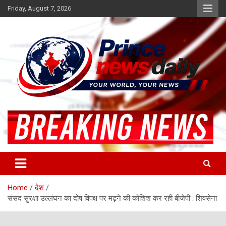
Skip
Friday, August 7, 2026
to
content
Latest Hindi News
Princenews Daily
Home
देश
संसद सुरक्षा उल्लंघन का दोष विपक्ष पर मढ़ने की कोशिश कर रही बीजेपी : शिवसेना