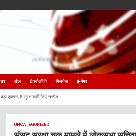
नाव
खेल
टेक्नोलॉजी
बिज़नेस
ई-पेपर
़ा एक्शन, 8 सुरक्षाकर्मी किए सस्पेंड
UNCATEGORIZED
संसद सुरक्षा चूक मामले में लोकसभा सचिवा