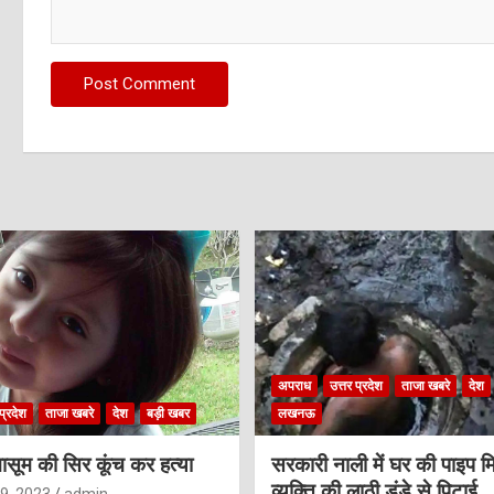
अपराध
उत्तर प्रदेश
ताजा खबरे
देश
प्रदेश
ताजा खबरे
देश
बड़ी खबर
लखनऊ
ासूम की सिर कूंच कर हत्या
सरकारी नाली में घर की पाइप मि
व्यक्ति की लाठी डंडे से पिटाई