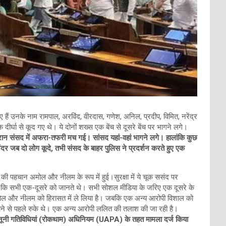
ं उनके नाम रामपाल, अरविंद, वीरदास, गणेश, अनिल, प्रदीप, विमित, नरेंद्र
 दीर्घा से कूद गए थे। ये दोनों शख्स एक बेंच से दूसरे बेंच पर भागने लगे।
ान संसद में अफरा-तफरी मच गई। सांसद यहां-वहां भागने लगे। हालांकि कुछ
 अंदर जब दो लोग कूदे, तभी संसद के बाहर पुलिस ने प्रदर्शन करते हुए एक
 की पहचान अमोल और नीलम के रूप में हुई।सुरक्षा में ये चूक ससंद पर
है कि सभी एक-दूसरे को जानते थे। सभी सोशल मीडिया के जरिए एक दूसरे के
मोल और नीलम को हिरासत में ले लिया है। जबकि एक अन्य आरोपी विशाल को
ुंचने से पहले रुके थे। एक अन्य आरोपी ललित की तलाश की जा रही है।
रकानूनी गतिविधियां (रोकथाम) अधिनियम (UAPA) के तहत मामला दर्ज किया