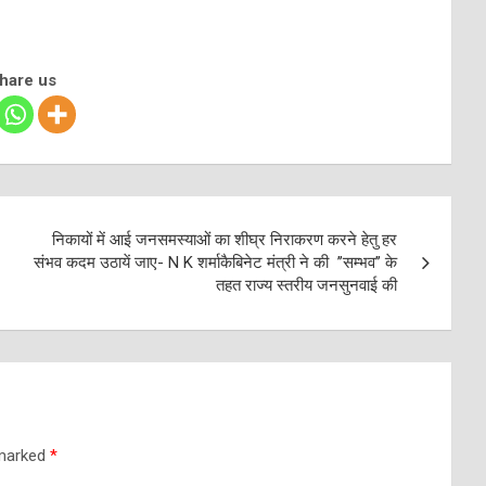
share us
निकायों में आई जनसमस्याओं का शीघ्र निराकरण करने हेतु हर
संभव कदम उठायें जाए- N K शर्माकैबिनेट मंत्री ने की ’’सम्भव’’ के
तहत राज्य स्तरीय जनसुनवाई की
 marked
*