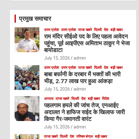
r
c
प्रमुख समाचार
h
उत्तर प्रदेश
उत्तर प्रदेश
ताजा खबरे
दिल्ली
देश
बड़ी खबर
राम मंदिर सीईओ पद के लिए पहला आवेदन
पहुंचा, पूर्व आइपीएस अमिताभ ठाकुर ने भेजा
बायोडाटा
July 15, 2026
admin
उत्तर प्रदेश
उत्तर प्रदेश
ताजा खबरे
दिल्ली
देश
बड़ी खबर
बाबा बर्फानी के दरबार में भक्तों की भारी
भीड़, 2.77 लाख पार हुआ आंकड़ा
July 15, 2026
admin
अपराध
ताजा खबरे
दिल्ली
देश
बड़ी खबर
विदेश
पहलगाम हमले की जांच तेज, एनआईए
अदालत ने हाफिज सईद के खिलाफ जारी
किया गैर-जमानती वारंट
July 15, 2026
admin
ताजा खबरे
दिल्ली
देश
पश्चिम बंगाल
बड़ी खबर