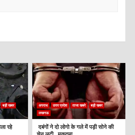
बड़ी खबर
अपराध
उत्तर प्रदेश
ताजा खबरे
बड़ी खबर
लखनऊ
ला रहे
दबंगों ने दो लोगो के गले में पड़ी सोने की
चेन लुटी , मुकदमा