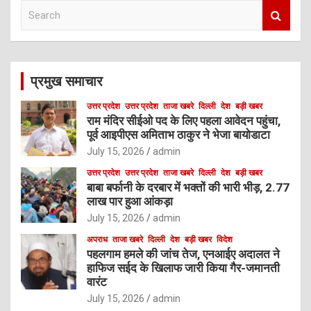
S
e
a
r
c
प्रमुख समाचार
h
उत्तर प्रदेश
उत्तर प्रदेश
ताजा खबरे
दिल्ली
देश
बड़ी खबर
राम मंदिर सीईओ पद के लिए पहला आवेदन पहुंचा,
पूर्व आइपीएस अमिताभ ठाकुर ने भेजा बायोडाटा
July 15, 2026
admin
उत्तर प्रदेश
उत्तर प्रदेश
ताजा खबरे
दिल्ली
देश
बड़ी खबर
बाबा बर्फानी के दरबार में भक्तों की भारी भीड़, 2.77
लाख पार हुआ आंकड़ा
July 15, 2026
admin
अपराध
ताजा खबरे
दिल्ली
देश
बड़ी खबर
विदेश
पहलगाम हमले की जांच तेज, एनआईए अदालत ने
हाफिज सईद के खिलाफ जारी किया गैर-जमानती
वारंट
July 15, 2026
admin