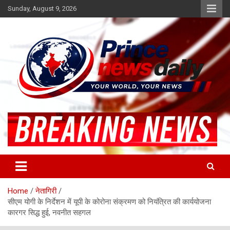
Skip
Sunday, August 9, 2026
to
content
Latest Hindi News
Princenews Daily
Home
नेतागिरी
सीएम योगी के निर्देशन में यूपी के कोरोना संक्रमण को नियंत्रित की कार्ययोजना
कारगर सिद्ध हुई, नवनीत सहगल