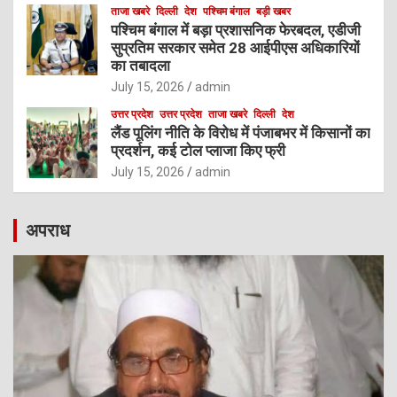
ताजा खबरे
दिल्ली
देश
पश्चिम बंगाल
बड़ी खबर
पश्चिम बंगाल में बड़ा प्रशासनिक फेरबदल, एडीजी
सुप्रतिम सरकार समेत 28 आईपीएस अधिकारियों
का तबादला
July 15, 2026
admin
उत्तर प्रदेश
उत्तर प्रदेश
ताजा खबरे
दिल्ली
देश
लैंड पूलिंग नीति के विरोध में पंजाबभर में किसानों का
प्रदर्शन, कई टोल प्लाजा किए फ्री
July 15, 2026
admin
अपराध