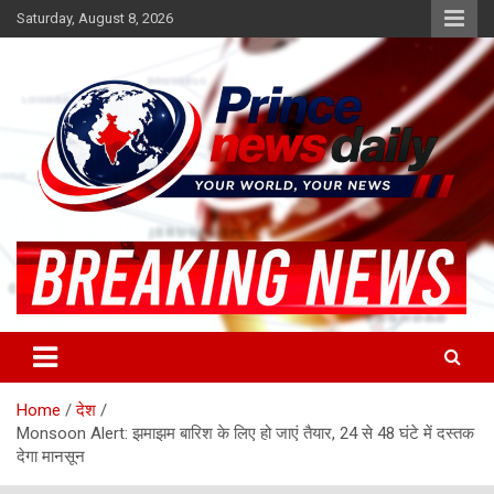
Skip
Saturday, August 8, 2026
to
content
Latest Hindi News
Princenews Daily
Home
देश
Monsoon Alert: झमाझम बारिश के लिए हो जाएं तैयार, 24 से 48 घंटे में दस्तक
देगा मानसून