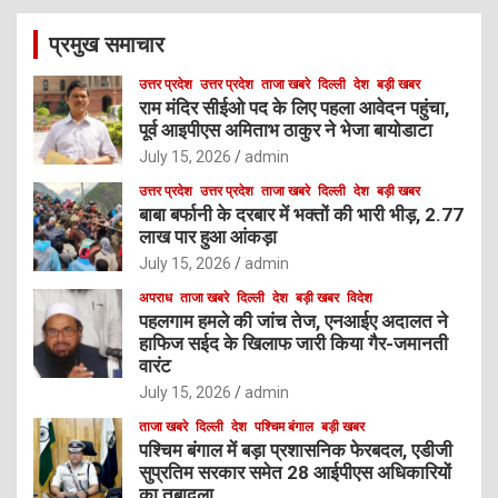
c
प्रमुख समाचार
h
उत्तर प्रदेश
उत्तर प्रदेश
ताजा खबरे
दिल्ली
देश
बड़ी खबर
राम मंदिर सीईओ पद के लिए पहला आवेदन पहुंचा,
पूर्व आइपीएस अमिताभ ठाकुर ने भेजा बायोडाटा
July 15, 2026
admin
उत्तर प्रदेश
उत्तर प्रदेश
ताजा खबरे
दिल्ली
देश
बड़ी खबर
बाबा बर्फानी के दरबार में भक्तों की भारी भीड़, 2.77
लाख पार हुआ आंकड़ा
July 15, 2026
admin
अपराध
ताजा खबरे
दिल्ली
देश
बड़ी खबर
विदेश
पहलगाम हमले की जांच तेज, एनआईए अदालत ने
हाफिज सईद के खिलाफ जारी किया गैर-जमानती
वारंट
July 15, 2026
admin
ताजा खबरे
दिल्ली
देश
पश्चिम बंगाल
बड़ी खबर
पश्चिम बंगाल में बड़ा प्रशासनिक फेरबदल, एडीजी
सुप्रतिम सरकार समेत 28 आईपीएस अधिकारियों
का तबादला