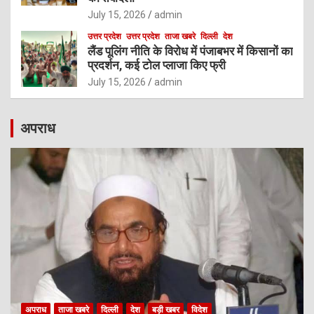
July 15, 2026
admin
उत्तर प्रदेश
उत्तर प्रदेश
ताजा खबरे
दिल्ली
देश
लैंड पूलिंग नीति के विरोध में पंजाबभर में किसानों का
प्रदर्शन, कई टोल प्लाजा किए फ्री
July 15, 2026
admin
अपराध
अपराध
ताजा खबरे
दिल्ली
देश
बड़ी खबर
विदेश