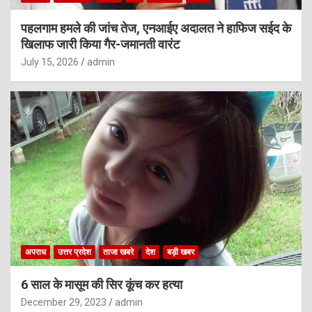
पहलगाम हमले की जांच तेज, एनआईए अदालत ने हाफिज सईद के
खिलाफ जारी किया गैर-जमानती वारंट
July 15, 2026
admin
अपराध
उत्तर प्रदेश
ताजा खबरे
देश
बड़ी खबर
6 साल के मासूम की सिर कूंच कर हत्या
December 29, 2023
admin