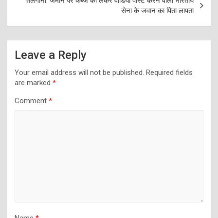
तेलंगाना: जमीन पर कब्‍जे को लेकर वीडियो पोस्‍ट करने वाला भारतीय
सेना के जवान का पिता लापता
Leave a Reply
Your email address will not be published.
Required fields
are marked
*
Comment
*