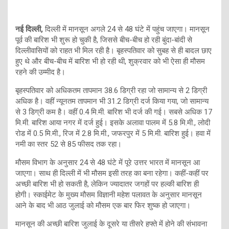
नई दिल्ली,
दिल्ली में मानसून अगले 24 से 48 घंटे में पहुंच जाएगा। मानसून
पूर्व की बारिश भी शुरू हो चुकी है, जिससे बीच-बीच हो रही बुंदा-बांदी से
दिल्लीवासियों को राहत भी मिल रही है। बृहस्पतिवार को सुबह से ही बादल छाए
हुए थे और बीच-बीच में बारिश भी हो रही थी, शुक्रवार को भी ऐसा ही मौसम
रहने की उम्मीद है।
बृहस्पतिवार को अधिकतम तापमान 38.6 डिग्री रहा जो सामान्य से 2 डिग्री
अधिक है। वहीं न्यूनतम तापमान भी 31.2 डिग्री दर्ज किया गया, जो सामान्य
से 3 डिग्री कम है। वहीं 0.4 मि.मी. बारिश भी दर्ज की गई। सबसे अधिक 17
मि.मी. बारिश आया नगर में दर्ज हुई। इसके अलावा पालम में 5.8 मि.मी., लोदी
रोड में 0.5 मि.मी., रिज में 2.8 मि.मी., जफरपुर में 5 मि.मी. बारिश हुई। हवा में
नमी का स्तर 52 से 85 फीसद तक रहा।
मौसम विभाग के अनुसार 24 से 48 घंटे में पूरे उत्तर भारत में मानसून आ
जाएगा। साथ ही दिल्ली में भी मौसम इसी तरह का बना रहेगा। कहीं-कहीं पर
अच्छी बारिश भी हो सकती है, लेकिन ज्यादातर जगहों पर हल्की बारिश ही
होगी। स्काईमेट के मुख्य मौसम विज्ञानी महेश पलावत के अनुसार मानसून
आने के बाद भी आठ जुलाई को मौसम एक बार फिर शुष्क हो जाएगा।
मानसून की अच्छी बारिश जुलाई के दूसरे या तीसरे हफ्ते में होने की संभावना