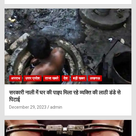
अपराध
उत्तर प्रदेश
ताजा खबरे
देश
बड़ी खबर
लखनऊ
सरकारी नाली में घर की पाइप मिला रहे व्यक्ति की लाठी डंडे से
पिटाई
December 29, 2023
admin